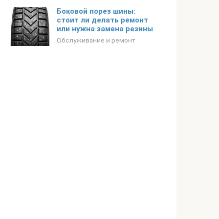
Боковой порез шины:
стоит ли делать ремонт
или нужна замена резины
Обслуживание и ремонт