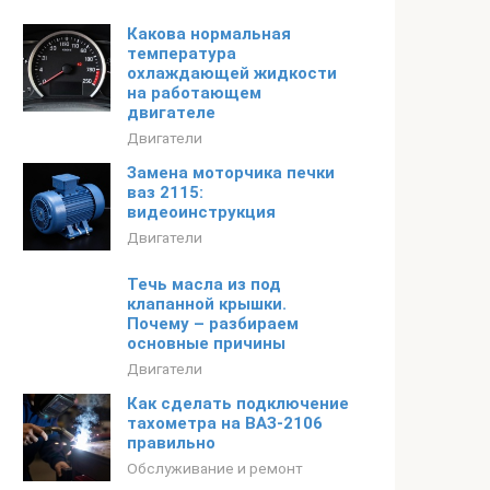
Какова нормальная
температура
охлаждающей жидкости
на работающем
двигателе
Двигатели
Замена моторчика печки
ваз 2115:
видеоинструкция
Двигатели
Течь масла из под
клапанной крышки.
Почему – разбираем
основные причины
Двигатели
Как сделать подключение
тахометра на ВАЗ-2106
правильно
Обслуживание и ремонт