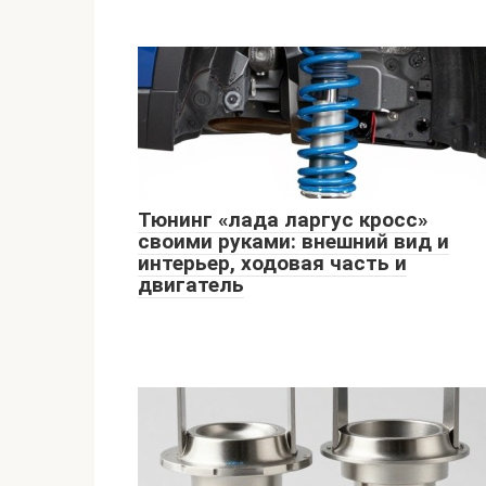
Тюнинг «лада ларгус кросс»
своими руками: внешний вид и
интерьер, ходовая часть и
двигатель