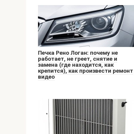
Печка Рено Логан: почему не
работает, не греет, снятие и
замена (где находится, как
крепится), как произвести ремонт
видео