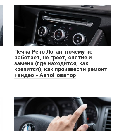
Печка Рено Логан: почему не
работает, не греет, снятие и
замена (где находится, как
крепится), как произвести ремонт
+видео » АвтоНоватор