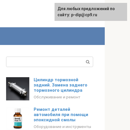
Для любых предложений по
сайту: p-dip@cp9.ru
Поиск:
Цилиндр тормозной
задний. Замена заднего
тормозного цилиндра
Обслуживание и ремонт
Ремонт деталей
автомобиля при помощи
эпоксидной смолы
Оборудование и инструменты