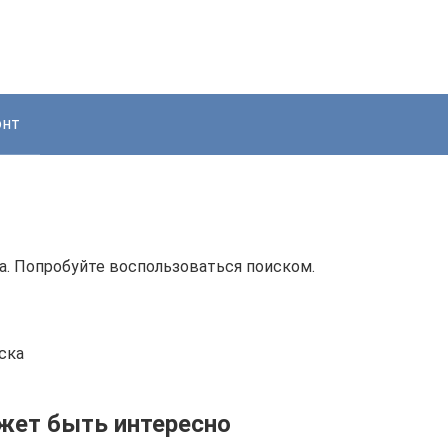
онт
а. Попробуйте воспользоваться поиском.
ска
жет быть интересно