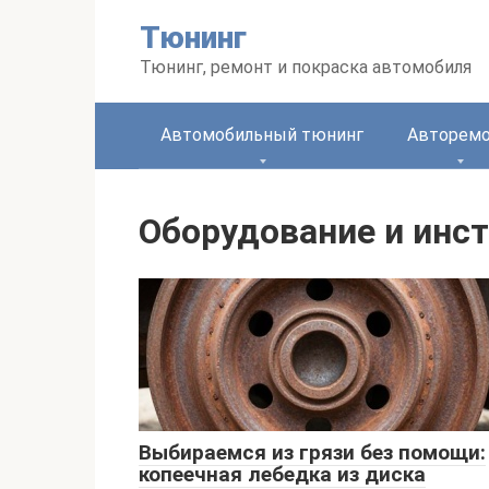
Перейти
Тюнинг
к
контенту
Тюнинг, ремонт и покраска автомобиля
Автомобильный тюнинг
Авторем
Оборудование и инс
Выбираемся из грязи без помощи:
копеечная лебедка из диска