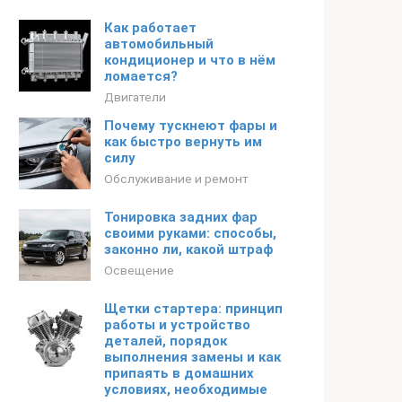
Как работает
автомобильный
кондиционер и что в нём
ломается?
Двигатели
Почему тускнеют фары и
как быстро вернуть им
силу
Обслуживание и ремонт
Тонировка задних фар
своими руками: способы,
законно ли, какой штраф
Освещение
Щетки стартера: принцип
работы и устройство
деталей, порядок
выполнения замены и как
припаять в домашних
условиях, необходимые