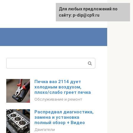
Для любых предложений по
сайту: p-dip@cp9.ru
Поиск:
Печка ваз 2114 дует
холодным воздухом,
плохо/слабо греет печка
Обслуживание и ремонт
Распредвал диагностика,
замена и установка
полный обзор + Видео
Двигатели