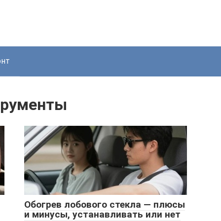
онт
трументы
Обогрев лобового стекла — плюсы
и минусы, устанавливать или нет