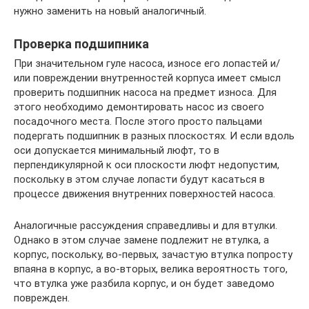
нужно заменить на новый аналогичный.
Проверка подшипника
При значительном гуле насоса, износе его лопастей и/
или повреждении внутренностей корпуса имеет смысл
проверить подшипник насоса на предмет износа. Для
этого необходимо демонтировать насос из своего
посадочного места. После этого просто пальцами
подергать подшипник в разных плоскостях. И если вдоль
оси допускается минимальный люфт, то в
перпендикулярной к оси плоскости люфт недопустим,
поскольку в этом случае лопасти будут касаться в
процессе движения внутренних поверхностей насоса.
Аналогичные рассуждения справедливы и для втулки.
Однако в этом случае замене подлежит не втулка, а
корпус, поскольку, во-первых, зачастую втулка попросту
впаяна в корпус, а во-вторых, велика вероятность того,
что втулка уже разбила корпус, и он будет заведомо
поврежден.