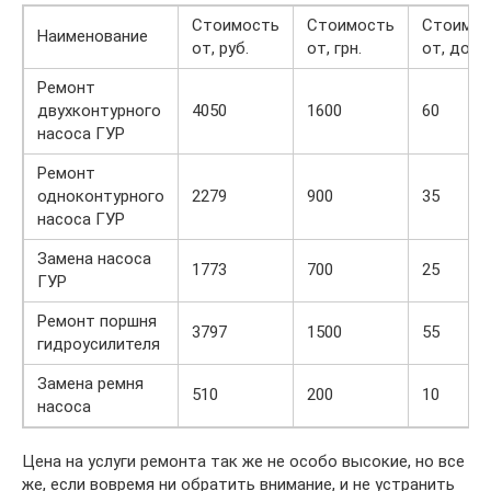
Стоимость
Стоимость
Стоимос
Наименование
от, руб.
от, грн.
от, долл.
Ремонт
двухконтурного
4050
1600
60
насоса ГУР
Ремонт
одноконтурного
2279
900
35
насоса ГУР
Замена насоса
1773
700
25
ГУР
Ремонт поршня
3797
1500
55
гидроусилителя
Замена ремня
510
200
10
насоса
Цена на услуги ремонта так же не особо высокие, но все
же, если вовремя ни обратить внимание, и не устранить