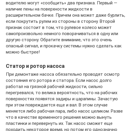
водителю могут «сообщить» два признака. Первый —
наличие пены на поверхности жидкости в
расширительном бачке. Причем она может даже бурлить,
если покрутить рулем из стороны в сторону. Второй
признак состоит в том, что рулевое колесо может
самопроизвольно немного поворачиваться в одну или
другую сторону. Обратите внимание, что это очень
опасный сигнал, и прокачку системы нужно сделать как
можно быстрее!
Статор и ротор насоса
При демонтаже насоса обязательно проводят осмотр
состояния его ротора и статора. Если насос долго
работал на грязной рабочей жидкости, сильно
перегревался, то велика вероятность, что на рабочих
поверхностях появятся задиры и царапины. Зачастую
при этом повреждается еще и вал. В этом случае
меняется либо рабочая пара, либо насос целиком. Разве
что в качестве временного решения можно вынуть
пластинки и перевернуть их. Так насос сможет еще
походить некоторое время, но потом его однозначно