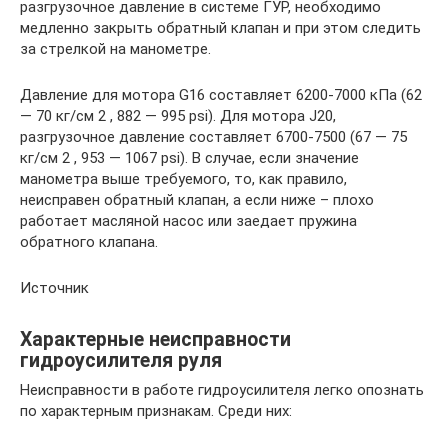
разгрузочное давление в системе ГУР, необходимо
медленно закрыть обратный клапан и при этом следить
за стрелкой на манометре.
Давление для мотора G16 составляет 6200-7000 кПа (62
— 70 кг/см 2 , 882 — 995 psi). Для мотора J20,
разгрузочное давление составляет 6700-7500 (67 — 75
кг/см 2 , 953 — 1067 psi). В случае, если значение
манометра выше требуемого, то, как правило,
неисправен обратный клапан, а если ниже – плохо
работает масляной насос или заедает пружина
обратного клапана.
Источник
Характерные неисправности
гидроусилителя руля
Неисправности в работе гидроусилителя легко опознать
по характерным признакам. Среди них: