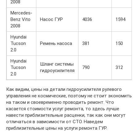
2008
Mercedes-
Benz Vito
Насос ГУР
4036
1594
2008
Hyundai
Tucson
Ремень насоса
381
150
2.0
Hyundai
Шланг системы
Tucson
790
312
гидроусилителя
2.0
Как видим, цены на детали гидроусилителя рулевого
управления не космические, поэтому не стоит экономить
на таком и своевременно проводить ремонт. Что
касается стоимости услуг ремонта, то здесь лучше
навести приблизительные расценки, так как они могут
отличаться в зависимости от СТО. Наведем
приблизительные цены на услуги ремонта ГУР.