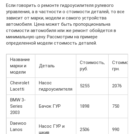
Если говорить о ремонте гидроусилителя рулевого
управления, а в частности о стоимости деталей, то все
зависит от марки, модели и самого устройства
автомобиля. Цена может быть пропорциональна
стоимости автомобиля или же ремонт обойдется в
минимальную цену. Рассмотрим на примере
определенной модели стоимость деталей.
Название
Стоимость,
Стоимост
марки и
Деталь
руб.
грн.
модели
Chevrolet
Насос
5255
2076
Lacetti
гидроусилителя
BMW 3-
Series
Бачок ГУР
1898
750
2003
Daewoo
Насос ГУР и
Lanos
2506
990
шкив