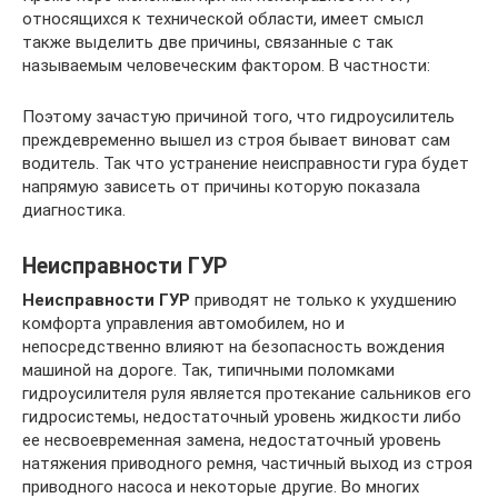
относящихся к технической области, имеет смысл
также выделить две причины, связанные с так
называемым человеческим фактором. В частности:
Поэтому зачастую причиной того, что гидроусилитель
преждевременно вышел из строя бывает виноват сам
водитель. Так что устранение неисправности гура будет
напрямую зависеть от причины которую показала
диагностика.
Неисправности ГУР
Неисправности ГУР
приводят не только к ухудшению
комфорта управления автомобилем, но и
непосредственно влияют на безопасность вождения
машиной на дороге. Так, типичными поломками
гидроусилителя руля является протекание сальников его
гидросистемы, недостаточный уровень жидкости либо
ее несвоевременная замена, недостаточный уровень
натяжения приводного ремня, частичный выход из строя
приводного насоса и некоторые другие. Во многих