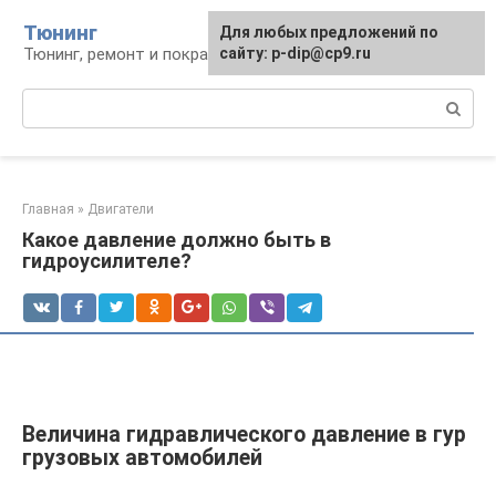
Перейти
Тюнинг
Для любых предложений по
к
Тюнинг, ремонт и покраска автомобиля
сайту: p-dip@cp9.ru
контенту
Поиск:
Главная
»
Двигатели
Какое давление должно быть в
гидроусилителе?
Величина гидравлического давление в гур
грузовых автомобилей