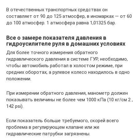
В отечественных транспортных средствах он
составляет от 90 до 125 атмосфер, в иномарках — от 60
до 100 атмосфер. 1 атмосфера равна 1,01325 бар.
Все о замере показателя давления в
гидроусилителе руля в домашних условиях
Для более точного измерения обратного
гидравлического давления в системе ГУР, необходимо,
чтобы автомобиль работал в холостом режиме, при
средних оборотах, а рулевое колесо находилось в одно
положении.
При измерении обратного давления, манометр должен
показывать величины не более чем 1000 кПа (10 кг/см 2 ,
142 psi).
Если показатель больше требуемого, скорей всего
проблема в регулирующем клапане или же
гидравлические патрубки загрязнены.