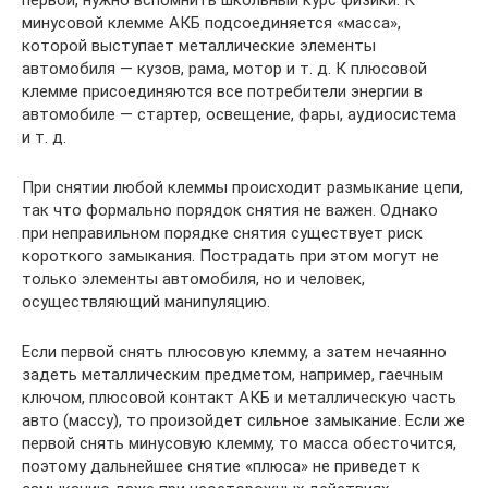
минусовой клемме АКБ подсоединяется «масса»,
которой выступает металлические элементы
автомобиля — кузов, рама, мотор и т. д. К плюсовой
клемме присоединяются все потребители энергии в
автомобиле — стартер, освещение, фары, аудиосистема
и т. д.
При снятии любой клеммы происходит размыкание цепи,
так что формально порядок снятия не важен. Однако
при неправильном порядке снятия существует риск
короткого замыкания. Пострадать при этом могут не
только элементы автомобиля, но и человек,
осуществляющий манипуляцию.
Если первой снять плюсовую клемму, а затем нечаянно
задеть металлическим предметом, например, гаечным
ключом, плюсовой контакт АКБ и металлическую часть
авто (массу), то произойдет сильное замыкание. Если же
первой снять минусовую клемму, то масса обесточится,
поэтому дальнейшее снятие «плюса» не приведет к