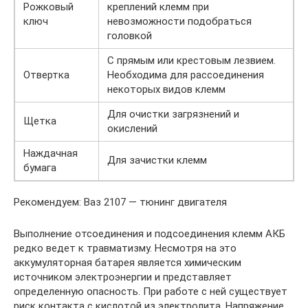
Рожковый
креплений клемм при
ключ
невозможности подобраться
головкой
С прямым или крестовым лезвием.
Отвертка
Необходима для рассоединения
некоторых видов клемм
Для очистки загрязнений и
Щетка
окислений
Наждачная
Для зачистки клемм
бумага
Рекомендуем: Ваз 2107 — тюнинг двигателя
Выполнение отсоединения и подсоединения клемм АКБ
редко ведет к травматизму. Несмотря на это
аккумуляторная батарея является химическим
источником электроэнергии и представляет
определенную опасность. При работе с ней существует
риск контакта с кислотой из электролита. Напряжение