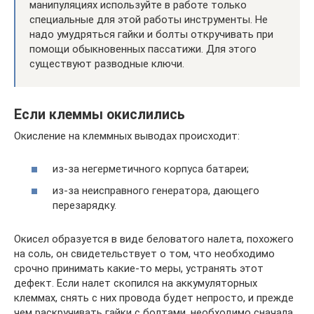
манипуляциях используйте в работе только
специальные для этой работы инструменты. Не
надо умудряться гайки и болты откручивать при
помощи обыкновенных пассатижи. Для этого
существуют разводные ключи.
Если клеммы окислились
Окисление на клеммных выводах происходит:
из-за негерметичного корпуса батареи;
из-за неисправного генератора, дающего
перезарядку.
Окисел образуется в виде беловатого налета, похожего
на соль, он свидетельствует о том, что необходимо
срочно принимать какие-то меры, устранять этот
дефект. Если налет скопился на аккумуляторных
клеммах, снять с них провода будет непросто, и прежде
чем раскручивать гайки с болтами, необходимо сначала