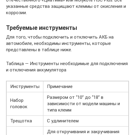
отечественного «Циатима» или Molykote HSC Plus. Все
указанные средства защищают клеммы от окисления и
коррозии.
Требуемые инструменты
Для того, чтобы подключить и отключить АКБ на
автомобиле, необходимы инструменты, которые
представлены в таблице ниже.
Таблица — Инструменты необходимые для подключения
и отключения аккумулятора
Инструменты
Примечание
Размером от “10” до “18” в
Набор
зависимости от модели машины и
головок
типа клемм
Трещотка
С удлинителем
Для откручивания и закручивания