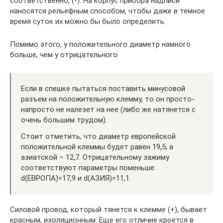
соответственно, (-). На корпус прибора надписи
наносятся рельефным способом, чтобы даже в темное
время суток их можно бы было определить.
Помимо этого, у положительного диаметр намного
больше, чем у отрицательного.
Если в спешке пытаться поставить минусовой
разъем на положительную клемму, то он просто-
напросто не налезет на нее (либо же натянется с
очень большим трудом).
Стоит отметить, что диаметр европейской
положительной клеммы будет равен 19,5, а
азиатской – 12,7. Отрицательному зажиму
соответствуют параметры поменьше:
d(ЕВРОПА)=17,9 и d(АЗИЯ)=11,1.
Силовой провод, который тянется к клемме (+), бывает
красным, изоляционным. Еще его отличие кроется в