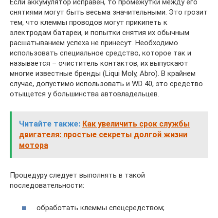
Если аккумулятор исправен, то промежутки между его
снятиями могут быть весьма значительными. Это грозит
тем, что клеммы проводов могут прикипеть к
электродам батареи, и попытки снятия их обычным
расшатыванием успеха не принесут. Необходимо
использовать специальное средство, которое так и
называется – очиститель контактов, их выпускают
многие известные бренды (Liqui Moly, Abro). В крайнем
случае, допустимо использовать и WD 40, это средство
отыщется у большинства автовладельцев.
Читайте также:
Как увеличить срок службы
двигателя: простые секреты долгой жизни
мотора
Процедуру следует выполнять в такой
последовательности:
обработать клеммы спецсредством;