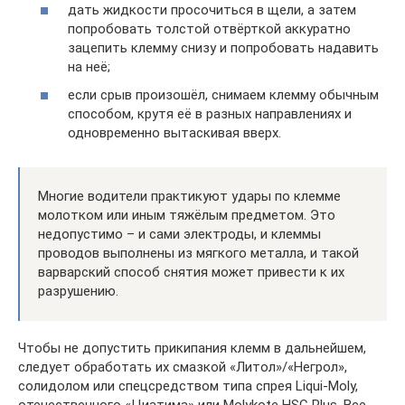
дать жидкости просочиться в щели, а затем
попробовать толстой отвёрткой аккуратно
зацепить клемму снизу и попробовать надавить
на неё;
если срыв произошёл, снимаем клемму обычным
способом, крутя её в разных направлениях и
одновременно вытаскивая вверх.
Многие водители практикуют удары по клемме
молотком или иным тяжёлым предметом. Это
недопустимо – и сами электроды, и клеммы
проводов выполнены из мягкого металла, и такой
варварский способ снятия может привести к их
разрушению.
Чтобы не допустить прикипания клемм в дальнейшем,
следует обработать их смазкой «Литол»/«Негрол»,
солидолом или спецсредством типа спрея Liqui-Moly,