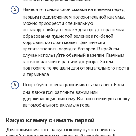
Нанесите тонкий слой смазки на клеммы перед
первым подключением положительной клеммы.
Можно приобрести специальную
антикоррозийную смазку для предотвращения
образования пушистой зеленовато-белой
коррозии, которая может фактически
препятствовать зарядке батареи. В крайнем
случае используйте обычный вазелин. Гаечным
ключом затяните разъем до упора. Затем
повторите те же шаги для отрицательного поста
и терминала.
Попробуйте слегка раскачивать батарею. Если
она движется, затяните зажим или
удерживающую систему. Вы закончили установку
автомобильного аккумулятора.
Какую клемму снимать первой
Для понимания того, какую клемму нужно снимать
первой, нужно вспомнить школьный курс физики. К