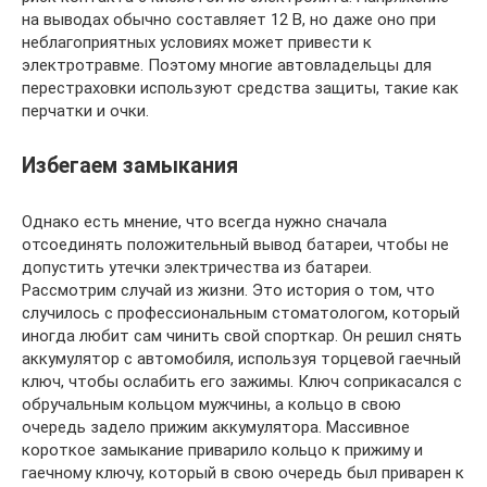
на выводах обычно составляет 12 В, но даже оно при
неблагоприятных условиях может привести к
электротравме. Поэтому многие автовладельцы для
перестраховки используют средства защиты, такие как
перчатки и очки.
Избегаем замыкания
Однако есть мнение, что всегда нужно сначала
отсоединять положительный вывод батареи, чтобы не
допустить утечки электричества из батареи.
Рассмотрим случай из жизни. Это история о том, что
случилось с профессиональным стоматологом, который
иногда любит сам чинить свой спорткар. Он решил снять
аккумулятор с автомобиля, используя торцевой гаечный
ключ, чтобы ослабить его зажимы. Ключ соприкасался с
обручальным кольцом мужчины, а кольцо в свою
очередь задело прижим аккумулятора. Массивное
короткое замыкание приварило кольцо к прижиму и
гаечному ключу, который в свою очередь был приварен к