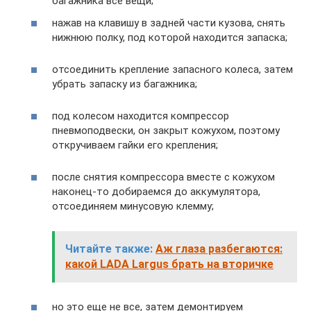
багажника все вещи;
нажав на клавишу в задней части кузова, снять
нижнюю полку, под которой находится запаска;
отсоединить крепление запасного колеса, затем
убрать запаску из багажника;
под колесом находится компрессор
пневмоподвески, он закрыт кожухом, поэтому
откручиваем гайки его крепления;
после снятия компрессора вместе с кожухом
наконец-то добираемся до аккумулятора,
отсоединяем минусовую клемму;
Читайте также:
Аж глаза разбегаются:
какой LADA Largus брать на вторичке
но это еще не все, затем демонтируем