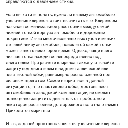
справляются с давлением стихии.
Если вы хотите понять, нужно ли вашему автомобилю
увеличение клиренса, стоит высчитать его. Клиренсом
называется минимальное расстояние между самой
нижней точкой корпуса автомобиля и дорожным
покрытием. Из-за многочисленных выступов и мелких
деталей внизу автомобиля, поиск этой самой точки
может занять некоторое время. Однако, чаще всего
низшая точка находится непосредственно под
двигателем. При расчёте клиренса также учитывайте
защиту под двигателем в виде металлической или
пластиковой юбки, равномерно расположенной под
силовым агрегатом. Самое неприятное в данной
ситуации то, что пластиковая юбка, доставшаяся
автомобилю в заводской комплектации, не сможет
полноценно защитить двигатель от пробоя, но и
некоторое расстояние до дорожного полотна отнимет.
Приходится мириться.
Итак, задачей проставок является увеличение клиренса.