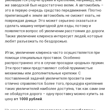
же заводской был недостаточно велик. А автомобиль –
это в первую очередь средство передвижения. Плотно
прилегающий к земле автомобиль не сможет ехать, не
повреждая днище. Это может серьезно сказаться и
сделать машину непригодной для езды, потому и
появляется вопрос об увеличении расстояния до дороги.
Также увеличение клиренса интересует людей, которые
любят разъезжать по бездорожью.
Итак, увеличение клиренса часто осуществляется при
помощи специальных проставок. Особенно
распространено это в случае просадки «родных» пружин.
Эти проставки представляют собой пружинистые
механизмы или дополнительные крепежи. С
поставленной задачей увеличителя просвета они
отлично справляются. Более того, процедура крепления
таких увеличителей наиболее доступна, так как сами они
не обойдутся дорого – одну проставку можно купить за
цену
от 1000 рублей
.