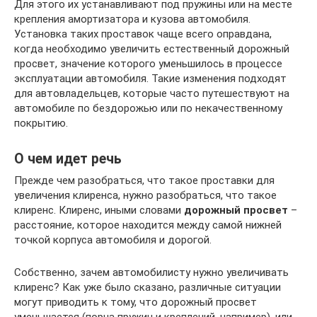
Для этого их устанавливают под пружины или на месте
крепления амортизатора и кузова автомобиля.
Установка таких проставок чаще всего оправдана,
когда необходимо увеличить естественный дорожный
просвет, значение которого уменьшилось в процессе
эксплуатации автомобиля. Такие изменения подходят
для автовладельцев, которые часто путешествуют на
автомобиле по бездорожью или по некачественному
покрытию.
О чем идет речь
Прежде чем разобраться, что такое проставки для
увеличения клиренса, нужно разобраться, что такое
клиренс. Клиренс, иными словами
дорожный просвет
–
расстояние, которое находится между самой нижней
точкой корпуса автомобиля и дорогой.
Собственно, зачем автомобилисту нужно увеличивать
клиренс? Как уже было сказано, различные ситуации
могут приводить к тому, что дорожный просвет
уменьшается (порча пружин и креплений, например), или