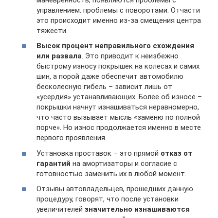
управлением: проблемы с поворотами. Отчасти
это происходит именно из-за смещения центра
тяжести.
Высок процент неправильного схождения
или развала
. Это приводит к неизбежно
быстрому износу покрышек на колесах и самих
шин, а порой даже обеспечит автомобилю
бесколесную гибель – зависит лишь от
«усердия» устанавливающих. Более об износе –
покрышки начнут изнашиваться неравномерно,
что часто вызывает мысль «заменю по полной
порче». Но износ продолжается именно в месте
первого проявления.
Установка проставок – это прямой
отказ от
гарантий
на амортизаторы и согласие с
готовностью заменить их в любой момент.
Отзывы автовладельцев, прошедших данную
процедуру, говорят, что после установки
увеличителей
значительно изнашиваются