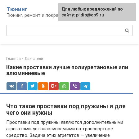
Перейти
Тюнинг
Для любых предложений по
к
Тюнинг, ремонт и покраска автомобиля
сайту: p-dip@cp9.ru
контенту
Поиск:
Главная
»
Двигатели
Какие проставки лучше полиуретановые или
алюминиевые
Что такое проставки под пружины и для
чего они нужны
Проставки под пружины являются дополнительными
агрегатами, устанавливаемыми на транспортное
средство. Задача этих агрегатов — увеличение