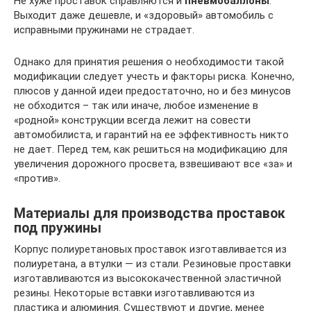
Не хуже проставок справляются и
пневмобаллоны
.
Выходит даже дешевле, и «здоровый» автомобиль с
исправными пружинами не страдает.
Однако для принятия решения о необходимости такой
модификации следует учесть и факторы риска. Конечно,
плюсов у данной идеи предостаточно, но и без минусов
не обходится – так или иначе, любое изменение в
«родной» конструкции всегда лежит на совести
автомобилиста, и гарантий на ее эффективность никто
не дает. Перед тем, как решиться на модификацию для
увеличения дорожного просвета, взвешивают все «за» и
«против».
Материалы для производства проставок
под пружины
Корпус полиуретановых проставок изготавливается из
полиуретана, а втулки — из стали. Резиновые проставки
изготавливаются из высококачественной эластичной
резины. Некоторые вставки изготавливаются из
пластика и алюминия. Существуют и другие, менее