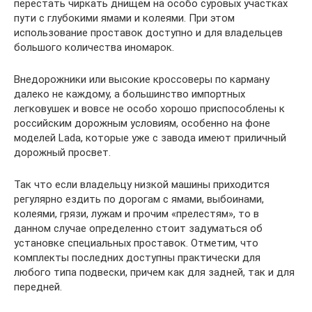
перестать чиркать днищем на особо суровых участках
пути с глубокими ямами и колеями. При этом
использование проставок доступно и для владельцев
большого количества иномарок.
Внедорожники или высокие кроссоверы по карману
далеко не каждому, а большинство импортных
легковушек и вовсе не особо хорошо приспособлены к
российским дорожным условиям, особенно на фоне
моделей Lada, которые уже с завода имеют приличный
дорожный просвет.
Так что если владельцу низкой машины приходится
регулярно ездить по дорогам с ямами, выбоинами,
колеями, грязи, лужам и прочим «прелестям», то в
данном случае определенно стоит задуматься об
установке специальных проставок. Отметим, что
комплекты последних доступны практически для
любого типа подвески, причем как для задней, так и для
передней.