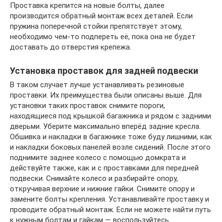
Проставка крепится на новые болты, далее
производится обратный монтаж всех деталей. Если
пружина поперечной стойки препятствует этому,
необходимо чем-то подпереть её, пока она не будет
доставать до отверстия крепежа.
Установка проставок для задней подвески
В таком случает лучше устанавливать резиновые
проставки. Их преимущества были описаны выше. Для
установки таких проставок снимите пороги,
находящиеся под крышкой багажника и рядом с задними
дверьми. Уберите максимально вперёд задние кресла.
Обшивка и накладки в багажнике тоже буду лишними, как
и накладки боковых панелей возле сидений. После этого
поднимите заднее колесо с помощью домкрата и
действуйте также, как и с проставками для передней
подвески. Снимайте колесо и разбирайте опору,
откручивая верхние и нижние гайки. Снимите опору и
замените болты крепления. Устанавливайте проставку и
проводите обратный монтаж. Если не можете найти путь
к нужным болтам и гайкам — воспользуйтесь