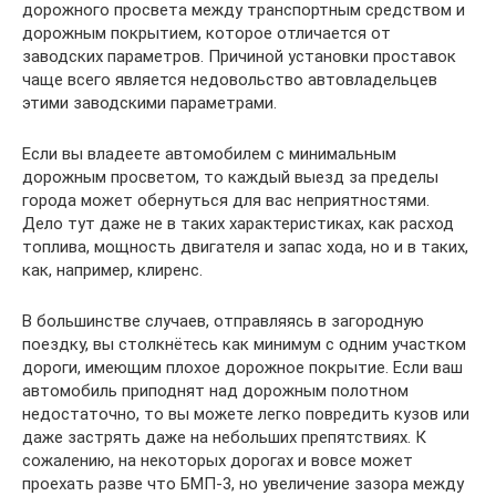
дорожного просвета между транспортным средством и
дорожным покрытием, которое отличается от
заводских параметров. Причиной установки проставок
чаще всего является недовольство автовладельцев
этими заводскими параметрами.
Если вы владеете автомобилем с минимальным
дорожным просветом, то каждый выезд за пределы
города может обернуться для вас неприятностями.
Дело тут даже не в таких характеристиках, как расход
топлива, мощность двигателя и запас хода, но и в таких,
как, например, клиренс.
В большинстве случаев, отправляясь в загородную
поездку, вы столкнётесь как минимум с одним участком
дороги, имеющим плохое дорожное покрытие. Если ваш
автомобиль приподнят над дорожным полотном
недостаточно, то вы можете легко повредить кузов или
даже застрять даже на небольших препятствиях. К
сожалению, на некоторых дорогах и вовсе может
проехать разве что БМП-3, но увеличение зазора между