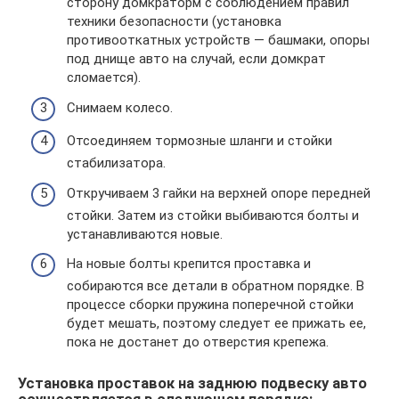
сторону домкраторм с соблюдением правил
техники безопасности (установка
противооткатных устройств — башмаки, опоры
под днище авто на случай, если домкрат
сломается).
Снимаем колесо.
Отсоединяем тормозные шланги и стойки
стабилизатора.
Откручиваем 3 гайки на верхней опоре передней
стойки. Затем из стойки выбиваются болты и
устанавливаются новые.
На новые болты крепится проставка и
собираются все детали в обратном порядке. В
процессе сборки пружина поперечной стойки
будет мешать, поэтому следует ее прижать ее,
пока не достанет до отверстия крепежа.
Установка проставок на заднюю подвеску авто