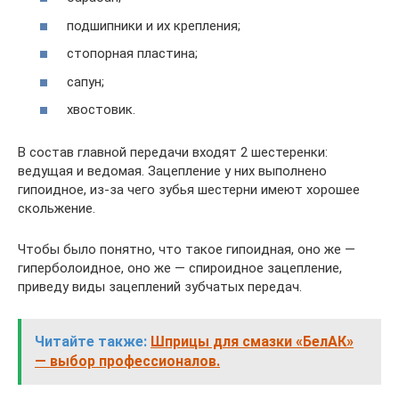
подшипники и их крепления;
стопорная пластина;
сапун;
хвостовик.
В состав главной передачи входят 2 шестеренки:
ведущая и ведомая. Зацепление у них выполнено
гипоидное, из-за чего зубья шестерни имеют хорошее
скольжение.
Чтобы было понятно, что такое гипоидная, оно же —
гиперболоидное, оно же — спироидное зацепление,
приведу виды зацеплений зубчатых передач.
Читайте также:
Шприцы для смазки «БелАК»
— выбор профессионалов.