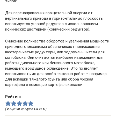
типов:
Для перенаправления вращательной энергии от
вертикального привода в горизонтальную плоскость
используется угловой редуктор с использованием
конических шестерней (конический редуктор).
Снижение количества оборотов и увеличения мощности
приводного механизма обеспечивают понижающие
шестеренчатые редукторы, или ходоуменьшители для
мотоблока. Они считаются наиболее надежными для
работы дизельного или бензинового мотоблока,
имеющего воздушное охлаждение. Это позволяет
использовать их для особо тяжелых работ – например,
для вспашки тяжелого грунта или сбора урожая
картофеля с помощью картофелекопалки.
Рейтинг
(
2
оценки, среднее
4.5
из
5
)