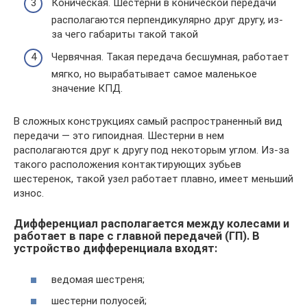
Коническая. Шестерни в конической передачи
располагаются перпендикулярно друг другу, из-
за чего габариты такой такой
Червячная. Такая передача бесшумная, работает
мягко, но вырабатывает самое маленькое
значение КПД.
В сложных конструкциях самый распространенный вид
передачи — это гипоидная. Шестерни в нем
располагаются друг к другу под некоторым углом. Из-за
такого расположения контактирующих зубьев
шестеренок, такой узел работает плавно, имеет меньший
износ.
Дифференциал располагается между колесами и
работает в паре с главной передачей (ГП). В
устройство дифференциала входят:
ведомая шестреня;
шестерни полуосей;