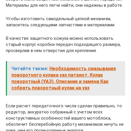
Материалы для него легче найти, они надежны в работе.
Чтобы изготовить самодельный цепной механизм,
запаситесь следующими запчастями и материалами:
В качестве защитного кожуха можно использовать
старый корпус коробки передач подходящего размера,
просверлив в нем отверстия для крепления.
Читайте также:
Необходимость смазывания
поворотного кулака уаз патриот. Кулак
поворотный (УАЗ). Описание и замена Как
собрать поворотный кулак на уаз
Если расчет передаточного числа сделан правильно, то
редуктор, аккуратно собранный с учетом всех
конструктивных особенностей вашего мотоблока,
обеспечит бесперебойную работу механизмов ничуть не
хуже, чем его промышленные аналоги.