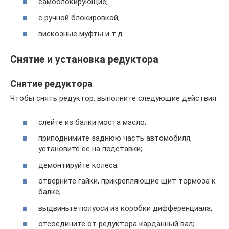
самоблокирующие;
с ручной блокировкой;
вискозные муфты и т.д.
Снятие и установка редуктора
Снятие редуктора
Чтобы снять редуктор, выполните следующие действия:
слейте из балки моста масло;
приподнимите заднюю часть автомобиля,
установите ее на подставки;
демонтируйте колеса;
отверните гайки, прикрепляющие щит тормоза к
балке;
выдвиньте полуоси из коробки дифференциала;
отсоедините от редуктора карданный вал;