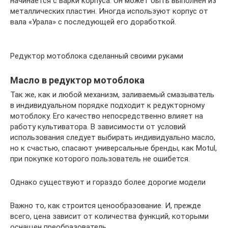
начинается с варки корпуса. Он может быть выполнен из
металлических пластин. Иногда используют корпус от
вала «Урала» с последующей его доработкой.
Редуктор мотоблока сделанный своими руками
Масло в редуктор мотоблока
Так же, как и любой механизм, заливаемый смазыватель
в индивидуальном порядке подходит к редукторному
мотоблоку. Его качество непосредственно влияет на
работу культиватора. В зависимости от условий
использования следует выбирать индивидуально масло,
но к счастью, спасают универсальные бренды, как Motul,
при покупке которого пользователь не ошибется.
Однако существуют и гораздо более дорогие модели
Важно то, как строится ценообразование. И, прежде
всего, цена зависит от количества функций, которыми
оснащен преобразователь