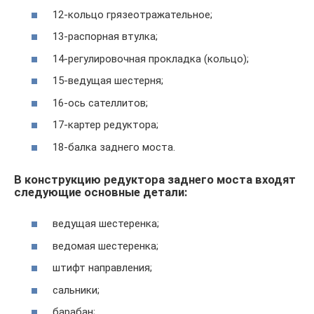
12-кольцо грязеотражательное;
13-распорная втулка;
14-регулировочная прокладка (кольцо);
15-ведущая шестерня;
16-ось сателлитов;
17-картер редуктора;
18-балка заднего моста.
В конструкцию редуктора заднего моста входят
следующие основные детали:
ведущая шестеренка;
ведомая шестеренка;
штифт направления;
сальники;
барабан;