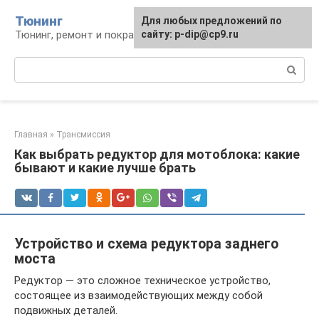
Перейти
Тюнинг
Для любых предложений по
к
Тюнинг, ремонт и покраска автомобиля
сайту: p-dip@cp9.ru
контенту
Поиск:
Главная
»
Трансмиссия
Как выбрать редуктор для мотоблока: какие
бывают и какие лучше брать
Устройство и схема редуктора заднего
моста
Редуктор — это сложное техническое устройство,
состоящее из взаимодействующих между собой
подвижных деталей.