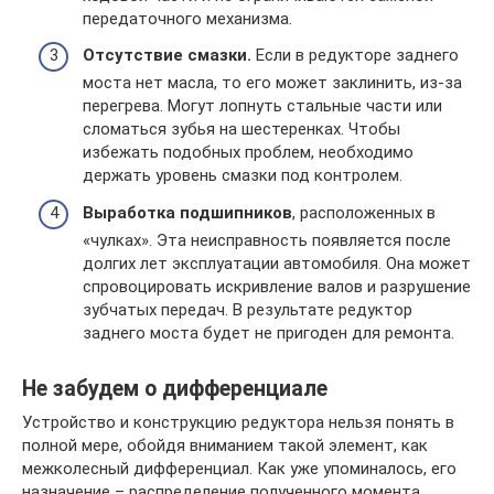
передаточного механизма.
Отсутствие смазки.
Если в редукторе заднего
моста нет масла, то его может заклинить, из-за
перегрева. Могут лопнуть стальные части или
сломаться зубья на шестеренках. Чтобы
избежать подобных проблем, необходимо
держать уровень смазки под контролем.
Выработка подшипников
, расположенных в
«чулках». Эта неисправность появляется после
долгих лет эксплуатации автомобиля. Она может
спровоцировать искривление валов и разрушение
зубчатых передач. В результате редуктор
заднего моста будет не пригоден для ремонта.
Не забудем о дифференциале
Устройство и конструкцию редуктора нельзя понять в
полной мере, обойдя вниманием такой элемент, как
межколесный дифференциал. Как уже упоминалось, его
назначение – распределение полученного момента