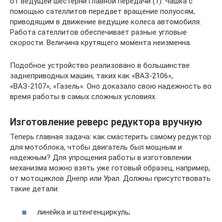
от ведущей шестерни главной передачи (1). Чашка с
помощью сателлитов передает вращение полуосям,
приводящим в движение ведущие колеса автомобиля.
Работа сателлитов обеспечивает разные угловые
скорости. Величина крутящего момента неизменна.
Подобное устройство реализовано в большинстве
заднеприводных машин, таких как «ВАЗ-2106»,
«ВАЗ-2107», «Газель». Оно доказало свою надежность во
время работы в самых сложных условиях.
Изготовление реверс редуктора вручную
Теперь главная задача: как смастерить самому редуктор
для мотоблока, чтобы двигатель был мощным и
надежным? Для упрощения работы в изготовлении
механизма можно взять уже готовый образец, например,
от мотоциклов Днепр или Урал. Должны присутствовать
такие детали:
линейка и штенгенциркуль;