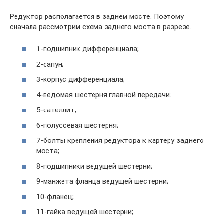
Редуктор располагается в заднем мосте. Поэтому
сначала рассмотрим схема заднего моста в разрезе.
1-подшипник дифференциала;
2-сапун;
3-корпус дифференциала;
4-ведомая шестерня главной передачи;
5-сателлит;
6-полуосевая шестерня;
7-болты крепления редуктора к картеру заднего
моста;
8-подшипники ведущей шестерни;
9-манжета фланца ведущей шестерни;
10-фланец;
11-гайка ведущей шестерни;