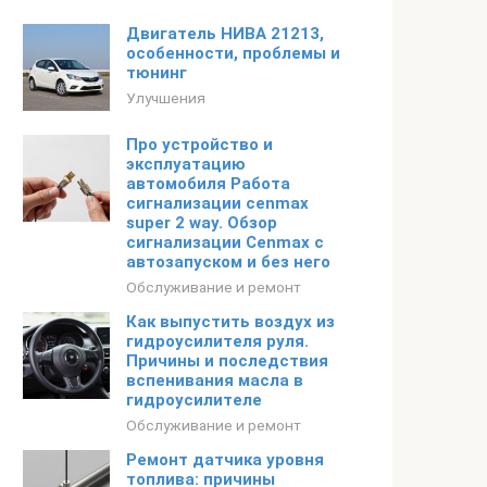
Двигатель НИВА 21213,
особенности, проблемы и
тюнинг
Улучшения
Про устройство и
эксплуатацию
автомобиля Работа
сигнализации cenmax
super 2 way. Обзор
сигнализации Cenmax с
автозапуском и без него
Обслуживание и ремонт
Как выпустить воздух из
гидроусилителя руля.
Причины и последствия
вспенивания масла в
гидроусилителе
Обслуживание и ремонт
Ремонт датчика уровня
топлива: причины