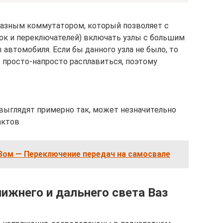
бразным коммутатором, который позволяет с
ок и переключателей) включать узлы с большим
автомобиля. Если бы данного узла не было, то
ы просто-напросто расплавиться, поэтому
 выглядят примерно так, может незначительно
актов
Зом — Переключение передач на самосвале
ижнего и дальнего света Ваз