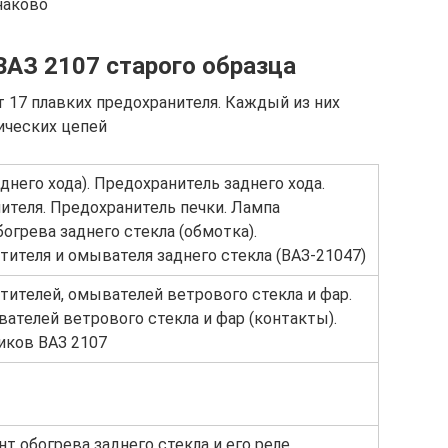
наково
ВАЗ 2107 старого образца
 17 плавких предохранителя. Каждый из них
ических цепей
днего хода). Предохранитель заднего хода.
ителя. Предохранитель печки. Лампа
богрева заднего стекла (обмотка).
тителя и омывателя заднего стекла (ВАЗ-21047)
тителей, омывателей ветрового стекла и фар.
вателей ветрового стекла и фар (контакты).
иков ВАЗ 2107
т обогрева заднего стекла и его реле