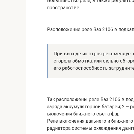
Большинство реле, а также регулято
пространстве.
Расположение реле Ваз 2106 в подка
При выходе из строя рекомендуется
сгорела обмотка, или сильно обго
его работоспособность затрудните
Так расположены реле Ваз 2106 в под
заряда аккумуляторной батареи; 2 – р
включения ближнего света фар.
Реле включения дальнего и ближнего
радиатора системы охлаждения двигат