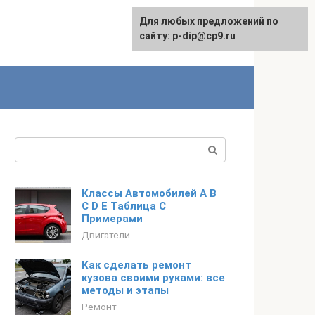
Для любых предложений по
сайту: p-dip@cp9.ru
Поиск:
Классы Автомобилей A B
C D E Таблица С
Примерами
Двигатели
Как сделать ремонт
кузова своими руками: все
методы и этапы
Ремонт