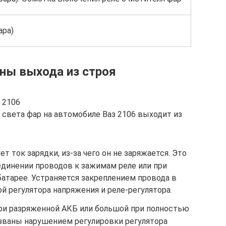
ара)
ны выхода из строя
 2106
 света фар на автомобиле Ваз 2106 выходит из
 ток зарядки, из-за чего он не заряжается. Это
единении проводов к зажимам реле или при
батарее. Устраняется закреплением провода в
ой регулятора напряжения и реле-регулятора.
ри разряженной АКБ или большой при полностью
званы нарушением регулировки регулятора