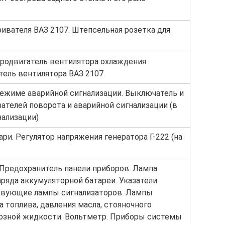
ивателя ВАЗ 2107. Штепсельная розетка для
тродвигатель вентилятора охлаждения
тель вентилятора ВАЗ 2107.
режиме аварийной сигнализации. Выключатель и
зателей поворота и аварийной сигнализации (в
ализации)
и. Регулятор напряжения генератора Г-222 (на
Предохранитель панели приборов. Лампа
аряда аккумуляторной батареи. Указатели
твующие лампы сигнализаторов. Лампы
 топлива, давления масла, стояночного
мозной жидкости. Вольтметр. Приборы системы