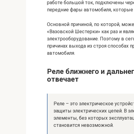
работе большой ток, подключены чере
передние фары автомобиля, которые 
Основной причиной, по которой, мож
«Вазовской Шестерки» как раз и явля
электрооборудование. Поэтому в сег
причинах выхода из строя способах 
автомобиля.
Реле ближнего и дальнег
отвечает
Реле – это электрическое устройс
защиты электрических цепей. В э
элементы, без которых эксплуата
становится невозможной.