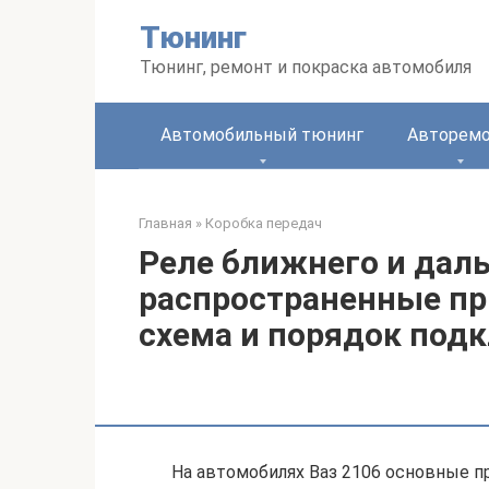
Перейти
Тюнинг
к
контенту
Тюнинг, ремонт и покраска автомобиля
Автомобильный тюнинг
Авторем
Главная
»
Коробка передач
Реле ближнего и даль
распространенные пр
схема и порядок под
На автомобилях Ваз 2106 основные 