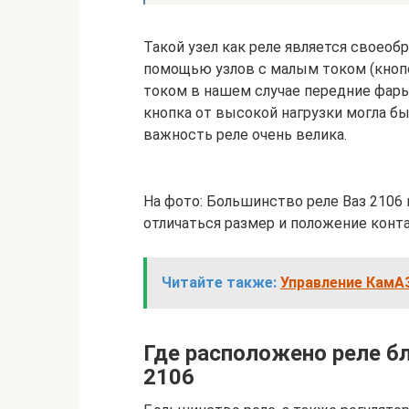
Такой узел как реле является своео
помощью узлов с малым током (кноп
током в нашем случае передние фары 
кнопка от высокой нагрузки могла б
важность реле очень велика.
На фото: Большинство реле Ваз 2106
отличаться размер и положение конт
Читайте также:
Управление КамА
Где расположено реле бл
2106