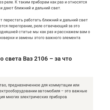
з реле. К таким приборам как раз и относятся
и дают ближний и дальний свет.
ет перестать работать ближний и дальний свет
ется перегорание, реле отвечающий за это
одняшней статье мы как раз и расскажем вам о
проверки и замены этого важного элемента
о света Ваз 2106 – за что
тво, предназначенное для коммутации или
лектрооборудовании автомобиля – это важные
ция многих электрических приборов