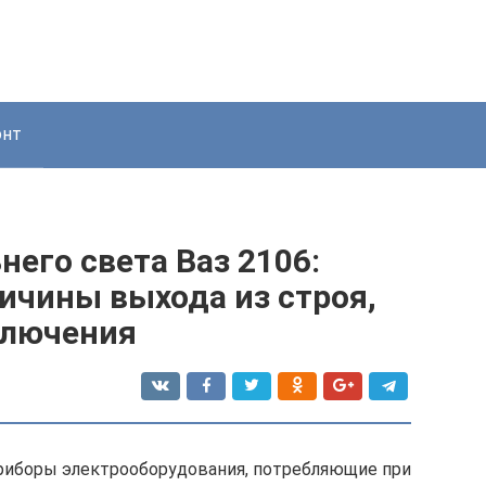
онт
него света Ваз 2106:
ичины выхода из строя,
ключения
приборы электрооборудования, потребляющие при