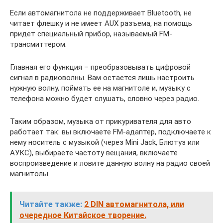
Если автомагнитола не поддерживает Bluetooth, не
читает флешку и не имеет AUX разъема, на помощь
придет специальный прибор, называемый FM-
трансмиттером.
Главная его функция – преобразовывать цифровой
сигнал в радиоволны. Вам остается лишь настроить
нужную волну, поймать ее на магнитоле и, музыку с
телефона можно будет слушать, словно через радио.
Таким образом, музыка от прикуривателя для авто
работает так: вы включаете FM-адаптер, подключаете к
нему носитель с музыкой (через Mini Jack, Блютуз или
АУКС), выбираете частоту вещания, включаете
воспроизведение и ловите данную волну на радио своей
магнитолы.
Читайте также:
2 DIN автомагнитола, или
очередное Китайское творение.