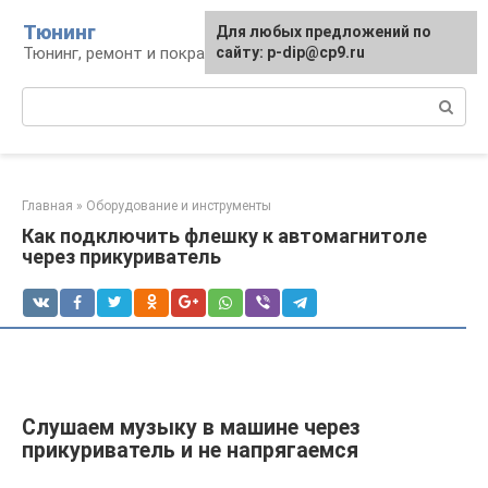
Перейти
Тюнинг
Для любых предложений по
к
Тюнинг, ремонт и покраска автомобиля
сайту: p-dip@cp9.ru
контенту
Поиск:
Главная
»
Оборудование и инструменты
Как подключить флешку к автомагнитоле
через прикуриватель
Слушаем музыку в машине через
прикуриватель и не напрягаемся