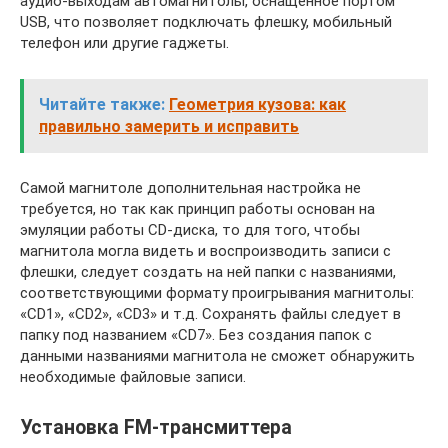
аудио-выходам автомагнитолы, оснащенное портом
USB, что позволяет подключать флешку, мобильный
телефон или другие гаджеты.
Читайте также:
Геометрия кузова: как
правильно замерить и исправить
Самой магнитоле дополнительная настройка не
требуется, но так как принцип работы основан на
эмуляции работы CD-диска, то для того, чтобы
магнитола могла видеть и воспроизводить записи с
флешки, следует создать на ней папки c названиями,
соответствующими формату проигрывания магнитолы:
«CD1», «CD2», «CD3» и т.д. Сохранять файлы следует в
папку под названием «CD7». Без создания папок с
данными названиями магнитола не сможет обнаружить
необходимые файловые записи.
Установка FM-трансмиттера