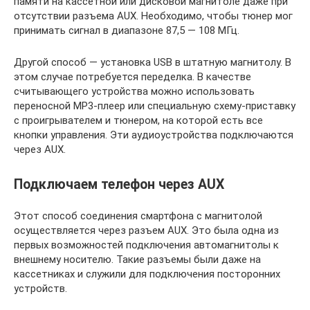
памяти на кассетной или дисковой магнитоле даже при
отсутствии разъема AUX. Необходимо, чтобы тюнер мог
принимать сигнал в диапазоне 87,5 — 108 МГц.
Другой способ — установка USB в штатную магнитолу. В
этом случае потребуется переделка. В качестве
считывающего устройства можно использовать
переносной MP3-плеер или специальную схему-приставку
с проигрывателем и тюнером, на которой есть все
кнопки управления. Эти аудиоустройства подключаются
через AUX.
Подключаем телефон через AUX
Этот способ соединения смартфона с магнитолой
осуществляется через разъем AUX. Это была одна из
первых возможностей подключения автомагнитолы к
внешнему носителю. Такие разъемы были даже на
кассетниках и служили для подключения посторонних
устройств.