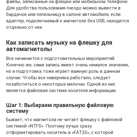
файлы, записанные на флешке или мобильном телефоне.
Для удобства пользования гнездо можно вывести в
бардачок или пепельницу в салоне автомобиля, если
адаптер, подключаемый к магнитоле без USB, находится
отдельно от нее.
Как записать музыку на флешку для
автомагнитолы
Все начинается с подготовительных мероприятий.
Конечно же, сама запись имеет очень немалое значение,
но и подготовка тоже играет важную роль в данном
случае. Чтобы все наверняка работало, следует
позаботиться о некоторых мелочах. Одной из них
является файловая система носителя информации.
Шаг 1: Выбираем правильную файловую
систему
Бывает, что магнитола не читает флешку с файловой
системой «NTFS». Поэтому лучше сразу
отформатировать носитель в «FAT32», с которой