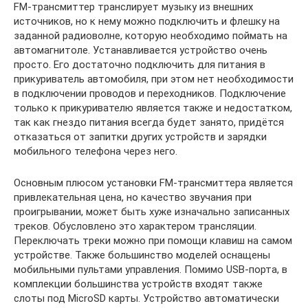
FM-трансмиттер транслирует музыку из внешних
источников, но к нему можно подключить и флешку на
заданной радиоволне, которую необходимо поймать на
автомагнитоле. Устанавливается устройство очень
просто. Его достаточно подключить для питания в
прикуриватель автомобиля, при этом нет необходимости
в подключении проводов и переходников. Подключение
только к прикуривателю является также и недостатком,
так как гнездо питания всегда будет занято, придётся
отказаться от запитки других устройств и зарядки
мобильного телефона через него.
Основным плюсом установки FM-трансмиттера является
привлекательная цена, но качество звучания при
проигрывании, может быть хуже изначально записанных
треков. Обусловлено это характером трансляции.
Переключать треки можно при помощи клавиш на самом
устройстве. Также большинство моделей оснащены
мобильными пультами управления. Помимо USB-порта, в
комплекции большинства устройств входят также
слоты под MicroSD карты. Устройство автоматически