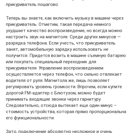
прикуриватель пошагово:
Теперь вы знаете, как включить музыку в машине через
прикуриватель. Отметим, такая передача немного
ухудшает качество воспроизведение, но всегда можно
настроить звук на магнитоле. Среди других минусов —
разрядка телефона. Если учесть, что прикуриватель
занят, автомобильную зарядку использовать не
получится. Придется возить в машине съемную батарею
или покупать специальный переходник для
прикуривателя. Управление воспроизведением
осуществляется через телефон, что сильно отвлекает
водителя от руля. Магнитола же, лишь позволяет
регулировать уровень громкости. Впрочем, если купите
дорогой FM-адаптер с Блютузом, можно будет
принимать входящие звонки через гарнитуру.
Следовательно, отсюда вытекает еще один минус –
стоимость устройства, которая прямо пропорциональна
его функциональности.
Зато, подключение абсолютно несложное и очень