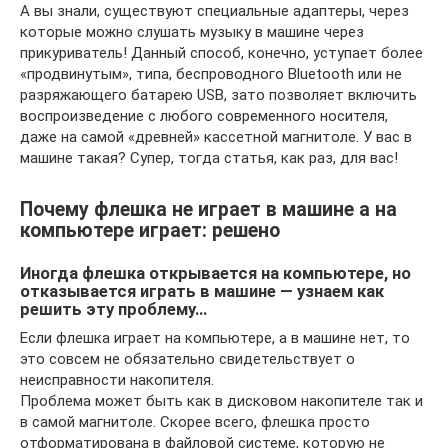
А вы знали, существуют специальные адаптеры, через
которые можно слушать музыку в машине через
прикуриватель! Данный способ, конечно, уступает более
«продвинутым», типа, беспроводного Bluetooth или не
разряжающего батарею USB, зато позволяет включить
воспроизведение с любого современного носителя,
даже на самой «древней» кассетной магнитоле. У вас в
машине такая? Супер, тогда статья, как раз, для вас!
Почему флешка не играет в машине а на
компьютере играет: решено
Иногда флешка открывается на компьютере, но
отказывается играть в машине — узнаем как
решить эту проблему…
Если флешка играет на компьютере, а в машине нет, то
это совсем не обязательно свидетельствует о
неисправности накопителя.
Проблема может быть как в дисковом накопителе так и
в самой магнитоле. Скорее всего, флешка просто
отформатирована в файловой системе, которую не