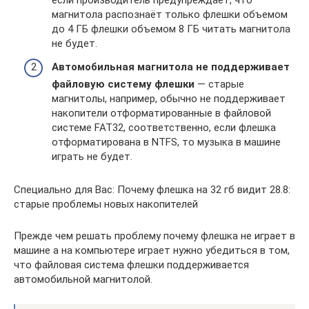
если производитель предупреждает, что
магнитола распознаёт только флешки объемом
до 4 ГБ флешки объемом 8 ГБ читать магнитола
не будет.
Автомобильная магнитола не поддерживает
файловую систему флешки
— старые
магнитолы, например, обычно не поддерживает
накопители отформатированные в файловой
системе FAT32, соответственно, если флешка
отформатирована в NTFS, то музыка в машине
играть не будет.
Специально для Вас: Почему флешка на 32 гб видит 28.8:
старые проблемы новых накопителей
Прежде чем решать проблему почему флешка не играет в
машине а на компьютере играет нужно убедиться в том,
что файловая система флешки поддерживается
автомобильной магнитолой.