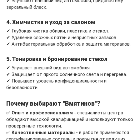
✔ Улучшают внешний вид автомобиля, придавая ему
зеркальный блеск.
4. Химчистка и уход за салоном
✔ Глубокая чистка обивки, пластика и стекол.
✔ Удаление сложных пятен и неприятных запахов.
✔ Антибактериальная обработка и защита материалов.
5. Тонировка и бронирование стекол
✔ Улучшает внешний вид автомобиля.
✔ Защищает от яркого солнечного света и перегрева.
✔ Повышает уровень конфиденциальности и
безопасности.
Почему выбирают "Вмятинов"?
✅
Опыт и профессионализм
- специалисты центра
обладают высокой квалификацией и используют только
проверенные технологии.
✅
Качественные материалы
- в работе применяются
сертифицированные составы и покрытия от ведущих