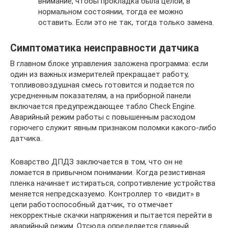
внимание, чтобы прокладка была целой, в
нормальном состоянии, тогда ее можно
оставить. Если это не так, тогда только замена.
Симптоматика неисправности датчика
В главном блоке управления заложена программа: если
один из важных измерителей прекращает работу,
топливовоздушная смесь готовится и подается по
усредненным показателям, а на приборной панели
включается предупреждающее табло Check Engine.
Аварийный режим работы с повышенным расходом
горючего служит явным признаком поломки какого-либо
датчика.
Коварство ДПДЗ заключается в том, что он не
ломается в привычном понимании. Когда резистивная
пленка начинает истираться, сопротивление устройства
меняется непредсказуемо. Контроллер то «видит» в
цепи работоспособный датчик, то отмечает
некорректные скачки напряжения и пытается перейти в
аварийный режим. Отсюда определяется главный