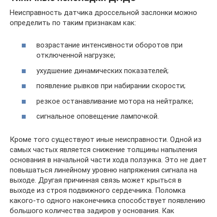
Неисправность датчика дроссельной заслонки можно
определить по таким признакам как:
возрастание интенсивности оборотов при
отключенной нагрузке;
ухудшение динамических показателей;
появление рывков при набирании скорости;
резкое останавливание мотора на нейтралке;
сигнальное оповещение лампочкой.
Кроме того существуют иные неисправности. Одной из
самых частых является снижение толщины напыления
основания в начальной части хода ползунка. Это не дает
повышаться линейному уровню напряжения сигнала на
выходе. Другая причинная связь может крыться в
выходе из строя подвижного сердечника. Поломка
какого-то одного наконечника способствует появлению
большого количества задиров у основания. Как