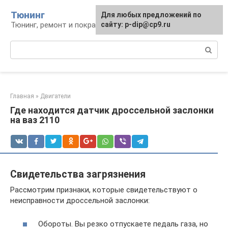
Перейти
Тюнинг
Для любых предложений по
к
Тюнинг, ремонт и покраска автомобиля
сайту: p-dip@cp9.ru
контенту
Поиск:
Главная
»
Двигатели
Где находится датчик дроссельной заслонки
на ваз 2110
Свидетельства загрязнения
Рассмотрим признаки, которые свидетельствуют о
неисправности дроссельной заслонки:
Обороты. Вы резко отпускаете педаль газа, но