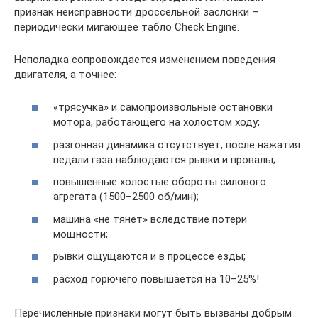
признак неисправности дроссельной заслонки –
периодически мигающее табло Check Engine.
Неполадка сопровождается изменением поведения
двигателя, а точнее:
«трясучка» и самопроизвольные остановки
мотора, работающего на холостом ходу;
разгонная динамика отсутствует, после нажатия
педали газа наблюдаются рывки и провалы;
повышенные холостые обороты силового
агрегата (1500–2500 об/мин);
машина «не тянет» вследствие потери
мощности;
рывки ощущаются и в процессе езды;
расход горючего повышается на 10–25%!
Перечисленные признаки могут быть вызваны добрым