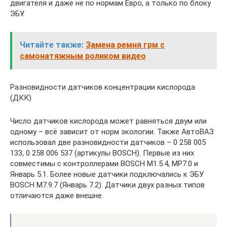
двигателя и даже не по нормам Евро, а только по блоку
ЭБУ.
Читайте также:
Замена ремня грм с
самонатяжным роликом видео
Разновидности датчиков концентрации кислорода
(ДКК)
Число датчиков кислорода может равняться двум или
одному – всё зависит от норм экологии. Также АвтоВАЗ
использовал две разновидности датчиков – 0 258 005
133, 0 258 006 537 (артикулы BOSCH). Первые из них
совместимы с контроллерами BOSCH M1.5.4, MP7.0 и
Январь 5.1. Более новые датчики подключались к ЭБУ
BOSCH M7.9.7 (Январь 7.2). Датчики двух разных типов
отличаются даже внешне.