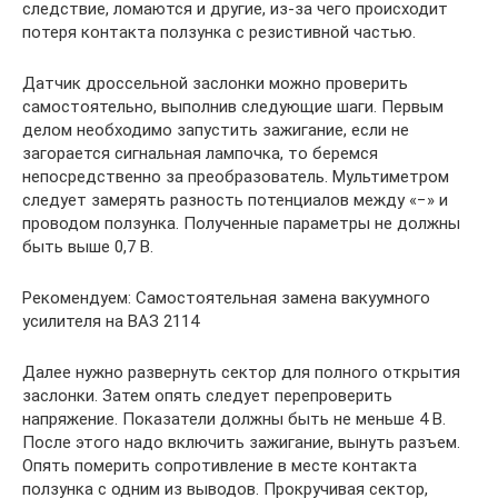
следствие, ломаются и другие, из-за чего происходит
потеря контакта ползунка с резистивной частью.
Датчик дроссельной заслонки можно проверить
самостоятельно, выполнив следующие шаги. Первым
делом необходимо запустить зажигание, если не
загорается сигнальная лампочка, то беремся
непосредственно за преобразователь. Мультиметром
следует замерять разность потенциалов между «−» и
проводом ползунка. Полученные параметры не должны
быть выше 0,7 В.
Рекомендуем: Самостоятельная замена вакуумного
усилителя на ВАЗ 2114
Далее нужно развернуть сектор для полного открытия
заслонки. Затем опять следует перепроверить
напряжение. Показатели должны быть не меньше 4 В.
После этого надо включить зажигание, вынуть разъем.
Опять померить сопротивление в месте контакта
ползунка с одним из выводов. Прокручивая сектор,