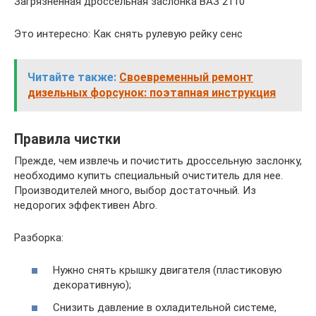
Загрязненная дроссельная заслонка ВАЗ 2110
Это интересно: Как снять рулевую рейку сенс
Читайте также:
Своевременный ремонт
дизельных форсунок: поэтапная инструкция
Правила чистки
Прежде, чем извлечь и почистить дроссельную заслонку,
необходимо купить специальный очиститель для нее.
Производителей много, выбор достаточный. Из
недорогих эффективен Abro.
Разборка:
Нужно снять крышку двигателя (пластиковую
декоративную);
Снизить давление в охладительной системе,