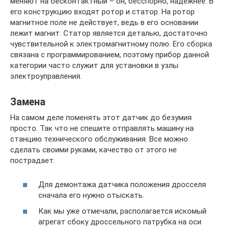
меняют на бесконтактный – он, бесспорно, надежнее. В
его конструкцию входят ротор и статор. На ротор
магнитное поле не действует, ведь в его основании
лежит магнит. Статор является деталью, достаточно
чувствительной к электромагнитному полю. Его сборка
связана с программированием, поэтому прибор данной
категории часто служит для установки в узлы
электроуправления.
Замена
На самом деле поменять этот датчик до безумия
просто. Так что не спешите отправлять машину на
станцию технического обслуживания. Все можно
сделать своими руками, качество от этого не
пострадает.
Для демонтажа датчика положения дросселя
сначала его нужно отыскать.
Как мы уже отмечали, располагается искомый
агрегат сбоку дроссельного патрубка на оси