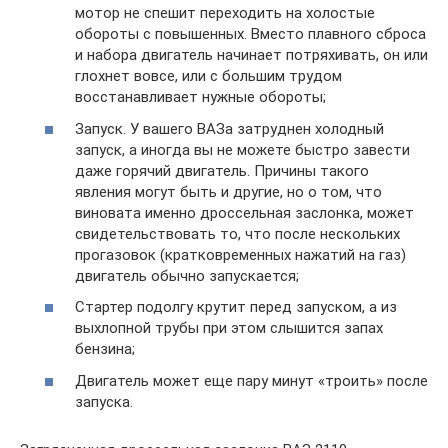
мотор не спешит переходить на холостые
обороты с повышенных. Вместо плавного сброса
и набора двигатель начинает потряхивать, он или
глохнет вовсе, или с большим трудом
восстанавливает нужные обороты;
Запуск. У вашего ВАЗа затруднен холодный
запуск, а иногда вы не можете быстро завести
даже горячий двигатель. Причины такого
явления могут быть и другие, но о том, что
виновата именно дроссельная заслонка, может
свидетельствовать то, что после нескольких
прогазовок (кратковременных нажатий на газ)
двигатель обычно запускается;
Стартер подолгу крутит перед запуском, а из
выхлопной трубы при этом слышится запах
бензина;
Двигатель может еще пару минут «троить» после
запуска.