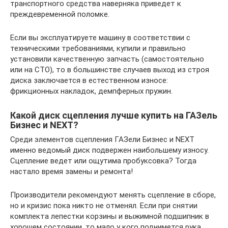
транспортного средства наверняка приведет к
преждевременной поломке.
Если вы эксплуатируете машину в соответствии с
техническими требованиями, купили и правильно
установили качественную запчасть (самостоятельно
или на СТО), то в большинстве случаев выход из строя
диска заключается в естественном износе:
фрикционных накладок, демпферных пружин.
Какой диск сцепления лучше купить на ГАЗель
Бизнес и NEXT?
Среди элементов сцепления ГАЗели Бизнес и NEXT
именно ведомый диск подвержен наибольшему износу.
Сцепление ведет или ощутима пробуксовка? Тогда
настало время замены и ремонта!
Производители рекомендуют менять сцепление в сборе,
но и кризис пока никто не отменял. Если при снятии
комплекта лепестки корзины и выжимной подшипник в
хорошем состоянии, то мало у кого поднимется рука