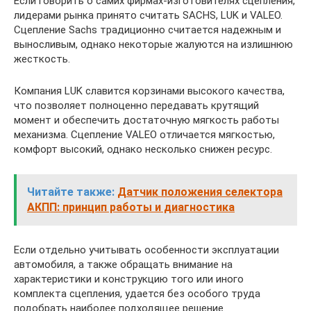
Если говорить о самих фирмах-изготовителях сцепления,
лидерами рынка принято считать SACHS, LUK и VALEO.
Сцепление Sасhs традиционно считается надежным и
выносливым, однако некоторые жалуются на излишнюю
жесткость.
Компания LUK славится корзинами высокого качества,
что позволяет полноценно передавать крутящий
момент и обеспечить достаточную мягкость работы
механизма. Сцепление VALEO отличается мягкостью,
комфорт высокий, однако несколько снижен ресурс.
Читайте также:
Датчик положения селектора
АКПП: принцип работы и диагностика
Если отдельно учитывать особенности эксплуатации
автомобиля, а также обращать внимание на
характеристики и конструкцию того или иного
комплекта сцепления, удается без особого труда
подобрать наиболее подходящее решение.