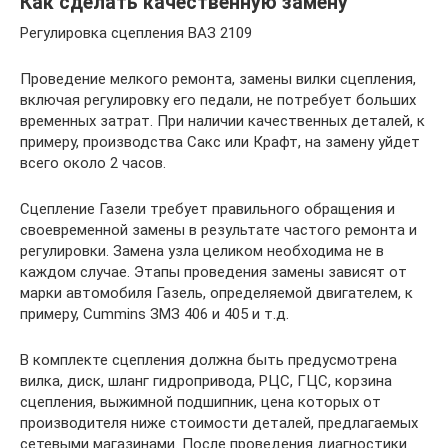
Как сделать качественную замену
Регулировка сцепления ВАЗ 2109
Проведение мелкого ремонта, замены вилки сцепления,
включая регулировку его педали, не потребует больших
временных затрат. При наличии качественных деталей, к
примеру, производства Сакс или Крафт, на замену уйдет
всего около 2 часов.
Сцепление Газели требует правильного обращения и
своевременной замены в результате частого ремонта и
регулировки. Замена узла целиком необходима не в
каждом случае. Этапы проведения замены зависят от
марки автомобиля Газель, определяемой двигателем, к
примеру, Cummins ЗМЗ 406 и 405 и т.д.
В комплекте сцепления должна быть предусмотрена
вилка, диск, шланг гидропривода, РЦС, ГЦС, корзина
сцепления, выжимной подшипник, цена которых от
производителя ниже стоимости деталей, предлагаемых
сетевыми магазинами. После проведения диагностики