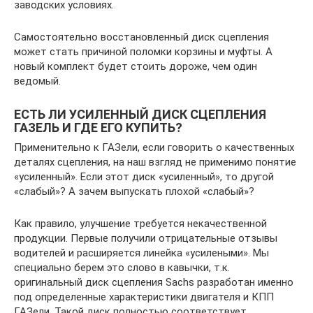
заводских условиях.
Самостоятельно восстановленный диск сцепления
может стать причиной поломки корзины и муфты. А
новый комплект будет стоить дороже, чем один
ведомый.
ЕСТЬ ЛИ УСИЛЕННЫЙ ДИСК СЦЕПЛЕНИЯ
ГАЗЕЛЬ И ГДЕ ЕГО КУПИТЬ?
Применительно к ГАЗели, если говорить о качественных
деталях сцепления, на наш взгляд не применимо понятие
«усиленный». Если этот диск «усиленный», то другой
«слабый»? А зачем выпускать плохой «слабый»?
Как правило, улучшение требуется некачественной
продукции. Первые получили отрицательные отзывы
водителей и расширяется линейка «усилеными». Мы
специально берем это слово в кавычки, т.к.
оригинальный диск сцепления Sachs разработан именно
под определенные характеристики двигателя и КПП
ГАЗели. Такой диск полностью соответствует