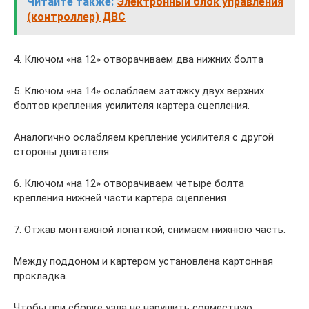
Читайте также:
Электронный блок управления
(контроллер) ДВС
4. Ключом «на 12» отворачиваем два нижних болта
5. Ключом «на 14» ослабляем затяжку двух верхних
болтов крепления усилителя картера сцепления.
Аналогично ослабляем крепление усилителя с другой
стороны двигателя.
6. Ключом «на 12» отворачиваем четыре болта
крепления нижней части картера сцепления
7. Отжав монтажной лопаткой, снимаем нижнюю часть.
Между поддоном и картером установлена картонная
прокладка.
Чтобы при сборке узла не нарушить совместную