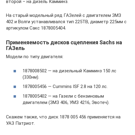
второй – на дизель Камминз.
На старый модельный ряд ГАЗелей с двигателем ЗМЗ
402 и Волги устанавливался тип 225TB, диаметр 225мм с
артикулом Сакс 1878005404.
Применяемость дисков сцепления Sachs на
ГАЗель
Модели по типу двигателя:
1878008502 — на дизельный Камминз 150 лс
(330нм).
1878005456 — Cummins ISF 2.8 на 120 лс.
1878005402 — на Газели с бензиновым
двигателем (ЗМЗ 406, УМЗ 4216, Эвотеч).
Скажем также, что диск 1878 005 456 применяется на
УАЗ Патриот.