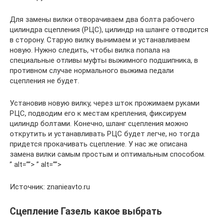
Для замены вилки отворачиваем два болта рабочего
цилиндра сцепления (РЦС), цилиндр на шланге отводится
в сторону. Старую вилку вынимаем и устанавливаем
новую. Нужно следить, чтобы вилка попала на
специальные отливы муфты выжимного подшипника, в
противном случае нормального выжима педали
сцепления не будет.
Установив новую вилку, через шток прожимаем руками
РЦС, подводим его к местам крепления, фиксируем
цилиндр болтами. Конечно, шланг сцепления можно
открутить и устанавливать РЦС будет легче, но тогда
придется прокачивать сцепление. У нас же описана
замена вилки самым простым и оптимальным способом.
” alt=””> ” alt=””>
Источник: znanieavto.ru
Сцепление Газель какое выбрать