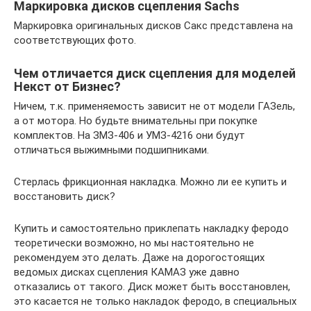
Маркировка дисков сцепления Sachs
Маркировка оригинальных дисков Сакс представлена на
соответствующих фото.
Чем отличается диск сцепления для моделей
Некст от Бизнес?
Ничем, т.к. применяемость зависит не от модели ГАЗель,
а от мотора. Но будьте внимательны при покупке
комплектов. На ЗМЗ-406 и УМЗ-4216 они будут
отличаться выжимными подшипниками.
Стерлась фрикционная накладка. Можно ли ее купить и
восстановить диск?
Купить и самостоятельно приклепать накладку феродо
теоретически возможно, но мы настоятельно не
рекомендуем это делать. Даже на дорогостоящих
ведомых дисках сцепления КАМАЗ уже давно
отказались от такого. Диск может быть восстановлен,
это касается не только накладок феродо, в специальных