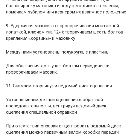
балансировку маховика и ведущего диска сцепления,
помечаем зубилом или кернером их взаимное положение
9. Удерживая маховик от проворачивания монтажной
лопаткой, ключом «на 12» отворачиваем шесть болтов
крепления «корзины» к маховику.
Между ними установлены полукруглые пластины.
Для облегчения доступа к болтам периодически
проворачиваем маховик.
11. Снимаем «корзину» и ведомый диск сцепления
Устанавливаем детали сцепления в обратной
последовательности, центрируя ведомый диск
сцепления специальной оправкой
При отсутствии оправки отцентровать ведомый диск
сцепления можно первичным валом коробки передач.