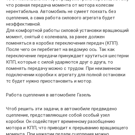
что ровная передача момента от мотора колесам
нерентабельна. Автомобиль не сумеет поехать без
сцепления, а сама работа силового агрегата будет
неэффективной.
Для комфортной работы силовой установки вращающий
момент, снятый с коленвала, за ранее должен
поменяться в коробке переключения передач (КПП).
После чего он перебегает на ведомую ось. Так как
переключение передачи принуждает крутиться шестерни
КПП, которые с силой ударяются друг о друга, то
поменять передачу можно с трудом. При неизменном
подключении коробки к агрегату для полной остановки
тс будет нужно приостановить и мотор.
Работа сцепления в автомобиле Газель
Чтоб решить эти задачи, в автомобиле предвидено
сцепление, представляющее собой особый узел
коробки. Он содействует временному разобщению
мотора и КПП, что приводит к прерыванию вращающего
момента. При нажатии педали сцепления можно