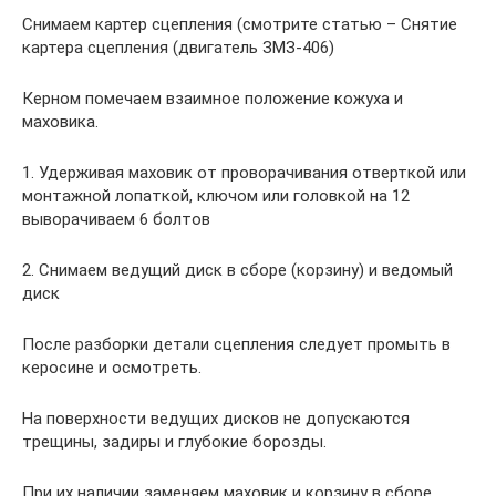
Снимаем картер сцепления (смотрите статью – Снятие
картера сцепления (двигатель ЗМЗ-406)
Керном помечаем взаимное положение кожуха и
маховика.
1. Удерживая маховик от проворачивания отверткой или
монтажной лопаткой, ключом или головкой на 12
выворачиваем 6 болтов
2. Снимаем ведущий диск в сборе (корзину) и ведомый
диск
После разборки детали сцепления следует промыть в
керосине и осмотреть.
На поверхности ведущих дисков не допускаются
трещины, задиры и глубокие борозды.
При их наличии заменяем маховик и корзину в сборе.