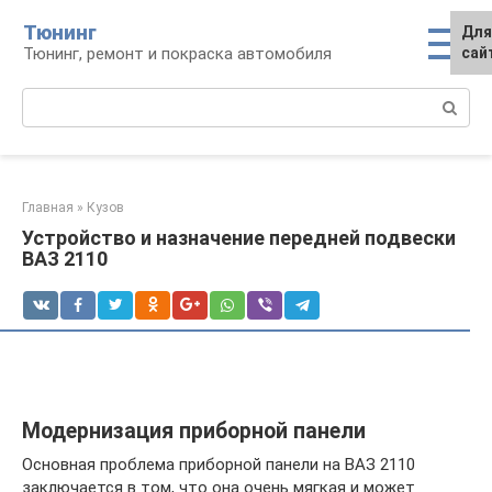
Перейти
Тюнинг
Для
к
Тюнинг, ремонт и покраска автомобиля
сай
контенту
Поиск:
Главная
»
Кузов
Устройство и назначение передней подвески
ВАЗ 2110
Модернизация приборной панели
Основная проблема приборной панели на ВАЗ 2110
заключается в том, что она очень мягкая и может