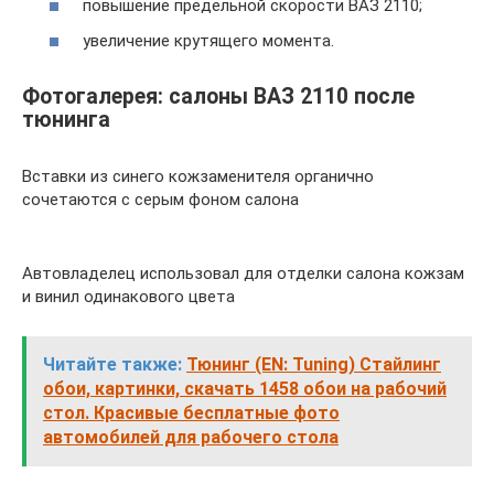
повышение предельной скорости ВАЗ 2110;
увеличение крутящего момента.
Фотогалерея: салоны ВАЗ 2110 после
тюнинга
Вставки из синего кожзаменителя органично
сочетаются с серым фоном салона
Автовладелец использовал для отделки салона кожзам
и винил одинакового цвета
Читайте также:
Тюнинг (EN: Tuning) Стайлинг
обои, картинки, скачать 1458 обои на рабочий
стол. Красивые бесплатные фото
автомобилей для рабочего стола