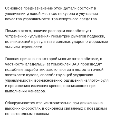
Основное предназначение этой детали состоит в
увеличении угловой жесткости кузова и улучшении
качества управляемости транспортного средства.
Помимо этого, наличие распорки способствует
устранению «уплывания» геометрии рычагов подвески,
возникающей в результате сильных ударов о дорожные
ямы или неровности.
Главная причина, по которой многие автолюбители, в
частности владельцы автомобилей ВАЗ, производят
подобные доработки, заключаются в недостаточной
жесткости кузова, способствующей ухудшению
управляемости, возникновению ощущения «вялого» руля
и проявлению излишних кренов, возникающих при
выполнении маневров.
Обнаруживается это исключительно при движении на
высоких скоростях, в основном связанных с поездками
по загородным трассам.