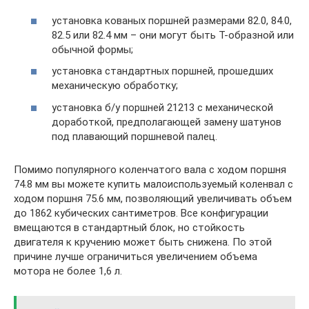
установка кованых поршней размерами 82.0, 84.0,
82.5 или 82.4 мм – они могут быть Т-образной или
обычной формы;
установка стандартных поршней, прошедших
механическую обработку;
установка б/у поршней 21213 с механической
доработкой, предполагающей замену шатунов
под плавающий поршневой палец.
Помимо популярного коленчатого вала с ходом поршня
74.8 мм вы можете купить малоиспользуемый коленвал с
ходом поршня 75.6 мм, позволяющий увеличивать объем
до 1862 кубических сантиметров. Все конфигурации
вмещаются в стандартный блок, но стойкость
двигателя к кручению может быть снижена. По этой
причине лучше ограничиться увеличением объема
мотора не более 1,6 л.