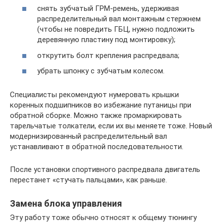
снять зубчатый ГРМ-ремень, удерживая
распределительный вал монтажным стержнем
(чтобы не повредить ГБЦ, нужно подложить
деревянную пластину под монтировку);
открутить болт крепления распредвала;
убрать шпонку с зубчатым колесом.
Специалисты рекомендуют нумеровать крышки
коренных подшипников во избежание путаницы при
обратной сборке. Можно также промаркировать
тарельчатые толкатели, если их вы меняете тоже. Новый
модернизированный распределительный вал
устанавливают в обратной последовательности.
После установки спортивного распредвала двигатель
перестанет «стучать пальцами», как раньше.
Замена блока управления
Эту работу тоже обычно относят к общему тюнингу