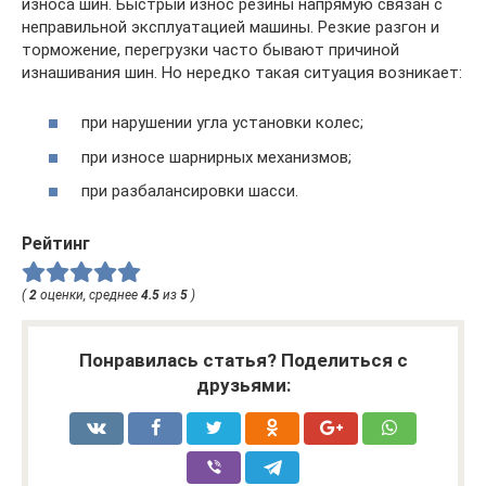
износа шин. Быстрый износ резины напрямую связан с
неправильной эксплуатацией машины. Резкие разгон и
торможение, перегрузки часто бывают причиной
изнашивания шин. Но нередко такая ситуация возникает:
при нарушении угла установки колес;
при износе шарнирных механизмов;
при разбалансировки шасси.
Рейтинг
(
2
оценки, среднее
4.5
из
5
)
Понравилась статья? Поделиться с
друзьями: