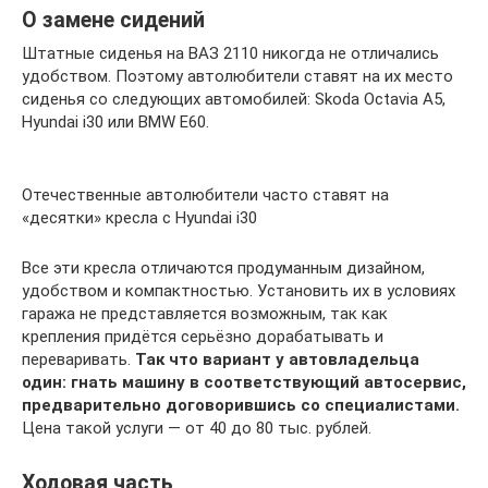
О замене сидений
Штатные сиденья на ВАЗ 2110 никогда не отличались
удобством. Поэтому автолюбители ставят на их место
сиденья со следующих автомобилей: Skoda Octavia A5,
Hyundai i30 или BMW E60.
Отечественные автолюбители часто ставят на
«десятки» кресла с Hyundai i30
Все эти кресла отличаются продуманным дизайном,
удобством и компактностью. Установить их в условиях
гаража не представляется возможным, так как
крепления придётся серьёзно дорабатывать и
переваривать.
Так что вариант у автовладельца
один: гнать машину в соответствующий автосервис,
предварительно договорившись со специалистами.
Цена такой услуги — от 40 до 80 тыс. рублей.
Ходовая часть