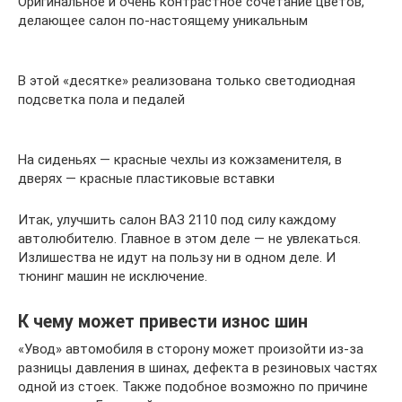
Оригинальное и очень контрастное сочетание цветов,
делающее салон по-настоящему уникальным
В этой «десятке» реализована только светодиодная
подсветка пола и педалей
На сиденьях — красные чехлы из кожзаменителя, в
дверях — красные пластиковые вставки
Итак, улучшить салон ВАЗ 2110 под силу каждому
автолюбителю. Главное в этом деле — не увлекаться.
Излишества не идут на пользу ни в одном деле. И
тюнинг машин не исключение.
К чему может привести износ шин
«Увод» автомобиля в сторону может произойти из-за
разницы давления в шинах, дефекта в резиновых частях
одной из стоек. Также подобное возможно по причине