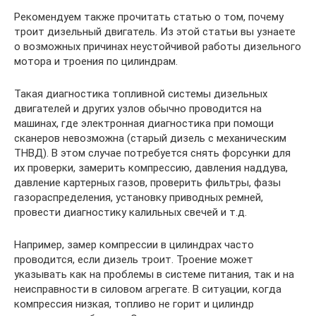
Рекомендуем также прочитать статью о том, почему
троит дизельный двигатель. Из этой статьи вы узнаете
о возможных причинах неустойчивой работы дизельного
мотора и троения по цилиндрам.
Такая диагностика топливной системы дизельных
двигателей и других узлов обычно проводится на
машинах, где электронная диагностика при помощи
сканеров невозможна (старый дизель с механическим
ТНВД). В этом случае потребуется снять форсунки для
их проверки, замерить компрессию, давления наддува,
давление картерных газов, проверить фильтры, фазы
газораспределения, установку приводных ремней,
провести диагностику калильных свечей и т.д.
Например, замер компрессии в цилиндрах часто
проводится, если дизель троит. Троение может
указывать как на проблемы в системе питания, так и на
неисправности в силовом агрегате. В ситуации, когда
компрессия низкая, топливо не горит и цилиндр