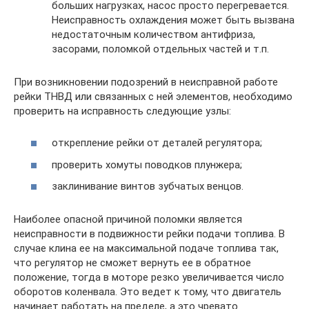
больших нагрузках, насос просто перегревается.
Неисправность охлаждения может быть вызвана
недостаточным количеством антифриза,
засорами, поломкой отдельных частей и т.п.
При возникновении подозрений в неисправной работе
рейки ТНВД или связанных с ней элементов, необходимо
проверить на исправность следующие узлы:
открепление рейки от деталей регулятора;
проверить хомуты поводков плунжера;
заклинивание винтов зубчатых венцов.
Наиболее опасной причиной поломки является
неисправности в подвижности рейки подачи топлива. В
случае клина ее на максимальной подаче топлива так,
что регулятор не сможет вернуть ее в обратное
положение, тогда в моторе резко увеличивается число
оборотов коленвала. Это ведет к тому, что двигатель
начинает работать на пределе, а это чревато