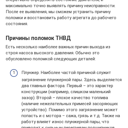
максимально точно выявлять причину неисправности.
После ее выявления, мы сможем устранить причину
поломки и восстановить работу агрегата до рабочего
состояния.
Причины поломок ТНВД
Есть несколько наиболее важных причин выхода из
строя насоса высокого давления. Обычно это
обусловлено поломкой следующих деталей:
Плунжер. Наиболее частой причиной служит
загрязнение плунжерной пары. Здесь выделяется
два главных фактора. Первый – это характер
конструкции (например, слишком маленький
зазор). Второй – плохое качество топлива
(наличие нежелательных примесей засоряющих
устройство). Помимо этого загрязнение может
попасть и с мотора – сажа, грязь и т.д. Также на
работу влияет износ плунжерной пары, что
приводит к сильным перегревам подшипников.