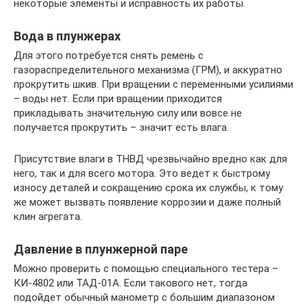
некоторые элементы и исправность их работы.
Вода в плунжерах
Для этого потребуется снять ремень с
газораспределительного механизма (ГРМ), и аккуратно
прокрутить шкив. При вращении с переменными усилиями
– воды нет. Если при вращении приходится
прикладывать значительную силу или вовсе не
получается прокрутить – значит есть влага.
Присутствие влаги в ТНВД чрезвычайно вредно как для
него, так и для всего мотора. Это ведет к быстрому
износу деталей и сокращению срока их службы, к тому
же может вызвать появление коррозии и даже полный
клин агрегата.
Давление в плунжерной паре
Можно проверить с помощью специального тестера –
КИ-4802 или ТАД-01А. Если такового нет, тогда
подойдет обычный манометр с большим диапазоном