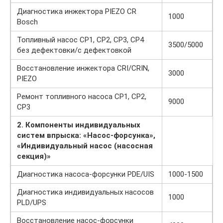
Диагностика инжектора PIEZO CR
1000
Bosch
Топливный насос CP1, CP2, CP3, CP4
3500/5000
без дефектовки/с дефектовкой
Восстановление инжектора CRI/CRIN,
3000
PIEZO
Ремонт топливного насоса CP1, CP2,
9000
CP3
2. Компоненты индивидуальных
систем впрыска:
«Насос-форсунка»,
«Индивидуальный насос (насосная
секция)»
Диагностика насоса-форсунки PDE/UIS
1000-1500
Диагностика индивидуальных насосов
1000
PLD/UPS
Восстановление насос-форсунки