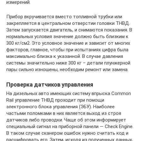
измерений.
Прибор вкручивается вместо топливной трубки или
закрепляется в центральном отверстии головки ТНВД.
Затем запускается двигатель, и снимаются показания. В
нормальных условия значение должно быть близким к
300 кг/см2. Это условное значение и зависит от многих
факторов, главное, чтобы при испытаниях цифра была
максимально близка к указанной. В случае давления
системы значительно ниже 300 кг – детали плунжерной
пары сильно изношены, необходим ремонт или замена.
Проверка датчиков управления
На дизельных авто имеющих систему впрыска Common
Rail управление ТНВД проходит при помощи
электронного блока управления (ЭБУ). Наиболее
частыми поломками в них является выход из строя
датчиков либо проводки. Чаще об этом информирует
специальный сигнал на приборной панели — Check Engine.
В таком случае сканером ошибок нужно считать код и
расшифровать его. Затем, исходя из полученных данных,