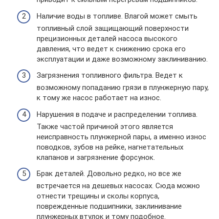
Наличие воды в топливе. Влагой может смыть
топливный слой защищающий поверхности
прецизионных деталей насоса высокого
давления, что ведет к снижению срока его
эксплуатации и даже возможному заклиниванию.
Загрязнения топливного фильтра. Ведет к
возможному попаданию грязи в плунжерную пару,
к тому же насос работает на износ.
Нарушения в подаче и распределении топлива.
Также частой причиной этого является
неисправность плунжерной пары, а именно износ
поводков, зубов на рейке, нагнетательных
клапанов и загрязнение форсунок.
Брак деталей. Довольно редко, но все же
встречается на дешевых насосах. Сюда можно
отнести трещины и сколы корпуса,
поврежденные подшипники, заклинивание
плунжерных втулок и тому подобное.