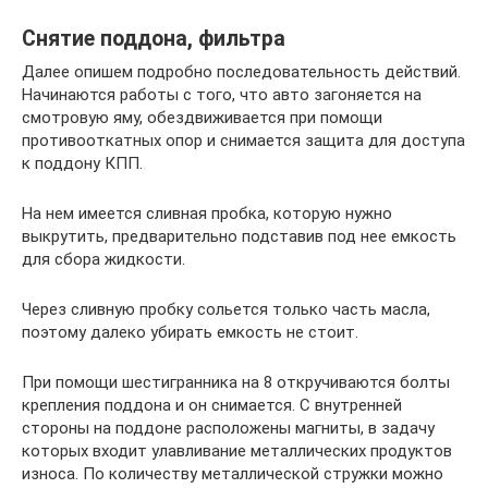
Снятие поддона, фильтра
Далее опишем подробно последовательность действий.
Начинаются работы с того, что авто загоняется на
смотровую яму, обездвиживается при помощи
противооткатных опор и снимается защита для доступа
к поддону КПП.
На нем имеется сливная пробка, которую нужно
выкрутить, предварительно подставив под нее емкость
для сбора жидкости.
Через сливную пробку сольется только часть масла,
поэтому далеко убирать емкость не стоит.
При помощи шестигранника на 8 откручиваются болты
крепления поддона и он снимается. С внутренней
стороны на поддоне расположены магниты, в задачу
которых входит улавливание металлических продуктов
износа. По количеству металлической стружки можно