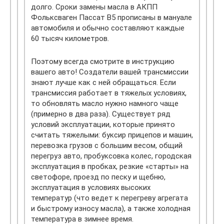
долго. Сроки замены масла в АКПП
Фольксваген Пассат B5 прописаны в мануале
автомобиля и обычно составляют каждые
60 тысяч километров
.
Поэтому всегда смотрите в инструкцию
вашего авто! Создатели вашей трансмиссии
знают лучше как с ней обращаться. Если
трансмиссия работает в тяжелых условиях,
то обновлять масло нужно намного чаще
(примерно в два раза). Существует ряд
условий эксплуатации, которые принято
считать тяжелыми: буксир прицепов и машин,
перевозка грузов с большим весом, общий
перегруз авто, пробуксовка колес, городская
эксплуатация в пробках, резкие «старты» на
светофоре, проезд по песку и щебню,
эксплуатация в условиях высоких
температур (что ведет к перегреву агрегата
и быстрому износу масла), а также холодная
температура в зимнее время.