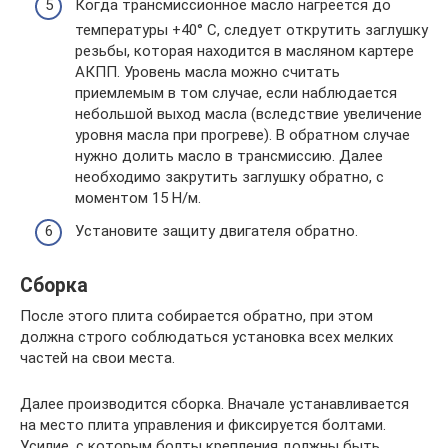
Когда трансмиссионное масло нагреется до
температуры +40° С, следует открутить заглушку
резьбы, которая находится в масляном картере
АКПП. Уровень масла можно считать
приемлемым в том случае, если наблюдается
небольшой выход масла (вследствие увеличение
уровня масла при прогреве). В обратном случае
нужно долить масло в трансмиссию. Далее
необходимо закрутить заглушку обратно, с
моментом 15 Н/м.
Установите защиту двигателя обратно.
Сборка
После этого плита собирается обратно, при этом
должна строго соблюдаться установка всех мелких
частей на свои места.
Далее производится сборка. Вначале устанавливается
на место плита управления и фиксируется болтами.
Усилие, с которым болты крепления должны быть