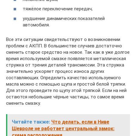
тяжёлое переключение передач;
ухудшение динамических показателей
автомобиля.
Все эти ситуации свидетельствуют о возникновении
проблем с АКПП. В большинстве случаев достаточно
сменить старое средство на новое. Так как в уже долгое
время используемой смазке появляется металлическая
стружка от трения деталей трансмиссии. Эта стружка
значительно ускоряет процесс износа других
составляющих. Определить качество используемого
масла можно с помощью щупа и простой белой тряпки.
Для этого проведите по щупу этой тряпкой. Если на ней
остаются небольшие чёрные частицы, то самое время
сменить смазку.
Читайте также:
Что делать, если в Ниве
Шевроле не работает центральный замок:
схема расположения