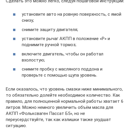
Сделать это можно легко, следуя пошаговой инструкции:
установите авто на ровную поверхность, с ямой
снизу;
снимите защиту двигателя;
установите рычаг АКПП в положение «Р» и
поднимите ручной тормоз;
включите двигатель, чтобы он работал
вхолостую;
снимите пробку с масляного поддона и
проверьте с помощью щупа уровень.
Если оказалось, что уровень смазки ниже минимального,
то обязательно долейте необходимое количество. Как
правило, для полноценной нормальной работы хватает 6
литров. Можно немного увеличить объём масла для
АКПП «Фольксваген Пассат Б5», но не
переусердствуйте, так как излишки также ухудшат
ситуацию.