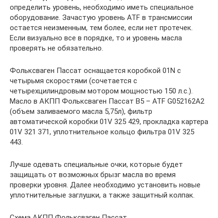
определить уровень, необходимо иметь специальное
оборудование. Зачастую уровень ATF в трансмиссии
остается неизменным, тем более, если нет протечек.
Если визуально все в порядке, то и уровень масла
проверять не обязательно.
Фольксваген Пассат оснащается коробкой 01N с
четырьмя скоростями (сочетается с
четырехцилиндровым мотором мощностью 150 л.с.).
Масло в АКПП Фольксваген Пассат B5 – ATF G052162A2
(объем заливаемого масла 5,75л), фильтр
автоматической коробки 01V 325 429, прокладка картера
01V 321 371, уплотнительное кольцо фильтра 01V 325
443.
Лучше одевать специальные очки, которые будет
защищать от возможных брызг масла во время
проверки уровня. Далее необходимо установить новые
уплотнительные заглушки, а также защитный колпак.
Схема АКПП Фольксваген Пассат