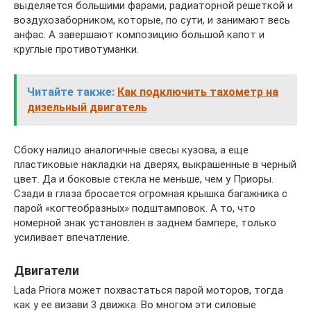
выделяется большими фарами, радиаторной решеткой и
воздухозаборником, которые, по сути, и занимают весь
анфас. А завершают композицию большой капот и
круглые противотуманки.
Читайте также:
Как подключить тахометр на
дизельный двигатель
Сбоку налицо аналогичные свесы кузова, а еще
пластиковые накладки на дверях, выкрашенные в черный
цвет. Да и боковые стекла не меньше, чем у Приоры.
Сзади в глаза бросается огромная крышка багажника с
парой «когтеобразных» подштамповок. А то, что
номерной знак установлен в заднем бампере, только
усиливает впечатление.
Двигатели
Lada Priora может похвастаться парой моторов, тогда
как у ее визави 3 движка. Во многом эти силовые