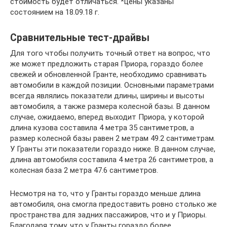
стоимость будет отличаться. *цены указаны
состоянием на 18.09.18 г.
Сравнительные тест-драйвы
Для того чтобы получить точный ответ на вопрос, что
же может предложить старая Приора, гораздо более
свежей и обновленной Гранте, необходимо сравнивать
автомобили в каждой позиции. Основными параметрами
всегда являлись показатели длины, ширины и высоты
автомобиля, а также размера колесной базы. В данном
случае, ожидаемо, вперед выходит Приора, у которой
длина кузова составила 4 метра 35 сантиметров, а
размер колесной базы равен 2 метрам 49.2 сантиметрам.
У Гранты эти показатели гораздо ниже. В данном случае,
длина автомобиля составила 4 метра 26 сантиметров, а
колесная база 2 метра 47.6 сантиметров.
Несмотря на то, что у Гранты гораздо меньше длина
автомобиля, она смогла предоставить ровно столько же
пространства для задних пассажиров, что и у Приоры.
Благодаря тому, что у Гранты гораздо более