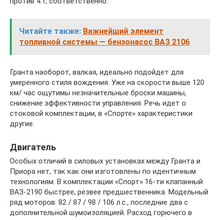
против 4.1, соответственно.
Читайте также:
Важнейший элемент
топливной системы — бензонасос ВАЗ 2106
Гранта наоборот, валкая, идеально подойдет для
умеренного стиля вождения. Уже на скорости выше 120
км/ час ощутимы незначительные броски машины,
снижение эффективности управления. Речь идет о
стоковой комплектации, в «Спорте» характеристики
другие.
Двигатель
Особых отличий в силовых установках между Гранта и
Приора нет, так как они изготовлены по идентичным
технологиям. В комплектации «Спорт» 16-ти клапанный
ВАЗ-2190 быстрее, резвее предшественника. Модельный
ряд моторов: 82 / 87 / 98 / 106 л.с., последние два с
дополнительной шумоизоляцией. Расход горючего в