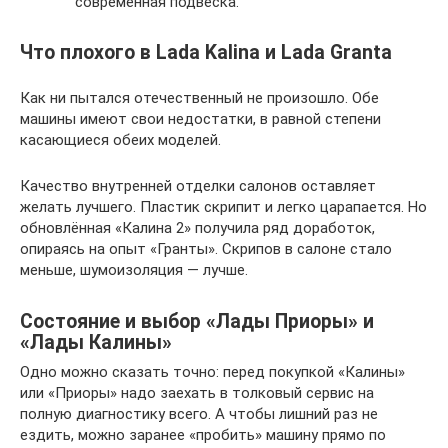
современная подвеска.
Что плохого в Lada Kalina и Lada Granta
Как ни пытался отечественный не произошло. Обе
машины имеют свои недостатки, в равной степени
касающиеся обеих моделей.
Качество внутренней отделки салонов оставляет
желать лучшего. Пластик скрипит и легко царапается. Но
обновлённая «Калина 2» получила ряд доработок,
опираясь на опыт «Гранты». Скрипов в салоне стало
меньше, шумоизоляция — лучше.
Состояние и выбор «Лады Приоры» и
«Лады Калины»
Одно можно сказать точно: перед покупкой «Калины»
или «Приоры» надо заехать в толковый сервис на
полную диагностику всего. А чтобы лишний раз не
ездить, можно заранее «пробить» машину прямо по