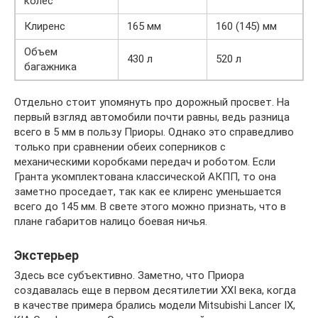
колес
Клиренс
165 мм
160 (145) мм
Объем
430 л
520 л
багажника
Отдельно стоит упомянуть про дорожный просвет. На
первый взгляд автомобили почти равны, ведь разница
всего в 5 мм в пользу Приоры. Однако это справедливо
только при сравнении обеих соперников с
механическими коробками передач и роботом. Если
Гранта укомплектована классической АКПП, то она
заметно проседает, так как ее клиренс уменьшается
всего до 145 мм. В свете этого можно признать, что в
плане габаритов налицо боевая ничья.
Экстерьер
Здесь все субъективно. Заметно, что Приора
создавалась еще в первом десятилетии XXI века, когда
в качестве примера брались модели Mitsubishi Lancer IX,