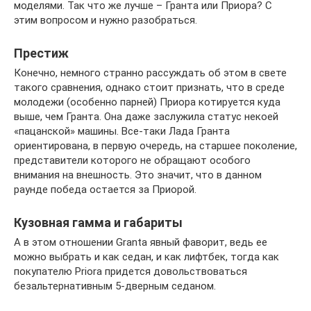
моделями. Так что же лучше – Гранта или Приора? С
этим вопросом и нужно разобраться.
Престиж
Конечно, немного странно рассуждать об этом в свете
такого сравнения, однако стоит признать, что в среде
молодежи (особенно парней) Приора котируется куда
выше, чем Гранта. Она даже заслужила статус некоей
«пацанской» машины. Все-таки Лада Гранта
ориентирована, в первую очередь, на старшее поколение,
представители которого не обращают особого
внимания на внешность. Это значит, что в данном
раунде победа остается за Приорой.
Кузовная гамма и габариты
А в этом отношении Granta явный фаворит, ведь ее
можно выбрать и как седан, и как лифтбек, тогда как
покупателю Priora придется довольствоваться
безальтернативным 5-дверным седаном.