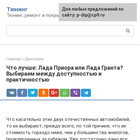
Перейти
Тюнинг
Для любых предложений по
к
Тюнинг, ремонт и покраска автомобиля
сайту: p-dip@cp9.ru
контенту
Поиск:
Главная
»
Двигатели
Что лучше: Лада Приора или Лада Гранта?
Выбираем между доступностью и
практичностью
Что касательно этих двух отечественных автомобилей,
то их выбирают, прежде всего, по той причине, что их
стоимость гораздо ниже, чем у большинства аналогов,
произведенных за рубежом. Уже достаточно дано все