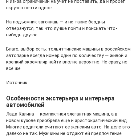
и из-за ограничений на учет не поставить, да и пробег
скручен почти вдвое.
На подъемник загонишь — и не такие бездны
отверзнутся, так что лучше пойти и поискать что-
нибудь другое.
Благо, выбор есть: тольяттинские машины в российском
автопарке всегда номер один по количеству — живой и
крепкий экземпляр найти вполне вероятно. Не сразу, но
все же.
Источник
Особенности экстерьера и интерьера
автомобилей
Лада Калина — компактная элегантная машина, а в
новом кузове приобрела еще и аристократический вид.
Многие водители считают ее женским авто. На деле это
далеко не так. Мужчины не отдают ей предпочтение