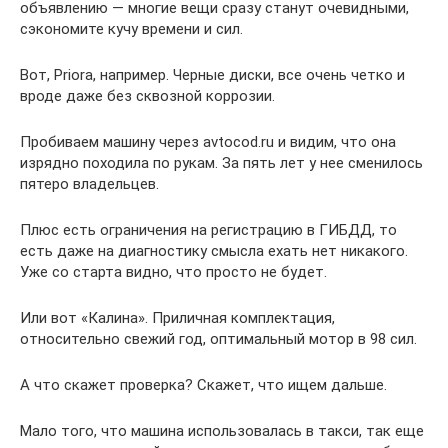
объявлению — многие вещи сразу станут очевидными,
сэкономите кучу времени и сил.
Вот, Priora, например. Черные диски, все очень четко и
вроде даже без сквозной коррозии.
Пробиваем машину через avtocod.ru и видим, что она
изрядно походила по рукам. За пять лет у нее сменилось
пятеро владельцев.
Плюс есть ограничения на регистрацию в ГИБДД, то
есть даже на диагностику смысла ехать нет никакого.
Уже со старта видно, что просто не будет.
Или вот «Калина». Приличная комплектация,
относительно свежий год, оптимальный мотор в 98 сил.
А что скажет проверка? Скажет, что ищем дальше.
Мало того, что машина использовалась в такси, так еще