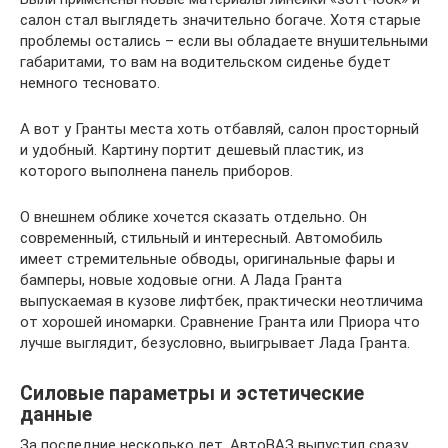
салон стал выглядеть значительно богаче. Хотя старые
проблемы остались – если вы обладаете внушительными
габаритами, то вам на водительском сиденье будет
немного тесновато.
А вот у Гранты места хоть отбавляй, салон просторный
и удобный. Картину портит дешевый пластик, из
которого выполнена панель приборов.
О внешнем облике хочется сказать отдельно. Он
современный, стильный и интересный. Автомобиль
имеет стремительные обводы, оригинальные фары и
бамперы, новые ходовые огни. А Лада Гранта
выпускаемая в кузове лифтбек, практически неотличима
от хорошей иномарки. Сравнение Гранта или Приора что
лучше выглядит, безусловно, выигрывает Лада Гранта.
Силовые параметры и эстетические
данные
За последние несколько лет, АвтоВАЗ выпустил сразу