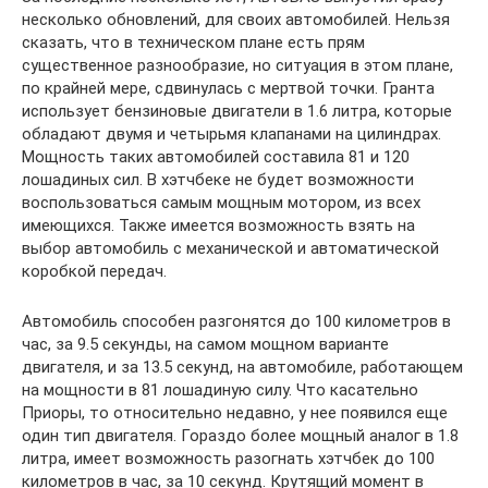
несколько обновлений, для своих автомобилей. Нельзя
сказать, что в техническом плане есть прям
существенное разнообразие, но ситуация в этом плане,
по крайней мере, сдвинулась с мертвой точки. Гранта
использует бензиновые двигатели в 1.6 литра, которые
обладают двумя и четырьмя клапанами на цилиндрах.
Мощность таких автомобилей составила 81 и 120
лошадиных сил. В хэтчбеке не будет возможности
воспользоваться самым мощным мотором, из всех
имеющихся. Также имеется возможность взять на
выбор автомобиль с механической и автоматической
коробкой передач.
Автомобиль способен разгонятся до 100 километров в
час, за 9.5 секунды, на самом мощном варианте
двигателя, и за 13.5 секунд, на автомобиле, работающем
на мощности в 81 лошадиную силу. Что касательно
Приоры, то относительно недавно, у нее появился еще
один тип двигателя. Гораздо более мощный аналог в 1.8
литра, имеет возможность разогнать хэтчбек до 100
километров в час, за 10 секунд. Крутящий момент в