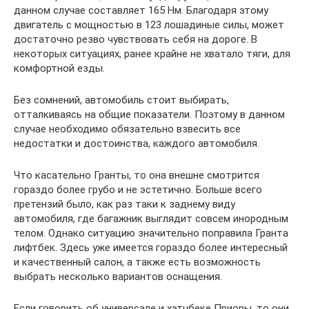
данном случае составляет 165 Нм. Благодаря этому
двигатель с мощностью в 123 лошадиные силы, может
достаточно резво чувствовать себя на дороге. В
некоторых ситуациях, ранее крайне не хватало тяги, для
комфортной езды.
Без сомнений, автомобиль стоит выбирать,
отталкиваясь на общие показатели. Поэтому в данном
случае необходимо обязательно взвесить все
недостатки и достоинства, каждого автомобиля.
Что касательно Гранты, то она внешне смотрится
гораздо более грубо и не эстетично. Больше всего
претензий было, как раз таки к заднему виду
автомобиля, где багажник выглядит совсем инородным
телом. Однако ситуацию значительно поправила Гранта
лифтбек. Здесь уже имеется гораздо более интересный
и качественный салон, а также есть возможность
выбрать несколько вариантов оснащения.
Если говорить об универсале и хэтчбеке Приоры, то они