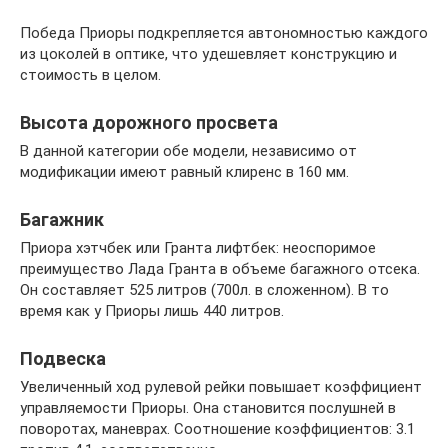
Победа Приоры подкрепляется автономностью каждого
из цоколей в оптике, что удешевляет конструкцию и
стоимость в целом.
Высота дорожного просвета
В данной категории обе модели, независимо от
модификации имеют равный клиренс в 160 мм.
Багажник
Приора хэтчбек или Гранта лифтбек: неоспоримое
преимущество Лада Гранта в объеме багажного отсека.
Он составляет 525 литров (700л. в сложенном). В то
время как у Приоры лишь 440 литров.
Подвеска
Увеличенный ход рулевой рейки повышает коэффициент
управляемости Приоры. Она становится послушней в
поворотах, маневрах. Соотношение коэффициентов: 3.1