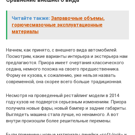
Читайте также:
Заправочные объемы,
горючесмазочные эксплуатационные
материалы
Начнем, как принято, с внешнего вида автомобилей.
Посмотрим, какие варианты интерьера и экстерьера нам
предлагаются. Приора имеет очертания классического
седана, немного похожа на своего предшественника.
Форму ее кузова, к сожалению, уже нельзя назвать
современной, она скорее всего больше традиционная.
Несмотря на проведенный рестайлинг модели в 2014
году кузов не подвергся серьезным изменениям. Приора
получила новые фары, новый бампер и задние габариты.
Выглядеть машина стала лучше, но ненамного. А вот
внутри произошли более решительные перемены.
Были применены новые материалы линейки «soft-look» и