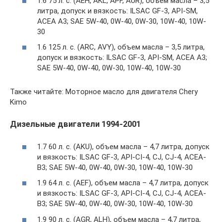
1.6 75 л. с. (AEH, AKL, APF, AUR), объем масла – 3,5
литра, допуск и вязкость: ILSAC GF-3, API-SM,
ACEA A3; SAE 5W-40, 0W-40, 0W-30, 10W-40, 10W-
30
1.6 125 л. с. (ARC, AVY), объем масла – 3,5 литра,
допуск и вязкость: ILSAC GF-3, API-SM, ACEA A3;
SAE 5W-40, 0W-40, 0W-30, 10W-40, 10W-30
Также читайте: Моторное масло для двигателя Chery
Kimo
Дизельные двигатели 1994-2001
1.7 60 л. с. (AKU), объем масла – 4,7 литра, допуск
и вязкость: ILSAC GF-3, API-CI-4, CJ, CJ-4, ACEA-
B3; SAE 5W-40, 0W-40, 0W-30, 10W-40, 10W-30
1.9 64 л. с. (AEF), объем масла – 4,7 литра, допуск
и вязкость: ILSAC GF-3, API-CI-4, CJ, CJ-4, ACEA-
B3; SAE 5W-40, 0W-40, 0W-30, 10W-40, 10W-30
1.9 90 л. с. (AGR, ALH), объем масла – 4,7 литра,