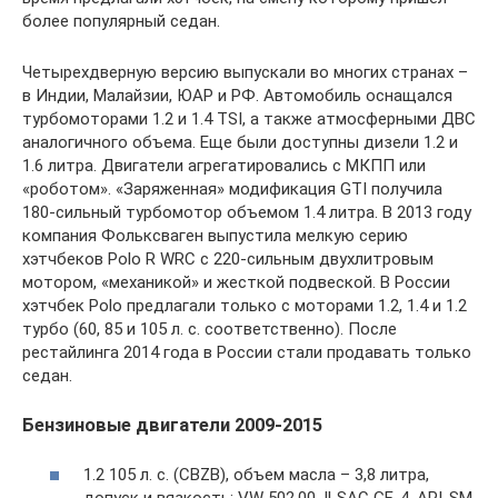
более популярный седан.
Четырехдверную версию выпускали во многих странах –
в Индии, Малайзии, ЮАР и РФ. Автомобиль оснащался
турбомоторами 1.2 и 1.4 TSI, а также атмосферными ДВС
аналогичного объема. Еще были доступны дизели 1.2 и
1.6 литра. Двигатели агрегатировались с МКПП или
«роботом». «Заряженная» модификация GTI получила
180-сильный турбомотор объемом 1.4 литра. В 2013 году
компания Фольксваген выпустила мелкую серию
хэтчбеков Polo R WRC с 220-сильным двухлитровым
мотором, «механикой» и жесткой подвеской. В России
хэтчбек Polo предлагали только с моторами 1.2, 1.4 и 1.2
турбо (60, 85 и 105 л. с. соответственно). После
рестайлинга 2014 года в России стали продавать только
седан.
Бензиновые двигатели 2009-2015
1.2 105 л. с. (CBZB), объем масла – 3,8 литра,