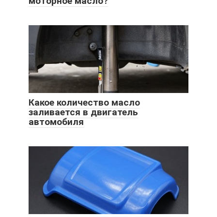
моторное масло?
Какое количество масло
заливается в двигатель
автомобиля