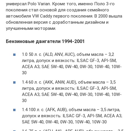
универсал Polo Varian. Кроме того, именно Поло 3-го
поколения стал основой для создания семейного
автомобиля VW Caddy первого поколения. В 2000 вышла
обновленная версия с доработанным дизайном и
улучшенными моторами.
Бензиновые двигатели 1994-2001
1.0 50 л. с. (ALD, ANV, AUC), объем масла – 3,2
литра, допуск и вязкость: ILSAC GF-3, API-SM,
ACEA A3; SAE 5W-40, 0W-40, 0W-30, 10W-40, 10W-
30
1.4 60 л. с. (AKK, ANW, AUD), объем масла – 3,5
литра, допуск и вязкость: ILSAC GF-3, API-SM,
ACEA A3; SAE 5W-40, 0W-40, 0W-30, 10W-40, 10W-
30
1.4 100 л. с. (AFK, AUB), объем масла – 3,5 литра,
допуск и вязкость: ILSAC GF-3, API-SM, ACEA A3;
SAE 5W-40, 0W-40, 0W-30, 10W-40, 10W-30