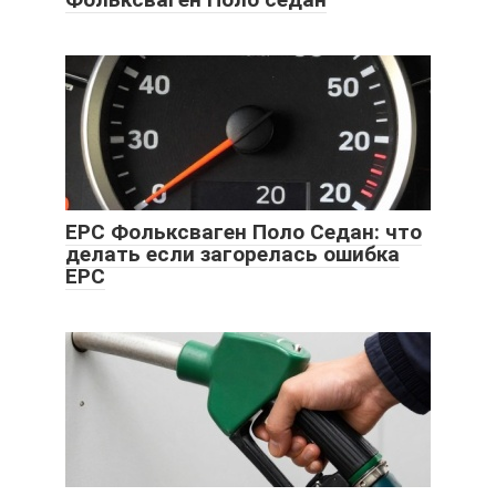
EPC Фольксваген Поло Седан: что
делать если загорелась ошибка
EPC