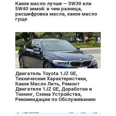
Какое масло лучше — 5W30 или
5W40 зимой: в чем разница,
расшифровка масла, какое масло
гуще
Двигатель Toyota 1JZ GE,
Технические Характеристики,
Какое Масло Лить, Ремонт
Двигателя 1JZ GE, Доработки и
Тюнинг, Схема Устройства,
Рекомендации по Обслуживанию