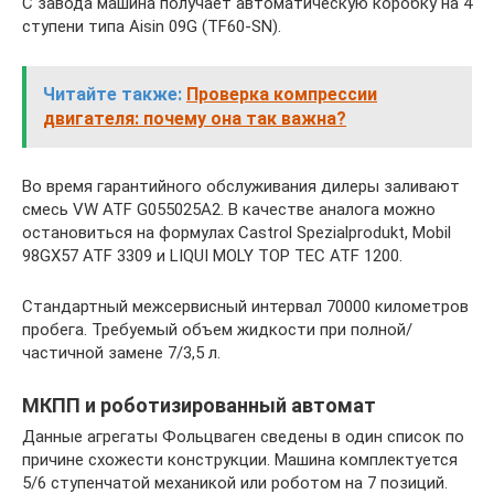
С завода машина получает автоматическую коробку на 4
ступени типа Aisin 09G (TF60-SN).
Читайте также:
Проверка компрессии
двигателя: почему она так важна?
Во время гарантийного обслуживания дилеры заливают
смесь VW ATF G055025A2. В качестве аналога можно
остановиться на формулах Castrol Spezialprodukt, Mobil
98GX57 ATF 3309 и LIQUI MOLY TOP TEC ATF 1200.
Стандартный межсервисный интервал 70000 километров
пробега. Требуемый объем жидкости при полной/
частичной замене 7/3,5 л.
МКПП и роботизированный автомат
Данные агрегаты Фольцваген сведены в один список по
причине схожести конструкции. Машина комплектуется
5/6 ступенчатой механикой или роботом на 7 позиций.