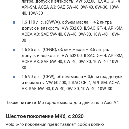
литра, допуск и вязкость: VW 502.00, ILSAC GF-4,
API-SM, ACEA A3; SAE 5W-40, 0W-40, 0W-30, 10W-
40, 10W-30
1.6 110 л. с. (CWVA), объем масла – 4,2 литра,
допуск и вязкость: VW 502.00, ILSAC GF-4, API-SM,
ACEA A3; SAE 5W-40, 0W-40, 0W-30, 10W-40, 10W-
30
1.6 85 л. с. (CFNB), объем масла – 3,6 литра,
допуск и вязкость: VW 502.00, ILSAC GF-4, API-SM,
ACEA A3; SAE 5W-40, 0W-40, 0W-30, 10W-40, 10W-
30
1.6 90 л. с. (CFW), объем масла – 3,6 литра, допуск
и вязкость: VW 502.00, ILSAC GF-4, API-SM, ACEA
A3; SAE 5W-40, 0W-40, 0W-30, 10W-40, 10W-30
Также читайте: Моторное масло для двигателя Audi A4
Шестое поколение MK6, с 2020
Polo 6-го поколения представляет собой копию