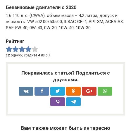
Бензиновые двигатели с 2020
1.6 110 л. с. (CWVA), объем масла – 4,2 литра, допуск и
вязкость: VW 502.00/505.00, ILSAC GF-4, API-SM, ACEA A3;
SAE 5W-40, 0W-40, 0W-30, 10W-40, 10W-30
Рейтинг
(
2
оценки, среднее
4
из
5
)
Понравилась статья? Поделиться с
друзьями:
Вам также может быть интересно