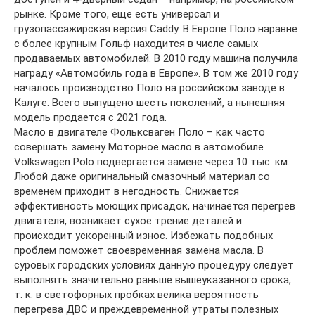
рынке. Кроме того, еще есть универсал и
грузопассажирская версия Caddy. В Европе Поло наравне
с более крупным Гольф находится в числе самых
продаваемых автомобилей. В 2010 году машина получила
награду «Автомобиль года в Европе». В том же 2010 году
началось производство Поло на российском заводе в
Калуге. Всего выпущено шесть поколений, а нынешняя
модель продается с 2021 года.
Масло в двигателе Фольксваген Поло – как часто
совершать замену Моторное масло в автомобиле
Volkswagen Polo подвергается замене через 10 тыс. км.
Любой даже оригинальный смазочный материал со
временем приходит в негодность. Снижается
эффективность моющих присадок, начинается перегрев
двигателя, возникает сухое трение деталей и
происходит ускоренный износ. Избежать подобных
проблем поможет своевременная замена масла. В
суровых городских условиях данную процедуру следует
выполнять значительно раньше вышеуказанного срока,
т. к. в светофорных пробках велика вероятность
перегрева ДВС и преждевременной утраты полезных