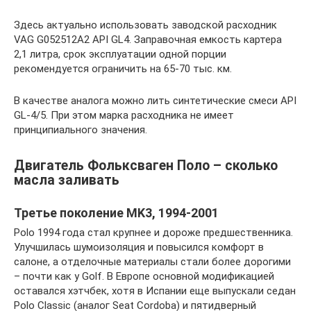
Здесь актуально использовать заводской расходник
VAG G052512A2 API GL4. Заправочная емкость картера
2,1 литра, срок эксплуатации одной порции
рекомендуется ограничить на 65-70 тыс. км.
В качестве аналога можно лить синтетические смеси API
GL-4/5. При этом марка расходника не имеет
принципиального значения.
Двигатель Фольксваген Поло – сколько
масла заливать
Третье поколение MK3, 1994-2001
Polo 1994 года стал крупнее и дороже предшественника.
Улучшилась шумоизоляция и повысился комфорт в
салоне, а отделочные материалы стали более дорогими
– почти как у Golf. В Европе основной модификацией
оставался хэтчбек, хотя в Испании еще выпускали седан
Polo Classic (аналог Seat Cordoba) и пятидверный