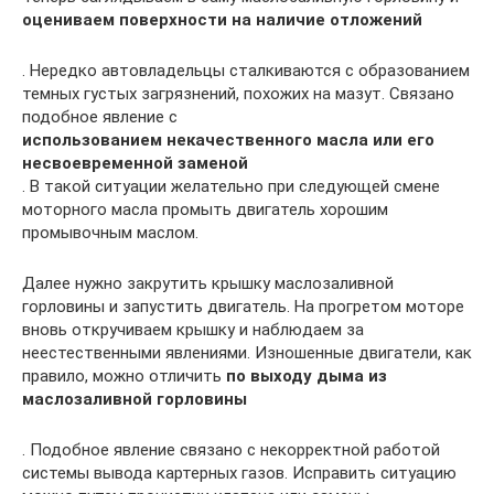
оцениваем поверхности на наличие отложений
. Нередко автовладельцы сталкиваются с образованием
темных густых загрязнений, похожих на мазут. Связано
подобное явление с
использованием некачественного масла или его
несвоевременной заменой
. В такой ситуации желательно при следующей смене
моторного масла промыть двигатель хорошим
промывочным маслом.
Далее нужно закрутить крышку маслозаливной
горловины и запустить двигатель. На прогретом моторе
вновь откручиваем крышку и наблюдаем за
неестественными явлениями. Изношенные двигатели, как
правило, можно отличить
по выходу дыма из
маслозаливной горловины
. Подобное явление связано с некорректной работой
системы вывода картерных газов. Исправить ситуацию