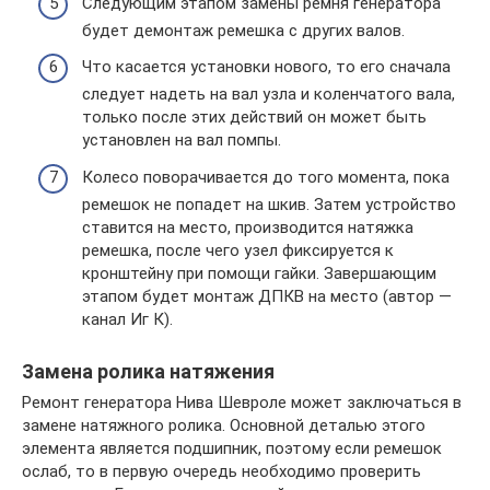
Следующим этапом замены ремня генератора
будет демонтаж ремешка с других валов.
Что касается установки нового, то его сначала
следует надеть на вал узла и коленчатого вала,
только после этих действий он может быть
установлен на вал помпы.
Колесо поворачивается до того момента, пока
ремешок не попадет на шкив. Затем устройство
ставится на место, производится натяжка
ремешка, после чего узел фиксируется к
кронштейну при помощи гайки. Завершающим
этапом будет монтаж ДПКВ на место (автор —
канал Иг К).
Замена ролика натяжения
Ремонт генератора Нива Шевроле может заключаться в
замене натяжного ролика. Основной деталью этого
элемента является подшипник, поэтому если ремешок
ослаб, то в первую очередь необходимо проверить