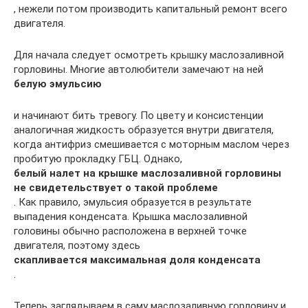
, нежели потом производить капитальный ремонт всего
двигателя.
Для начала следует осмотреть крышку маслозаливной
горловины. Многие автолюбители замечают на ней
белую эмульсию
и начинают бить тревогу. По цвету и консистенции
аналогичная жидкость образуется внутри двигателя,
когда антифриз смешивается с моторным маслом через
пробитую прокладку ГБЦ. Однако,
белый налет на крышке маслозаливной горловины
не свидетельствует о такой проблеме
. Как правило, эмульсия образуется в результате
выпадения конденсата. Крышка маслозаливной
головины обычно расположена в верхней точке
двигателя, поэтому здесь
скапливается максимальная доля конденсата
.
Теперь заглядываем в саму маслозаливную горловину и