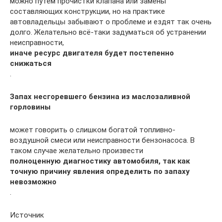
можно путем прочистки клапана или замены
составляющих конструкции, но на практике
автовладельцы забывают о проблеме и ездят так очень
долго. Желательно всё-таки задуматься об устранении
неисправности,
иначе ресурс двигателя будет постепенно
снижаться
.
Запах несгоревшего бензина из маслозаливной
горловины
может говорить о слишком богатой топливно-
воздушной смеси или неисправности бензонасоса. В
таком случае желательно произвести
полноценную диагностику автомобиля, так как
точную причину явления определить по запаху
невозможно
.
Источник