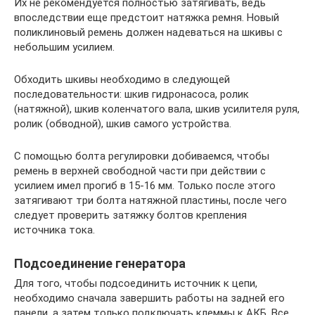
Их не рекомендуется полностью затягивать, ведь
впоследствии еще предстоит натяжка ремня. Новый
поликлиновый ремень должен надеваться на шкивы с
небольшим усилием.
Обходить шкивы необходимо в следующей
последовательности: шкив гидронасоса, ролик
(натяжной), шкив коленчатого вала, шкив усилителя руля,
ролик (обводной), шкив самого устройства.
С помощью болта регулировки добиваемся, чтобы
ремень в верхней свободной части при действии с
усилием имел прогиб в 15-16 мм. Только после этого
затягивают три болта натяжной пластины, после чего
следует проверить затяжку болтов крепления
источника тока.
Подсоединение генератора
Для того, чтобы подсоединить источник к цепи,
необходимо сначала завершить работы на задней его
панели, а затем только подключать клеммы к АКБ. Все