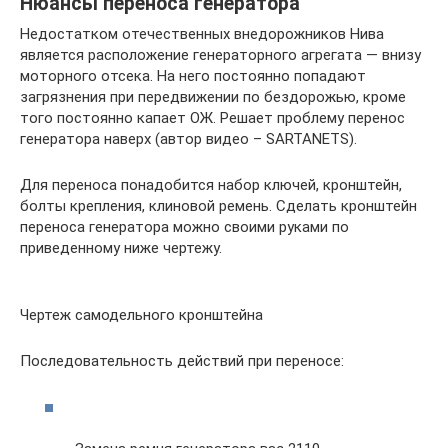
Нюансы переноса генератора
Недостатком отечественных внедорожников Нива
является расположение генераторного агрегата — внизу
моторного отсека. На него постоянно попадают
загрязнения при передвижении по бездорожью, кроме
того постоянно капает ОЖ. Решает проблему перенос
генератора наверх (автор видео – SARTANETS).
Для переноса понадобится набор ключей, кронштейн,
болты крепления, клиновой ремень. Сделать кронштейн
переноса генератора можно своими руками по
приведенному ниже чертежу.
Чертеж самодельного кронштейна
Последовательность действий при переносе: