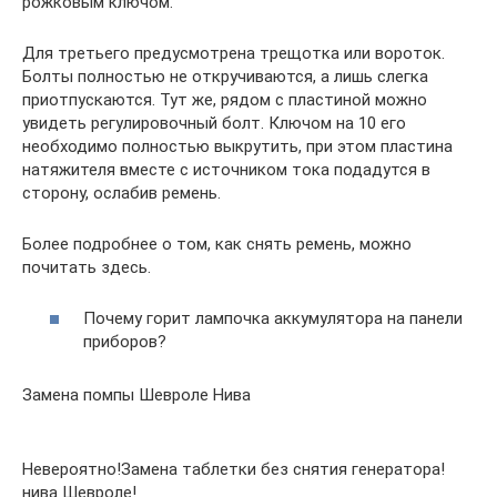
рожковым ключом.
Для третьего предусмотрена трещотка или вороток.
Болты полностью не откручиваются, а лишь слегка
приотпускаются. Тут же, рядом с пластиной можно
увидеть регулировочный болт. Ключом на 10 его
необходимо полностью выкрутить, при этом пластина
натяжителя вместе с источником тока подадутся в
сторону, ослабив ремень.
Более подробнее о том, как снять ремень, можно
почитать здесь.
Почему горит лампочка аккумулятора на панели
приборов?
Замена помпы Шевроле Нива
Невероятно!Замена таблетки без снятия генератора!
нива Шевроле!