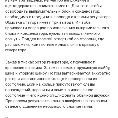
на нем три защелки. Регулятор напряжения и
щеткодержатель снимают вместе. Для того чтобы
освободить выпрямительный блок и конденсатор,
необходимо отсоединить провода с клеммы регулятора.
Обмотка статора имеет три вывода. И чтобы
произвести операцию по извлечению выпрямительного
блока и конденсатора, нужно эти выводы немного
согнуть. Поддев плоской отверткой со стороны, где
расположены контактные кольца, снять крышку с
генератора.
Зажав в тисках ротор генератора, откручивают
крепление со шкива. Затем вынимают пружинную шайбу,
шкив и упорную шайбу. Потом вытаскивается аккуратно
ротор и дистанционное кольцо и проверяется их
состояние. Если на кольце присутствуют следы
повреждений, царапины и заметно изношенное
состояние — его нужно отшлифовать обычной шкуркой.
При плохом результате, кольцо шлифуют на токарном
станке с удалением небольшого слоя металла.