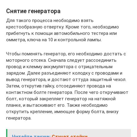
Снятие генератора
Для такого процесса необходимо взять
крестообразную отвертку. Кроме того, необходимо
прибегнуть к помощи автомобильного тестера или
омметра, ключа на 10 и контрольной лампы.
Чтобы поменять генератор, его необходимо достать с
моторного отсека. Сначала следует рассоединить
провод и клемму аккумулятора с отрицательным
зарядом. Далее разъединяют колодку с проводами и
вывод генератора, и достают оттуда защитный чехол.
Затем, открутив гайку, отсоединяют провода на
контактном болте генератора. После чего откручивают
болт, который закрепляет генератор на натяжной
планке, и вытаскивают его. Также необходимо
открутить крепление, имеющее форму болта, внизу
генератора.
Читайте также:
Стучат стойки