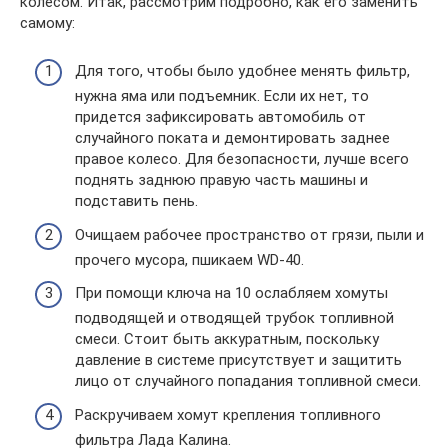
колесом. Итак, рассмотрим подробно, как его заменить
самому:
Для того, чтобы было удобнее менять фильтр,
нужна яма или подъемник. Если их нет, то
придется зафиксировать автомобиль от
случайного поката и демонтировать заднее
правое колесо. Для безопасности, лучше всего
поднять заднюю правую часть машины и
подставить пень.
Очищаем рабочее пространство от грязи, пыли и
прочего мусора, пшикаем WD-40.
При помощи ключа на 10 ослабляем хомуты
подводящей и отводящей трубок топливной
смеси. Стоит быть аккуратным, поскольку
давление в системе присутствует и защитить
лицо от случайного попадания топливной смеси.
Раскручиваем хомут крепления топливного
фильтра Лада Калина.