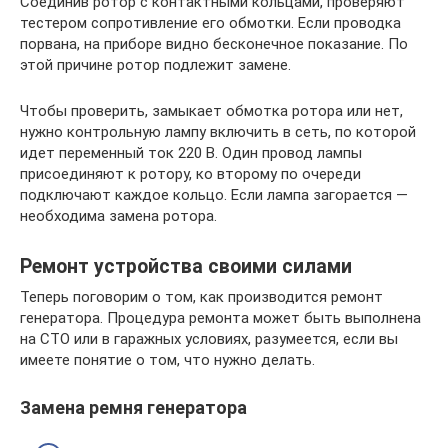
Соединив ротор с контактными кольцами, проверяют
тестером сопротивление его обмотки. Если проводка
порвана, на приборе видно бесконечное показание. По
этой причине ротор подлежит замене.
Чтобы проверить, замыкает обмотка ротора или нет,
нужно контрольную лампу включить в сеть, по которой
идет переменный ток 220 В. Один провод лампы
присоединяют к ротору, ко второму по очереди
подключают каждое кольцо. Если лампа загорается —
необходима замена ротора.
Ремонт устройства своими силами
Теперь поговорим о том, как производится ремонт
генератора. Процедура ремонта может быть выполнена
на СТО или в гаражных условиях, разумеется, если вы
имеете понятие о том, что нужно делать.
Замена ремня генератора