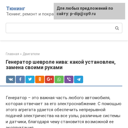
Перейти
Тюнинг
Для любых предложений по
к
Тюнинг, ремонт и покраска автомобиля
сайту: p-dip@cp9.ru
контенту
Поиск:
Главная
»
Двигатели
Генератор шевроле нива: какой установлен,
замена своими руками
Генератор – это важная часть любого автомобиля,
которая отвечает за его электроснабжение. С помощью
этого агрегата удается обеспечить непрерывной
подачей электричества на все узлы, различные системы
и датчики, благодаря чему становится возможной ее
эксплуатация.