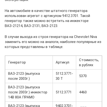
На автомобиле в качестве штатного генератора
использован агрегат с артикулом 9412.3701. Такой
генератор также можно встретить на инжекторе
ВАЗ-21214, ВАЗ-2131, ВАЗ-2123.
В случае выхода из строя генератора на Chevrolet Niva
заменить его можно на аналоги, наиболее популярные из
которых представлены в таблице.
Стоимость,
Генератор
Артикул
в рублях
ВАЗ-2123 (выпуска
5112.3771-
5370
после 2003г.)
30 Т
ВАЗ-2123 (выпуска
после 2003г.) инжектор
5112.3771
4460
14В 80А ПРАМО
ВАЗ-2123 (выпуска
9402.3701-