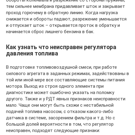
обороты коленвала и разрежение со стороны пружины,
тем сильнее мембрана придавливает шток и закрывает
проход горючему в обратную линию. Когда нагрузка
снижается и обороты падают, разрежение уменьшается
и отпускает шток – открывается проток в обратку и
начинается сброс лишнего бензина в бак.
Как узнать что неисправен регулятора
давления топлива
В подготовке топливовоздушной смеси, при работе
силового агрегата в заданных режимах, задействованы в
той или иной мере все составляющие системы питания
мотора. Выход из строя одного элемента при
диагностике может ошибочно указать на поломку
другого. Также и у РДТ явных признаков неисправности
мало. Чаще они могут быть схожи с нестабильной
подачей топлива насосом, с отказом какого-либо
датчика в системе, засорением фильтра и т.д. Но с
большой долей вероятности в том, что регулятор
неисправен, подходят следующие признаки: