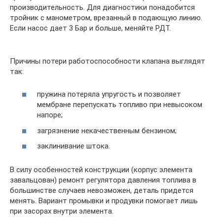
производительность. Для диагностики понадобится
тройник с манометром, врезанный в подающую линию.
Если насос дает 3 Бар и больше, меняйте РДТ.
Причины потери работоспособности клапана выглядят
так:
пружина потеряла упругость и позволяет
мембране перепускать топливо при невысоком
напоре;
загрязнение некачественным бензином;
заклинивание штока.
В силу особенностей конструкции (корпус элемента
завальцован) ремонт регулятора давления топлива в
большинстве случаев невозможен, деталь придется
менять. Вариант промывки и продувки помогает лишь
при засорах внутри элемента.