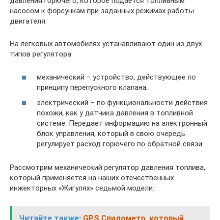
давления горючего, которое подается топливным
насосом к форсункам при заданных режимах работы
двигателя.
На легковых автомобилях устанавливают один из двух
типов регулятора:
механический – устройство, действующее по
принципу перепускного клапана;
электрический – по функциональности действия
похожи, как у датчика давления в топливной
системе. Передает информацию на электронный
блок управления, который в свою очередь
регулирует расход горючего по обратной связи.
Рассмотрим механический регулятор давления топлива,
который применяется на наших отечественных
инжекторных «Жигулях» седьмой модели.
Читайте также:
GPS Спидометр, который