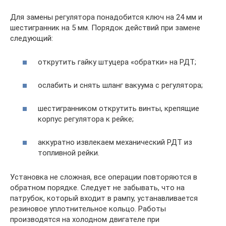
Для замены регулятора понадобится ключ на 24 мм и
шестигранник на 5 мм. Порядок действий при замене
следующий:
открутить гайку штуцера «обратки» на РДТ;
ослабить и снять шланг вакуума с регулятора;
шестигранником открутить винты, крепящие
корпус регулятора к рейке;
аккуратно извлекаем механический РДТ из
топливной рейки.
Установка не сложная, все операции повторяются в
обратном порядке. Следует не забывать, что на
патрубок, который входит в рампу, устанавливается
резиновое уплотнительное кольцо. Работы
производятся на холодном двигателе при