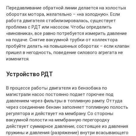
Передавливание обратной линии делается на холостых
оборотах мотора, желательно – «на холодную». Если
работа двигателя стабилизировалась, существует
проблема с РДТ или насосом. Чтобы определить
«виновника», все равно потребуется измерить давление
на подаче. Снятие вакуумной трубки от коллектора
пробуйте делать на повышенных оборотах – если клапан
пришел в негодность, поведение силового агрегата не
изменится.
Устройство РДТ
В процессе работы двигателя из бензобака по
магистрали насос постоянно подает горючее под
давлением через фильтры в топливную рампу. Оттуда
через соединение бензин заполняет топливную полость
регулятора и действует на мембрану. Со стороны
вакуумной полости на мембранную перегородку
действует суммарное давление, состоящее из давления
пружины и давления (разряжение) внутри всасывающего