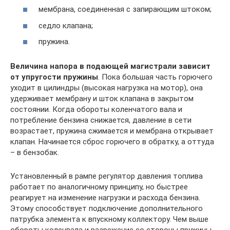
мембрана, соединенная с запирающим штоком;
седло клапана;
пружина.
Величина напора в подающей магистрали зависит
от упругости пружины
. Пока большая часть горючего
уходит в цилиндры (высокая нагрузка на мотор), она
удерживает мембрану и шток клапана в закрытом
состоянии. Когда обороты коленчатого вала и
потребление бензина снижается, давление в сети
возрастает, пружина сжимается и мембрана открывает
клапан. Начинается сброс горючего в обратку, а оттуда
– в бензобак.
Установленный в рампе регулятор давления топлива
работает по аналогичному принципу, но быстрее
реагирует на изменение нагрузки и расхода бензина.
Этому способствует подключение дополнительного
патрубка элемента к впускному коллектору. Чем выше