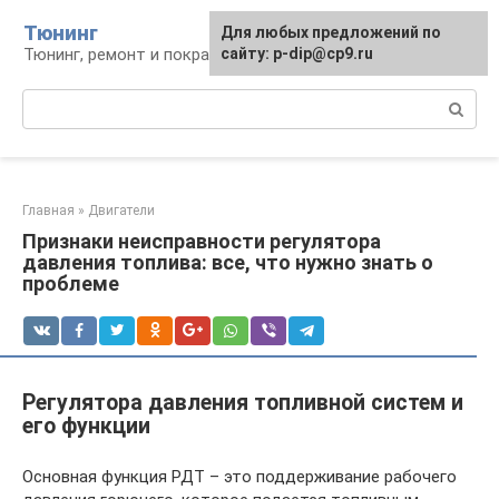
Перейти
Тюнинг
Для любых предложений по
к
Тюнинг, ремонт и покраска автомобиля
сайту: p-dip@cp9.ru
контенту
Поиск:
Главная
»
Двигатели
Признаки неисправности регулятора
давления топлива: все, что нужно знать о
проблеме
Регулятора давления топливной систем и
его функции
Основная функция РДТ – это поддерживание рабочего