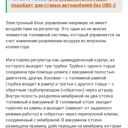
подойдет для старых автомобилей без OBD-2
Электронный блок управления напрямую не имеет
воздействия на регулятор. Это один из не многих
элементов топливной системы, который управляется за
счет изменения разряжения воздуха во впускном
коллекторе.
Изготовлен регулятор как цилиндрический корпус, из
которого выходят три трубки. Трубка с одного торца
соединена при помощи шланга с вакуумной полостью
двигателя, другая, боковая – с топливной рампой
(трубка входит в рампу) и третья с другого торца – с
обратным трубопроводом («обратка») через штуцер.
Внутри полость разделена мембраной на два отсека:
топливный и вакуумный. В топливный отсек заходит
горючее из рампы и выходит (зависит от заданного
режима работы) в «обратку» через перепускной клапан,
соединенный с мембраной. В вакуумном отсеке
размещена пружина, действующая на мембрану, которая