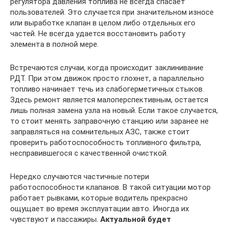
регулятора давления топлива не всегда спасает
пользователей. Это случается при значительном износе
или выработке клапан в целом либо отдельных его
частей. Не всегда удается восстановить работу
элемента в полной мере.
Встречаются случаи, когда происходит заклинивание
РДТ. При этом движок просто глохнет, а параллельно
топливо начинает течь из слабогерметичных стыков.
Здесь ремонт является малоперспективным, остается
лишь полная замена узла на новый. Если такое случается,
то стоит менять заправочную станцию или заранее не
заправляться на сомнительных АЗС, также стоит
проверить работоспособность топливного фильтра,
несправившегося с качественной очисткой.
Нередко случаются частичные потери
работоспособности клапанов. В такой ситуации мотор
работает рывками, которые водитель прекрасно
ощущает во время эксплуатации авто. Иногда их
чувствуют и пассажиры.
Актуальной будет