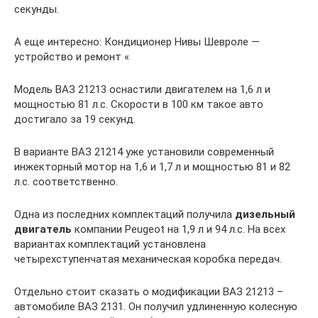
секунды.
А еще интересно: Кондиционер Нивы Шевроле —
устройство и ремонт «
Модель ВАЗ 21213 оснастили двигателем на 1,6 л и
мощностью 81 л.с. Скорости в 100 км такое авто
достигало за 19 секунд.
В варианте ВАЗ 21214 уже установили современный
инжекторный мотор на 1,6 и 1,7 л и мощностью 81 и 82
л.с. соответственно.
Одна из последних комплектаций получила
дизельный
двигатель
компании Peugeot на 1,9 л и 94 л.с. На всех
вариантах комплектаций установлена
четырехступенчатая механическая коробка передач.
Отдельно стоит сказать о модификации ВАЗ 21213 –
автомобиле ВАЗ 2131. Он получил удлиненную колесную