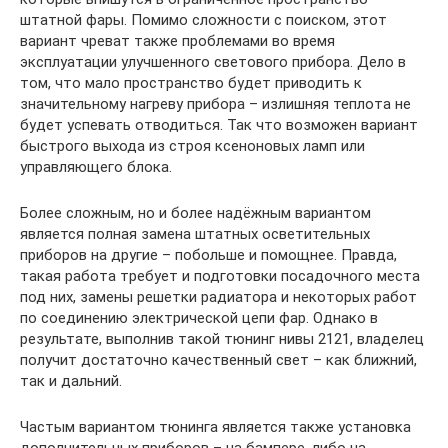
штатной фары. Помимо сложности с поиском, этот
вариант чреват также проблемами во время
эксплуатации улучшенного светового прибора. Дело в
том, что мало пространство будет приводить к
значительному нагреву прибора – излишняя теплота не
будет успевать отводиться. Так что возможен вариант
быстрого выхода из строя ксеноновых ламп или
управляющего блока.
Более сложным, но и более надёжным вариантом
является полная замена штатных осветительных
приборов на другие – побольше и помощнее. Правда,
такая работа требует и подготовки посадочного места
под них, замены решетки радиатора и некоторых работ
по соединению электрической цепи фар. Однако в
результате, выполнив такой тюнинг нивы 2121, владелец
получит достаточно качественный свет – как ближний,
так и дальний.
Частым вариантом тюнинга является также установка