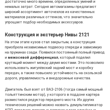
достаточно много времени, определенных умений и
немалых затрат. Сегодня автомагазины предлагают
широкий ассортимент авточехлов из качественных
материалов различных оттенков, что значительно
упрощает подбор необходимых аксессуаров.
Конструкция и экстерьер Нивы 2121
На этом этапе кузов стал закрытым, а конструкция
приобрела независимые подвеску спереди и зависимую
на пружинах сзади. Появился постоянный полный привод
и
межосевой дифференциал
, который поделил
крутящий момент между двумя мостами. Это позволило
использовать жигулёвский задний мост и коробку
передач, а также повысило устойчивость на скользкой
дороге, управляемость и внедорожные качества.
Двигатель был взят от ВАЗ-2106 (тогда самый мощный
тольяттинским мотор), у которого в поддоне картера
разместился редуктор переднего моста. Из других
технических решений можно назвать демультипликатор