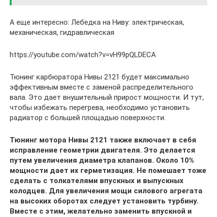
А еще интересно: Лебедка на Ниву: электрическая,
механическая, гидравлическая
https://youtube.com/watch?v=vH99pQLDECA
Тюнинг карбюратора Нивы 2121 будет максимально
эффективным вместе с заменой распределительного
вала. Это дает внушительный прирост мощности. И тут,
чтобы избежать перегрева, необходимо установить
радиатор с большей площадью поверхности.
Тюнинг мотора Нивы 2121 также включает в себя
исправление геометрии двигателя. Это делается
путем увеличения диаметра клапанов. Около 10%
мощности дает их герметизация. Не помешает тоже
сделать с толкателями впускных и выпускных
колодцев. Для увеличения мощи силового агрегата
на высоких оборотах следует установить турбину.
Вместе с этим, желательно заменить впускной и