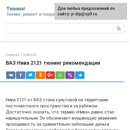
Перейти
Тюнинг
Для любых предложений по
к
Тюнинг, ремонт и покраска автомобиля
сайту: p-dip@cp9.ru
контенту
Поиск:
Главная
»
Новости
ВАЗ Нива 2121 тюнинг рекомендации
Нива 2121 от ВАЗ стала культовой на территории
постсоветского пространства и за рубежом.
Достаточно сказать, что термин «Нива» давно стал
нарицательным. Он обозначает внушающую уважение
проходимость за сравнительно небольшие деньги.