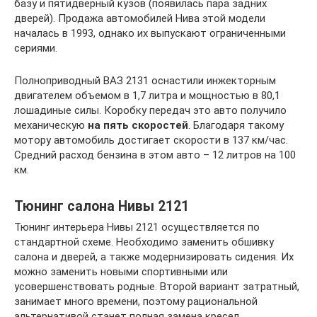
базу и пятидверный кузов (появилась пара задних
дверей). Продажа автомобилей Нива этой модели
началась в 1993, однако их выпускают ограниченными
сериями.
Полноприводный ВАЗ 2131 оснастили инжекторным
двигателем объемом в 1,7 литра и мощностью в 80,1
лошадиные силы. Коробку передач это авто получило
механическую
на пять скоростей
. Благодаря такому
мотору автомобиль достигает скорости в 137 км/час.
Средний расход бензина в этом авто – 12 литров на 100
км.
Тюнинг салона Нивы 2121
Тюнинг интерьера Нивы 2121 осуществляется по
стандартной схеме. Необходимо заменить обшивку
салона и дверей, а также модернизировать сидения. Их
можно заменить новыми спортивными или
усовершенствовать родные. Второй вариант затратный,
занимает много времени, поэтому рациональной
альтернативой станет полная замена кресел.