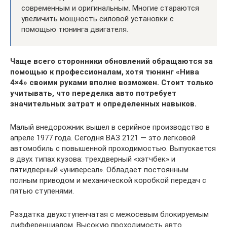
современным и оригинальным. Многие стараются
увеличить мощность силовой установки с
помощью тюнинга двигателя.
Чаще всего сторонники обновлений обращаются за
помощью к профессионалам, хотя тюнинг «Нива
4×4» своими руками вполне возможен. Стоит только
учитывать, что переделка авто потребует
значительных затрат и определенных навыков.
Малый внедорожник вышел в серийное производство в
апреле 1977 года. Сегодня ВАЗ 2121 — это легковой
автомобиль с повышенной проходимостью. Выпускается
в двух типах кузова: трехдверный «хэтчбек» и
пятидверный «универсал». Обладает постоянным
полным приводом и механической коробкой передач с
пятью ступенями.
Раздатка двухступенчатая с межосевым блокируемым
дифференциалом. Высокую проходимость авто