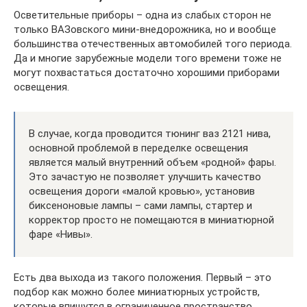
Осветительные приборы – одна из слабых сторон не
только ВАЗовского мини-внедорожника, но и вообще
большинства отечественных автомобилей того периода.
Да и многие зарубежные модели того времени тоже не
могут похвастаться достаточно хорошими приборами
освещения.
В случае, когда проводится тюнинг ваз 2121 нива,
основной проблемой в переделке освещения
является малый внутренний объем «родной» фары.
Это зачастую не позволяет улучшить качество
освещения дороги «малой кровью», установив
биксеноновые лампы – сами лампы, стартер и
корректор просто не помещаются в миниатюрной
фаре «Нивы».
Есть два выхода из такого положения. Первый – это
подбор как можно более миниатюрных устройств,
которые впишутся в ограниченное пространство