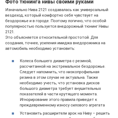
Фото тюнинга нивы своими руками
Изначально Нива 2121 создавалась как универсальный
вездеход, который комфортно себя чувствует на
бездорожье и в городе. Поэтому логично, что особой
популярностью пользуется внедорожный тюнинг Нивы
2121.
Это объясняется относительной простотой. Для
создания, точнее, усиления имиджа внедорожника на
автомобиль необходимо установить:
Колеса большего диаметра с резиной,
рассчитанной на экстремальное бездорожье.
Следует напомнить, что низкопрофильная
резина в этом случае не актуальна. Также
необходимо учесть, что установка дисков
большого диаметра требует внушительных
показателей в части крутящего момента.
Игнорирование этого правила приведет к
преждевременному износу силового агрегата
Установить расширители арок на Ниву – решить