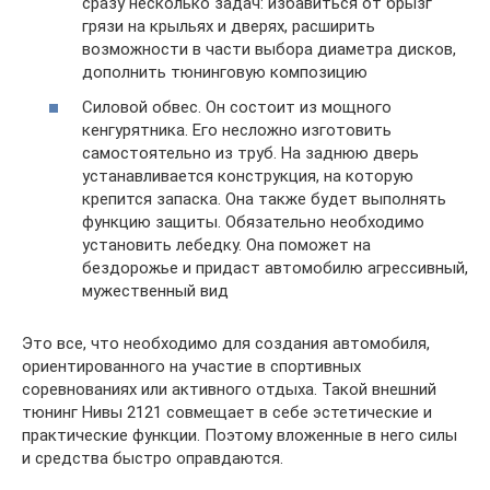
сразу несколько задач: избавиться от брызг
грязи на крыльях и дверях, расширить
возможности в части выбора диаметра дисков,
дополнить тюнинговую композицию
Силовой обвес. Он состоит из мощного
кенгурятника. Его несложно изготовить
самостоятельно из труб. На заднюю дверь
устанавливается конструкция, на которую
крепится запаска. Она также будет выполнять
функцию защиты. Обязательно необходимо
установить лебедку. Она поможет на
бездорожье и придаст автомобилю агрессивный,
мужественный вид
Это все, что необходимо для создания автомобиля,
ориентированного на участие в спортивных
соревнованиях или активного отдыха. Такой внешний
тюнинг Нивы 2121 совмещает в себе эстетические и
практические функции. Поэтому вложенные в него силы
и средства быстро оправдаются.