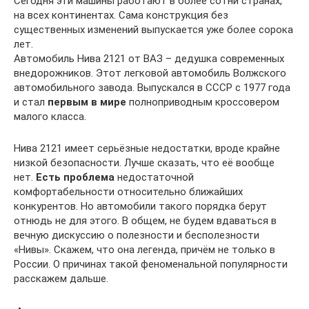
Сегодня эти машины работают в более сотни странах,
на всех континентах. Сама конструкция без
существенных изменений выпускается уже более сорока
лет.
Автомобиль Нива 2121 от ВАЗ – дедушка современных
внедорожников. Этот легковой автомобиль Волжского
автомобильного завода. Выпускался в СССР с 1977 года
и стал
первым в мире
полноприводным кроссовером
малого класса.
Нива 2121 имеет серьёзные недостатки, вроде крайне
низкой безопасности. Лучше сказать, что её вообще
нет.
Есть проблема
недостаточной
комфортабельности относительно ближайших
конкурентов. Но автомобили такого порядка берут
отнюдь не для этого. В общем, не будем вдаваться в
вечную дискуссию о полезности и бесполезности
«Нивы». Скажем, что она легенда, причём не только в
России. О причинах такой феноменальной популярности
расскажем дальше.