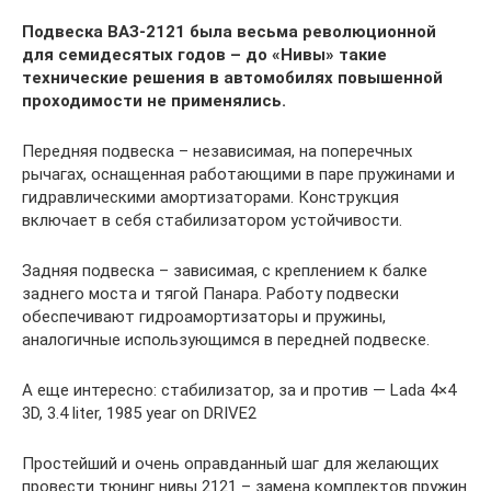
Подвеска ВАЗ-2121 была весьма революционной
для семидесятых годов – до «Нивы» такие
технические решения в автомобилях повышенной
проходимости не применялись.
Передняя подвеска – независимая, на поперечных
рычагах, оснащенная работающими в паре пружинами и
гидравлическими амортизаторами. Конструкция
включает в себя стабилизатором устойчивости.
Задняя подвеска – зависимая, с креплением к балке
заднего моста и тягой Панара. Работу подвески
обеспечивают гидроамортизаторы и пружины,
аналогичные использующимся в передней подвеске.
А еще интересно: стабилизатор, за и против — Lada 4×4
3D, 3.4 liter, 1985 year on DRIVE2
Простейший и очень оправданный шаг для желающих
провести тюнинг нивы 2121 – замена комплектов пружин