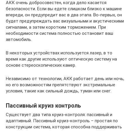
АКК очень добросовестен, когда дело касается
безопасности. Если вы едете слишком близко к машине
впереди, он предупредит вас в два этапа. Во-первых, он
будет предупреждать вас визуальными и акустическими
сигналами, а затем коротким торможением. При
необходимости система полностью остановит ваш
автомобиль.
В некоторых устройствах используется лазер, в то
время как другие используют оптическую систему на
основе стереоскопических камер.
Независимо от технологии, AКК работает день или ночь,
но его возможностям препятствуют экстремальные
условия, такие как сильный дождь, туман или снег.
Пассивный круиз контроль
Существует два типа круиз-контроля: пассивный и
адаптивный. Пассивный круиз-контроль – простая по
конструкции система, которая способна поддерживать