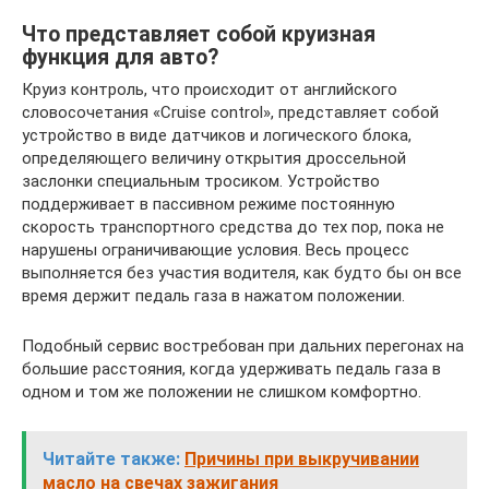
Что представляет собой круизная
функция для авто?
Круиз контроль, что происходит от английского
словосочетания «Cruise control», представляет собой
устройство в виде датчиков и логического блока,
определяющего величину открытия дроссельной
заслонки специальным тросиком. Устройство
поддерживает в пассивном режиме постоянную
скорость транспортного средства до тех пор, пока не
нарушены ограничивающие условия. Весь процесс
выполняется без участия водителя, как будто бы он все
время держит педаль газа в нажатом положении.
Подобный сервис востребован при дальних перегонах на
большие расстояния, когда удерживать педаль газа в
одном и том же положении не слишком комфортно.
Читайте также:
Причины при выкручивании
масло на свечах зажигания