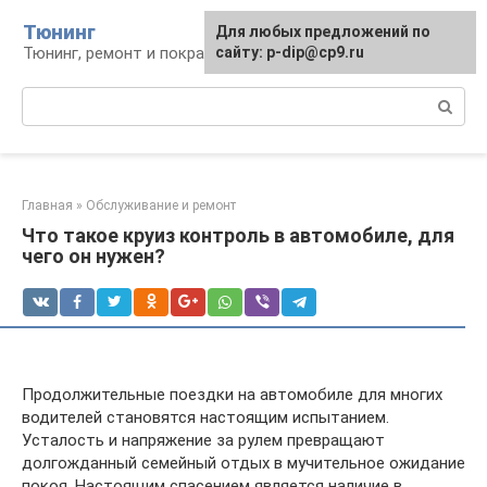
Перейти
Тюнинг
Для любых предложений по
к
Тюнинг, ремонт и покраска автомобиля
сайту: p-dip@cp9.ru
контенту
Поиск:
Главная
»
Обслуживание и ремонт
Что такое круиз контроль в автомобиле, для
чего он нужен?
Продолжительные поездки на автомобиле для многих
водителей становятся настоящим испытанием.
Усталость и напряжение за рулем превращают
долгожданный семейный отдых в мучительное ожидание
покоя. Настоящим спасением является наличие в