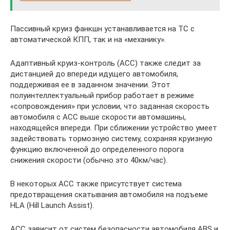
Пассивный круиз фанкшн устанавливается на ТС с
автоматической КПП, так и на «механику».
Адаптивный круиз-контроль (ACC) также следит за
дистанцией до впереди идущего автомобиля,
поддерживая ее в заданном значении. Этот
полуинтеллектуальный прибор работает в режиме
«сопровождения» при условии, что заданная скорость
автомобиля с ACC выше скорости автомашины,
находящейся впереди. При сближении устройство умеет
задействовать тормозную систему, сохраняя круизную
функцию включенной до определенного порога
снижения скорости (обычно это 40км/час).
В некоторых ACC также присутствует система
предотвращения скатывания автомобиля на подъеме
HLA (Hill Launch Assist).
АСС зависит от систем безопасности автомобиля ABS и