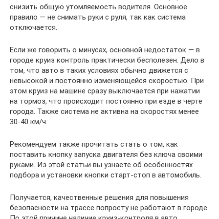
снизить общую утомляемость водителя. Основное
правило — не снимать руки с руля, так как система
отключается.
Если же говорить о минусах, основной недостаток — в
городе круиз контроль практически бесполезен. Дело в
том, что авто в таких условиях обычно движется с
невысокой и постоянно изменяющейся скоростью. При
этом круиз на машине сразу выключается при нажатии
на тормоз, что происходит постоянно при езде в черте
города. Также система не активна на скоростях менее
30-40 км/ч.
Рекомендуем также прочитать стать о том, как
поставить кнопку запуска двигателя без ключа своими
руками. Из этой статьи вы узнаете об особенностях
подбора и установки кнопки старт-стоп в автомобиль.
Получается, качественные решения для повышения
безопасности на трассе попросту не работают в городе.
По этой причине наличие круиз-контроля в авто,