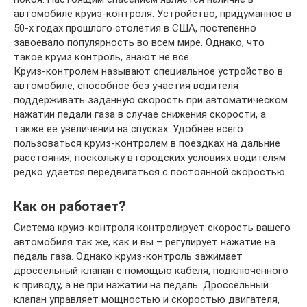
автомобиле круиз-контроля. Устройство, придуманное в
50-х годах прошлого столетия в США, постепенно
завоевало популярность во всем мире. Однако, что
такое круиз контроль, знают не все.
Круиз-контролем называют специальное устройство в
автомобиле, способное без участия водителя
поддерживать заданную скорость при автоматическом
нажатии педали газа в случае снижения скорости, а
также её увеличении на спусках. Удобнее всего
пользоваться круиз-контролем в поездках на дальние
расстояния, поскольку в городских условиях водителям
редко удается передвигаться с постоянной скоростью.
Как он работает?
Система круиз-контроля контролирует скорость вашего
автомобиля так же, как и вы – регулирует нажатие на
педаль газа. Однако круиз-контроль зажимает
дроссельный клапан с помощью кабеля, подключенного
к приводу, а не при нажатии на педаль. Дроссельный
клапан управляет мощностью и скоростью двигателя,