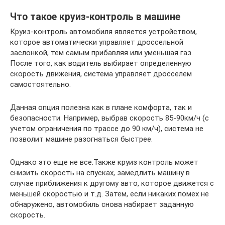
Что такое круиз-контроль в машине
Круиз-контроль автомобиля является устройством,
которое автоматически управляет дроссельной
заслонкой, тем самым прибавляя или уменьшая газ.
После того, как водитель выбирает определенную
скорость движения, система управляет дросселем
самостоятельно.
Данная опция полезна как в плане комфорта, так и
безопасности. Например, выбрав скорость 85-90км/ч (с
учетом ограничения по трассе до 90 км/ч), система не
позволит машине разогнаться быстрее.
Однако это еще не все.Также круиз контроль может
снизить скорость на спусках, замедлить машину в
случае приближения к другому авто, которое движется с
меньшей скоростью и т.д. Затем, если никаких помех не
обнаружено, автомобиль снова набирает заданную
скорость.