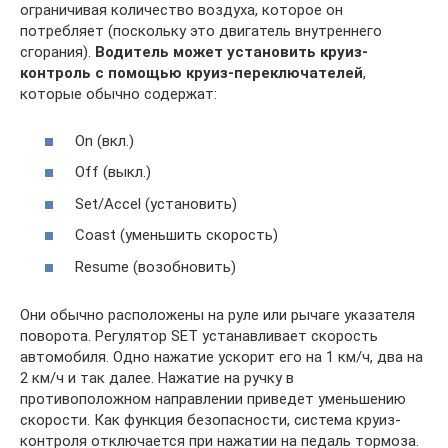
ограничивая количество воздуха, которое он
потребляет (поскольку это двигатель внутреннего
сгорания).
Водитель может установить круиз-
контроль с помощью круиз-переключателей
,
которые обычно содержат:
On (вкл.)
Off (выкл.)
Set/Accel (установить)
Coast (уменьшить скорость)
Resume (возобновить)
Они обычно расположены на руле или рычаге указателя
поворота. Регулятор SET устанавливает скорость
автомобиля. Одно нажатие ускорит его на 1 км/ч, два на
2 км/ч и так далее. Нажатие на ручку в
противоположном направлении приведет уменьшению
скорости. Как функция безопасности, система круиз-
контроля отключается при нажатии на педаль тормоза.