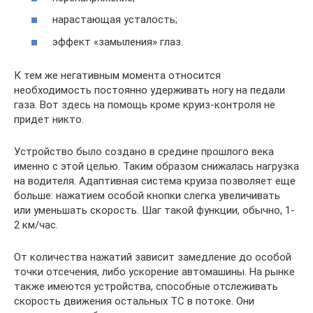
нарастающая усталость;
эффект «замыления» глаз.
К тем же негативным момента относится
необходимость постоянно удерживать ногу на педали
газа. Вот здесь на помощь кроме круиз-контроля не
придет никто.
Устройство было создано в средине прошлого века
именно с этой целью. Таким образом снижалась нагрузка
на водителя. Адаптивная система круиза позволяет еще
больше: нажатием особой кнопки слегка увеличивать
или уменьшать скорость. Шаг такой функции, обычно, 1-
2 км/час.
От количества нажатий зависит замедление до особой
точки отсечения, либо ускорение автомашины. На рынке
также имеются устройства, способные отслеживать
скорость движения остальных ТС в потоке. Они