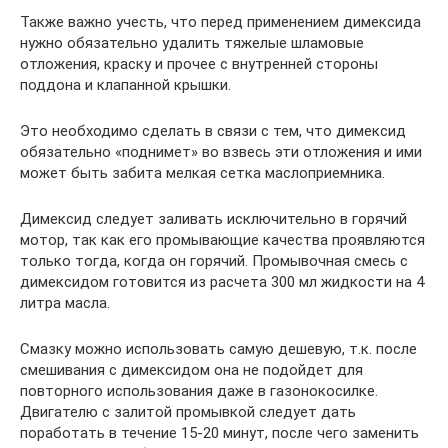
Также важно учесть, что перед применением димексида
нужно обязательно удалить тяжелые шламовые
отложения, краску и прочее с внутренней стороны
поддона и клапанной крышки.
Это необходимо сделать в связи с тем, что димексид
обязательно «поднимет» во взвесь эти отложения и ими
может быть забита мелкая сетка маслоприемника.
Димексид следует заливать исключительно в горячий
мотор, так как его промывающие качества проявляются
только тогда, когда он горячий. Промывочная смесь с
димексидом готовится из расчета 300 мл жидкости на 4
литра масла.
Смазку можно использовать самую дешевую, т.к. после
смешивания с димексидом она не подойдет для
повторного использования даже в газонокосилке.
Двигателю с залитой промывкой следует дать
поработать в течение 15-20 минут, после чего заменить