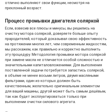
отлично выполняют свои функции, несмотря на
преклонный возраст.
Процесс промывки двигателя соляркой
Если, взвесив все плюсы и минусы, вы решились на
очистку мотора соляркой, доверяете больше опыту
прародителей, который доказывал свою эффективность
на протяжении многих лет, чем современным жидкостям,
мы расскажем, как правильно и корректно выполнить
эту процедуру. Методология промывки мотора соляркой
при замене масла не отличается особой сложностью и
значительными капиталовложениями. Для выполнения
поставленной задачи потребуется запастись соляркой,
в объёме не менее восьми литров, двумя масляными
фильтрами, один из которых должен быть
качественным, желательно оригинальным элементом
для вашей машины, другой может быть самым дешёвым,
так как будет эксплуатироваться только при
выполнении очистки силового агрегата.