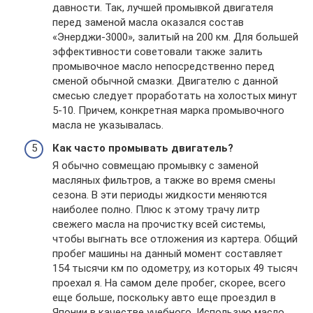
давности. Так, лучшей промывкой двигателя
перед заменой масла оказался состав
«Энерджи-3000», залитый на 200 км. Для большей
эффективности советовали также залить
промывочное масло непосредственно перед
сменой обычной смазки. Двигателю с данной
смесью следует проработать на холостых минут
5-10. Причем, конкретная марка промывочного
масла не указывалась.
Как часто промывать двигатель?
Я обычно совмещаю промывку с заменой
масляных фильтров, а также во время смены
сезона. В эти периоды жидкости меняются
наиболее полно. Плюс к этому трачу литр
свежего масла на прочистку всей системы,
чтобы выгнать все отложения из картера. Общий
пробег машины на данный момент составляет
154 тысячи км по одометру, из которых 49 тысяч
проехал я. На самом деле пробег, скорее, всего
еще больше, поскольку авто еще проездил в
Японии в качестве учебного. Использую масло