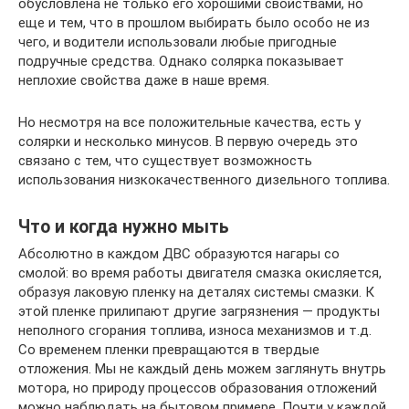
обусловлена не только его хорошими свойствами, но
еще и тем, что в прошлом выбирать было особо не из
чего, и водители использовали любые пригодные
подручные средства. Однако солярка показывает
неплохие свойства даже в наше время.
Но несмотря на все положительные качества, есть у
солярки и несколько минусов. В первую очередь это
связано с тем, что существует возможность
использования низкокачественного дизельного топлива.
Что и когда нужно мыть
Абсолютно в каждом ДВС образуются нагары со
смолой: во время работы двигателя смазка окисляется,
образуя лаковую пленку на деталях системы смазки. К
этой пленке прилипают другие загрязнения — продукты
неполного сгорания топлива, износа механизмов и т.д.
Со временем пленки превращаются в твердые
отложения. Мы не каждый день можем заглянуть внутрь
мотора, но природу процессов образования отложений
можно наблюдать на бытовом примере. Почти у каждой