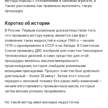
метода борьбы с отложениями в силовом агрегате, а
также расскажем, как правильно выполнить такую
процедуру.
Коротко об истории
В России. Первым косвенным доказательством того,
что промывка мотору нужна, является сам факт
появления таких жидкостей в конце 1960-х – начале
1970-х одновременно в СССР и на Западе. В Советском
Союзе промывку ДВС изобрели для очистки тихоходных
тепловозных дизелей, а само средство для этой
процедуры являлось маслом минерального
происхождения, которое снабдили усиленными
моющими присадками. Процесс очистки был довольно
длительный – более 30 минут. Затем этот способ
перешел к легковой технике без каких-либо изменений –
начали изготавливать промывочные масла, которые
затем весьма успешно продавались.
Но такой метод имел весомые недостатки: