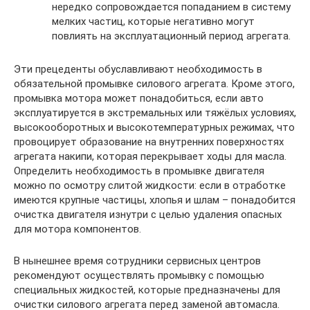
нередко сопровождается попаданием в систему
мелких частиц, которые негативно могут
повлиять на эксплуатационный период агрегата.
Эти прецеденты обуславливают необходимость в
обязательной промывке силового агрегата. Кроме этого,
промывка мотора может понадобиться, если авто
эксплуатируется в экстремальных или тяжёлых условиях,
высокооборотных и высокотемпературных режимах, что
провоцирует образование на внутренних поверхностях
агрегата накипи, которая перекрывает ходы для масла.
Определить необходимость в промывке двигателя
можно по осмотру слитой жидкости: если в отработке
имеются крупные частицы, хлопья и шлам – понадобится
очистка двигателя изнутри с целью удаления опасных
для мотора компонентов.
В нынешнее время сотрудники сервисных центров
рекомендуют осуществлять промывку с помощью
специальных жидкостей, которые предназначены для
очистки силового агрегата перед заменой автомасла.