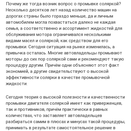
Почему же тогда возник вопрос о промывке соляркой?
Несколько десятков лет назад количество машин на
дорогах страны было гораздо меньше, да и личным
автомобилем могла похвастаться далеко не каждая
семья, а соответственно и ассортимент жидкостей для
обслуживания мотора ограничивался несколькими
видами масел и соляркой, как средством для его
промывки. Сегодня ситуация на рынке изменилась, а
привычка осталась. Многие автовладельцы промывают
моторы до сих пор соляркой сами и рекомендуют такую
процедуру другим. Причём одни объясняют этот факт
экономией, а другие свидетельствуют о высокой
эффективности солярки в качестве промывочной
жидкости.
Сегодня теория о высокой полезности и качественности
промывки двигателя соляркой имеет как приверженцев,
так и противников, причём практически в равных
количествах, что заставляет автовладельцев
разбираться самим в плюсах и минусах такой процедуры,
принимать в результате самостоятельное решение в