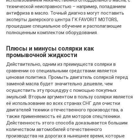
использованием некачественного/поддельного масла, с
технической неисправностью – например, попаданием
антифриза в масло. Точный диагноз могут поставить
эксперты дилерского центра ГК FAVORIT MOTORS,
прошедшие специальное обучение и располагающие
полноценным комплектом оборудования.
Плюсы и минусы солярки как
промывочной жидкости
Действительно, одним из преимуществ солярки в
сравнении со специальными средствами является
ценовая политика. Промыть двигатель соляркой перед
заменой масла будет значительно дешевле, чем
осуществить эту процедуру с помощью покупных
эмульсий. Вторым аргументом в пользу солярки является
её использование во всех странах СНГ для очистки
двигателей техники отечественного производства, а
также применяемость её для моторов спецтехники.
Действенность этого способа доказывается большим
количеством автомобилей отечественного
производства на дорогах в нынешнее время, которые