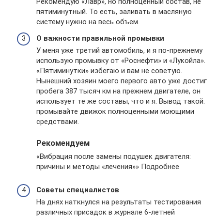
Рекомендую «Лавр», но полноценный состав, не
пятиминутный. То есть, заливать в масляную
систему нужно на весь объем.
О важности правильной промывки
У меня уже третий автомобиль, и я по-прежнему
использую промывку от «Роснефти» и «Лукойла».
«Пятиминутки» избегаю и вам не советую.
Нынешний хозяин моего первого авто уже достиг
пробега 387 тысяч км на прежнем двигателе, он
использует те же составы, что и я. Вывод такой:
промывайте движок полноценными моющими
средствами.
Рекомендуем
«Вибрация после замены подушек двигателя:
причины и методы «лечения»» Подробнее
Советы специалистов
На днях наткнулся на результаты тестирования
различных присадок в журнале 6-летней