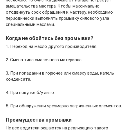
несложно, то очистка движка от нагара потребует
вмешательства мастера. Чтобы максимально
отодвинуть срок обращения к мастеру, необходимо
периодически выполнять промывку силового узла
специальными маслами.
Когда не обойтись без промывки?
1. Переход на масло другого производителя.
2. Смена типа смазочного материала.
3. При попадании в горючее или смазку воды, капель
конденсата.
4. При покупке б/у авто.
5. При обнаружении чрезмерно загрязненных элементов.
Преимущества промывки
Не все водители решаются на реализацию такого