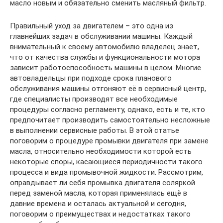
масло новым и обязательно сменить масляный фильтр.
Правильный уход за двигателем – это одна из
главнейших задач в обслуживании машины. Каждый
внимательный к своему автомобилю владелец знает,
что от качества службы и функциональности мотора
зависит работоспособность машины в целом. Многие
автовладельцы при подходе срока планового
обслуживания машины отгоняют её в сервисный центр,
где специалисты производят все необходимые
процедуры согласно регламенту, однако, есть и те, кто
предпочитает производить самостоятельно несложные
в выполнении сервисные работы. В этой статье
поговорим о процедуре промывки двигателя при замене
масла, относительно необходимости которой есть
некоторые споры, касающиеся периодичности такого
процесса и вида промывочной жидкости. Рассмотрим,
оправдывает ли себя промывка двигателя соляркой
перед заменой масла, которая применялась ещё в
давние времена и осталась актуальной и сегодня,
поговорим о преимуществах и недостатках такого