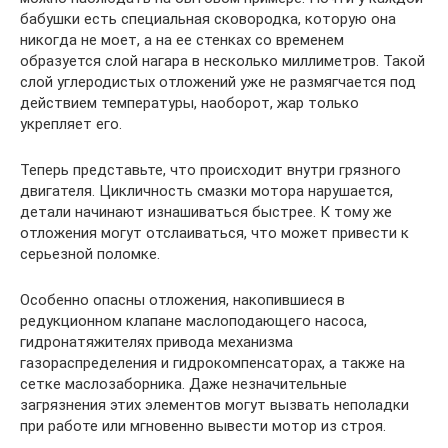
бабушки есть специальная сковородка, которую она
никогда не моет, а на ее стенках со временем
образуется слой нагара в несколько миллиметров. Такой
слой углеродистых отложений уже не размягчается под
действием температуры, наоборот, жар только
укрепляет его.
Теперь представьте, что происходит внутри грязного
двигателя. Цикличность смазки мотора нарушается,
детали начинают изнашиваться быстрее. К тому же
отложения могут отслаиваться, что может привести к
серьезной поломке.
Особенно опасны отложения, накопившиеся в
редукционном клапане маслоподающего насоса,
гидронатяжителях привода механизма
газораспределения и гидрокомпенсаторах, а также на
сетке маслозаборника. Даже незначительные
загрязнения этих элементов могут вызвать неполадки
при работе или мгновенно вывести мотор из строя.