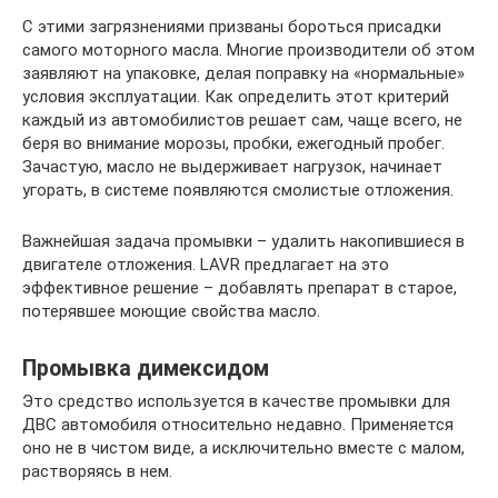
С этими загрязнениями призваны бороться присадки
самого моторного масла. Многие производители об этом
заявляют на упаковке, делая поправку на «нормальные»
условия эксплуатации. Как определить этот критерий
каждый из автомобилистов решает сам, чаще всего, не
беря во внимание морозы, пробки, ежегодный пробег.
Зачастую, масло не выдерживает нагрузок, начинает
угорать, в системе появляются смолистые отложения.
Важнейшая задача промывки – удалить накопившиеся в
двигателе отложения. LAVR предлагает на это
эффективное решение – добавлять препарат в старое,
потерявшее моющие свойства масло.
Промывка димексидом
Это средство используется в качестве промывки для
ДВС автомобиля относительно недавно. Применяется
оно не в чистом виде, а исключительно вместе с малом,
растворяясь в нем.