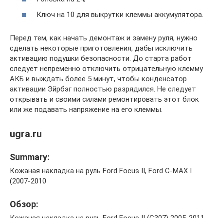
Ключ на 10 для выкрутки клеммы аккумулятора.
Перед тем, как начать демонтаж и замену руля, нужно
сделать некоторые приготовления, дабы исключить
активацию подушки безопасности. До старта работ
следует непременно отключить отрицательную клемму
АКБ и выждать более 5 минут, чтобы конденсатор
активации Эйрбэг полностью разрядился. Не следует
открывать и своими силами ремонтировать этот блок
или же подавать напряжение на его клеммы.
ugra.ru
Summary:
Кожаная накладка на руль Ford Focus II, Ford C-MAX I
(2007-2010
Обзор:
Кожаная накладка на руль Ford Focus II (C307) 2005-2011,