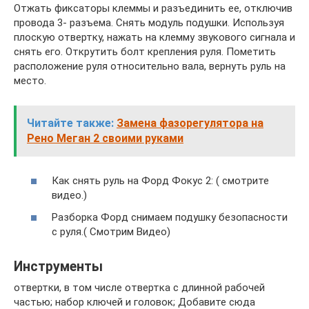
Отжать фиксаторы клеммы и разъединить ее, отключив
провода 3- разъема. Снять модуль подушки. Используя
плоскую отвертку, нажать на клемму звукового сигнала и
снять его. Открутить болт крепления руля. Пометить
расположение руля относительно вала, вернуть руль на
место.
Читайте также:
Замена фазорегулятора на
Рено Меган 2 своими руками
Как снять руль на Форд Фокус 2: ( смотрите
видео.)
Разборка Форд снимаем подушку безопасности
с руля.( Смотрим Видео)
Инструменты
отвертки, в том числе отвертка с длинной рабочей
частью; набор ключей и головок; Добавите сюда