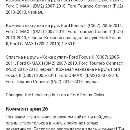
Ford C-MAX I (DM2) 2007-2010, Ford Tourneo Connect (PU2)
2010-2013, черная.
Кожаная накладка на руль Ford Focus II (C307) 2005-2011,
Ford C-MAX I (DM2) 2007-2010, Ford Tourneo Connect (PU2)
2010-2013, черная. Кожаная накладка на руль Ford Focus
II, Ford C-MAX I (2007-2010) 1 550 Р
Оплетка на руль «Кожа рулит» Ford Focus II (C307) 2005-
2011, Ford C-MAX I (DM2) 2007-2010, Ford Tourneo Connect
(PU2) 2010-2013, черная. Кожаная накладка на руль Ford
Focus II (C307) 2005-2011, Ford C-MAX I (DM2) 2007-2010,
Ford Tourneo Connect (PU2) 2010-2013, черная.
Changing the headlamp bulb on a Ford Focus CMax
Комментарии 26
На нашем стратегически важном сайте ты найдешь
планы строительсва в жилых районах наглых
захватчиков. Беспредел зарождается здесь и сейчас! Ты