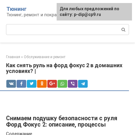
Перейти
Тюнинг
Для любых предложений по
к
Тюнинг, ремонт и покраска автомобиля
сайту: p-dip@cp9.ru
контенту
Поиск:
Главная
»
Обслуживание и ремонт
Как снять руль на форд фокус 2 в домашних
условиях? |
Снимаем подушку безопасности с руля
Форд Фокус 2: описание, процессы
Содержание