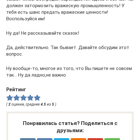
должен затормозить вражескую промышленность! У
тебя есть шанс предать вражеские ценности!
Воспользуйся им!
Ну да! Не рассказывайте сказок!
Да, действительно. Так бывает. Давайте обсудим этот
вопрос.
Ну вообще-то, многое из того, что Вы пишете не совсем
так… Ну да ладно,не важно
Рейтинг
(
2
оценки, среднее
4.5
из
5
)
Понравилась статья? Поделиться с
друзьями: