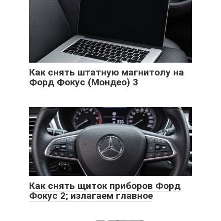
Как снять штатную магнитолу на
Форд Фокус (Мондео) 3
Как снять щиток приборов Форд
Фокус 2; излагаем главное