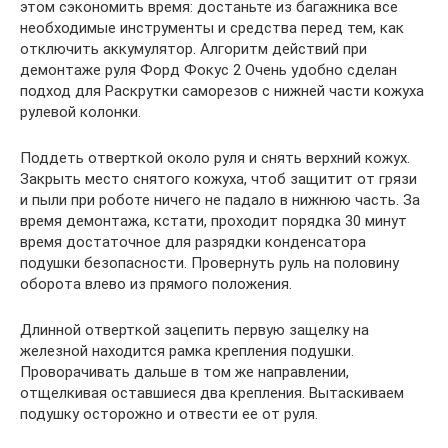
этом сэкономить время: достаньте из багажника все
необходимые инструменты и средства перед тем, как
отключить аккумулятор. Алгоритм действий при
демонтаже руля Форд Фокус 2 Очень удобно сделан
подход для Раскрутки саморезов с нижней части кожуха
рулевой колонки.
Поддеть отверткой около руля и снять верхний кожух.
Закрыть место снятого кожуха, чтоб защитит от грязи
и пыли при роботе ничего не падало в нижнюю часть. За
время демонтажа, кстати, проходит порядка 30 минут
время достаточное для разрядки конденсатора
подушки безопасности. Провернуть руль на половину
оборота влево из прямого положения.
Длинной отверткой зацепить первую защелку на
железной находится рамка крепления подушки.
Проворачивать дальше в том же направлении,
отщелкивая оставшиеся два крепления. Вытаскиваем
подушку осторожно и отвести ее от руля.