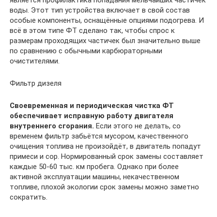
является профилактика попадания мельчайших частичек
воды. Этот тип устройства включает в свой состав
особые компоненты, оснащённые опциями подогрева. И
всё в этом типе ФТ сделано так, чтобы спрос к
размерам проходящих частичек был значительно выше
по сравнению с обычными карбюраторными
очистителями.
Фильтр дизеля
Своевременная и периодическая чистка ФТ
обеспечивает исправную работу двигателя
внутреннего сгорания.
Если этого не делать, со
временем фильтр забьётся мусором, качественного
очищения топлива не произойдёт, в двигатель попадут
примеси и сор. Нормированный срок замены составляет
каждые 50-60 тыс. км пробега. Однако при более
активной эксплуатации машины, некачественном
топливе, плохой экологии срок замены можно заметно
сократить.