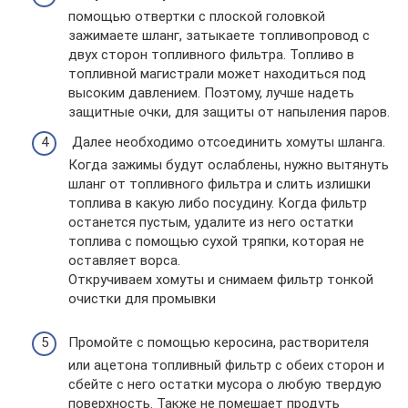
помощью отвертки с плоской головкой
зажимаете шланг, затыкаете топливопровод с
двух сторон топливного фильтра. Топливо в
топливной магистрали может находиться под
высоким давлением. Поэтому, лучше надеть
защитные очки, для защиты от напыления паров.
Далее необходимо отсоединить хомуты шланга.
Когда зажимы будут ослаблены, нужно вытянуть
шланг от топливного фильтра и слить излишки
топлива в какую либо посудину. Когда фильтр
останется пустым, удалите из него остатки
топлива с помощью сухой тряпки, которая не
оставляет ворса.
Откручиваем хомуты и снимаем фильтр тонкой
очистки для промывки
Промойте с помощью керосина, растворителя
или ацетона топливный фильтр с обеих сторон и
сбейте с него остатки мусора о любую твердую
поверхность. Также не помешает продуть