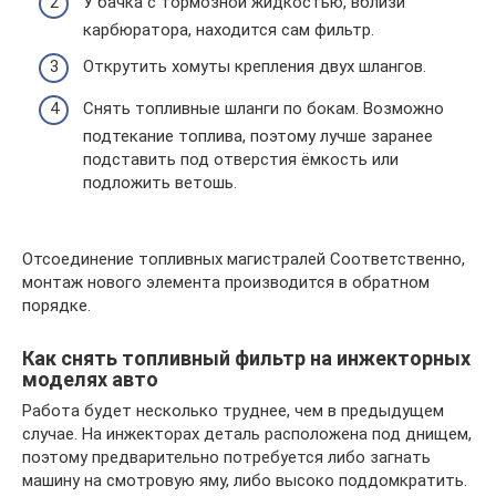
У бачка с тормозной жидкостью, вблизи
карбюратора, находится сам фильтр.
Открутить хомуты крепления двух шлангов.
Снять топливные шланги по бокам. Возможно
подтекание топлива, поэтому лучше заранее
подставить под отверстия ёмкость или
подложить ветошь.
Отсоединение топливных магистралей Соответственно,
монтаж нового элемента производится в обратном
порядке.
Как снять топливный фильтр на инжекторных
моделях авто
Работа будет несколько труднее, чем в предыдущем
случае. На инжекторах деталь расположена под днищем,
поэтому предварительно потребуется либо загнать
машину на смотровую яму, либо высоко поддомкратить.