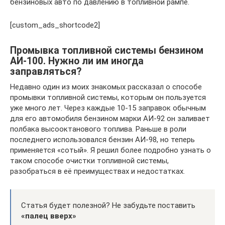
бензиновых авто по давлению в топливной рампе.
[custom_ads_shortcode2]
Промывка топливной системы бензином
АИ-100. Нужно ли им иногда
заправляться?
Недавно один из моих знакомых рассказал о способе
промывки топливной системы, которым он пользуется
уже много лет. Через каждые 10-15 заправок обычным
для его автомобиля бензином марки АИ-92 он заливает
полбака высооктанового топлива. Раньше в роли
последнего использовался бензин АИ-98, но теперь
применяется «сотый». Я решил более подробно узнать о
таком способе очистки топливной системы,
разобраться в её преимуществах и недостатках.
Статья будет полезной? Не забудьте поставить
«палец вверх»