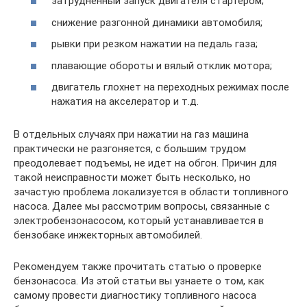
затрудненный запуск двигателя стартером;
снижение разгонной динамики автомобиля;
рывки при резком нажатии на педаль газа;
плавающие обороты и вялый отклик мотора;
двигатель глохнет на переходных режимах после
нажатия на акселератор и т.д.
В отдельных случаях при нажатии на газ машина
практически не разгоняется, с большим трудом
преодолевает подъемы, не идет на обгон. Причин для
такой неисправности может быть несколько, но
зачастую проблема локализуется в области топливного
насоса. Далее мы рассмотрим вопросы, связанные с
электробензонасосом, который устанавливается в
бензобаке инжекторных автомобилей.
Рекомендуем также прочитать статью о проверке
бензонасоса. Из этой статьи вы узнаете о том, как
самому провести диагностику топливного насоса