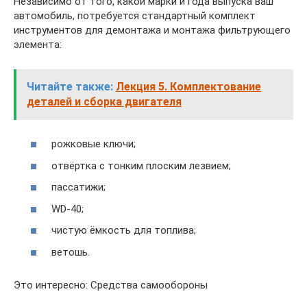
Независимо от того, какой марки и года выпуска ваш
автомобиль, потребуется стандартный комплект
инструментов для демонтажа и монтажа фильтрующего
элемента:
Читайте также:
Лекция 5. Комплектование
деталей и сборка двигателя
рожковые ключи;
отвёртка с тонким плоским лезвием;
пассатижи;
WD-40;
чистую ёмкость для топлива;
ветошь.
Это интересно: Средства самообороны