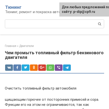
Перейти
Тюнинг
Для любых предложений п
к
Тюнинг, ремонт и покраска автомобиля
сайту: p-dip@cp9.ru
контенту
Поиск:
Главная
»
Двигатели
Чем промыть топливный фильтр бензинового
двигателя
Очистить топливный фильтр автомобиля
щищающим горючее от посторонних примесей и сора.
Функции его на этом не ограничиваются, так как