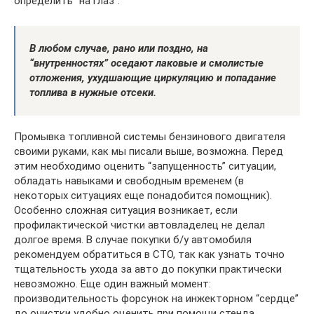
определить “на глаз”.
В любом случае, рано или поздно, на
“внутренностях” оседают лаковые и смолистые
отложения, ухудшающие циркуляцию и попадание
топлива в нужные отсеки.
Промывка топливной системы бензинового двигателя
своими руками, как мы писали выше, возможна. Перед
этим необходимо оценить “запущенность” ситуации,
обладать навыками и свободным временем (в
некоторых ситуациях еще понадобится помощник).
Особенно сложная ситуация возникает, если
профилактической чистки автовладелец не делал
долгое время. В случае покупки б/у автомобиля
рекомендуем обратиться в СТО, так как узнать точно
тщательность ухода за авто до покупки практически
невозможно. Еще один важный момент:
производительность форсунок на инжекторном “сердце”
до очистки удобно оценить при помощи стенда.