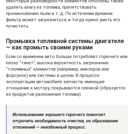
некоторые разновидности элементов способны также
удалять влагу из топлива, препятствовать
проникновению пыли и т. д. По истечении времени
фильтр может загрязняться, и тогда нужно уметь его
почистить.
Промывка топливной системы двигателя
— как промыть своими руками
Если со временем авто больше потребляет горючего или
плохо “тянет”, высока вероятность загрязнения
“топливных” элементов (например, жиклеров или
форсунок) или системы в целом. В процессе
эксплуатации автомобиля запчасти, имеющие
отношение к мотору, покрываются пленкой (образуется
из продуктов разложения топлива).
Использование хорошего горючего помогает
отсрочить необходимость очистки, но образование
отложений — неизбежный процесс.