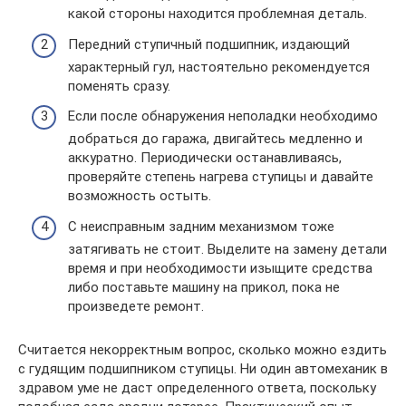
какой стороны находится проблемная деталь.
Передний ступичный подшипник, издающий
характерный гул, настоятельно рекомендуется
поменять сразу.
Если после обнаружения неполадки необходимо
добраться до гаража, двигайтесь медленно и
аккуратно. Периодически останавливаясь,
проверяйте степень нагрева ступицы и давайте
возможность остыть.
С неисправным задним механизмом тоже
затягивать не стоит. Выделите на замену детали
время и при необходимости изыщите средства
либо поставьте машину на прикол, пока не
произведете ремонт.
Считается некорректным вопрос, сколько можно ездить
с гудящим подшипником ступицы. Ни один автомеханик в
здравом уме не даст определенного ответа, поскольку