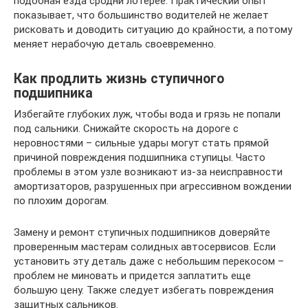
подобная езда сродни лотерее. Практический опыт
показывает, что большинство водителей не желает
рисковать и доводить ситуацию до крайности, а потому
меняет нерабочую деталь своевременно.
Как продлить жизнь ступичного
подшипника
Избегайте глубоких луж, чтобы вода и грязь не попали
под сальники. Снижайте скорость на дороге с
неровностями – сильные удары могут стать прямой
причиной повреждения подшипника ступицы. Часто
проблемы в этом узле возникают из-за неисправности
амортизаторов, разрушенных при агрессивном вождении
по плохим дорогам.
Замену и ремонт ступичных подшипников доверяйте
проверенным мастерам солидных автосервисов. Если
установить эту деталь даже с небольшим перекосом –
проблем не миновать и придется заплатить еще
большую цену. Также следует избегать повреждения
защитных сальников.