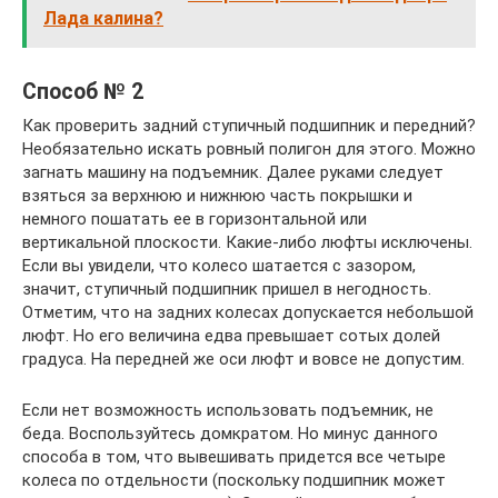
Лада калина?
Способ № 2
Как проверить задний ступичный подшипник и передний?
Необязательно искать ровный полигон для этого. Можно
загнать машину на подъемник. Далее руками следует
взяться за верхнюю и нижнюю часть покрышки и
немного пошатать ее в горизонтальной или
вертикальной плоскости. Какие-либо люфты исключены.
Если вы увидели, что колесо шатается с зазором,
значит, ступичный подшипник пришел в негодность.
Отметим, что на задних колесах допускается небольшой
люфт. Но его величина едва превышает сотых долей
градуса. На передней же оси люфт и вовсе не допустим.
Если нет возможность использовать подъемник, не
беда. Воспользуйтесь домкратом. Но минус данного
способа в том, что вывешивать придется все четыре
колеса по отдельности (поскольку подшипник может