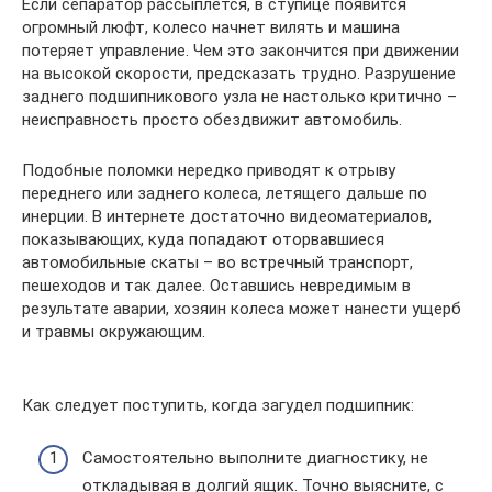
Если сепаратор рассыплется, в ступице появится
огромный люфт, колесо начнет вилять и машина
потеряет управление. Чем это закончится при движении
на высокой скорости, предсказать трудно. Разрушение
заднего подшипникового узла не настолько критично –
неисправность просто обездвижит автомобиль.
Подобные поломки нередко приводят к отрыву
переднего или заднего колеса, летящего дальше по
инерции. В интернете достаточно видеоматериалов,
показывающих, куда попадают оторвавшиеся
автомобильные скаты – во встречный транспорт,
пешеходов и так далее. Оставшись невредимым в
результате аварии, хозяин колеса может нанести ущерб
и травмы окружающим.
Как следует поступить, когда загудел подшипник:
Самостоятельно выполните диагностику, не
откладывая в долгий ящик. Точно выясните, с