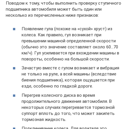
Поводом к тому, чтобы выполнить проверку ступичного
подшипника автомобиля может быть один или
несколько из перечисленных ниже признаков:
Появление гула (похоже на «сухой» хруст) из
колеса. Как правило, гул возникает при
превышении машиной определенной скорости
(обычно это значение составляет около 60…70
км/ч). Гул усиливается при вхождении машины в
повороты, особенно на большой скорости.
Зачастую вместе с гулом возникает и вибрация
не только на руле, а всей машины (вследствие
биения подшипника), которая ощущается при
езде, особенно по гладкой дороге.
Перегрев колесного диска во время
продолжительного движения автомобиля. В
некоторых случаях перегревается тормозной
суппорт вплоть до того, что может закипеть
тормозная жидкость.
Подклинивание колеса. Для водителя это