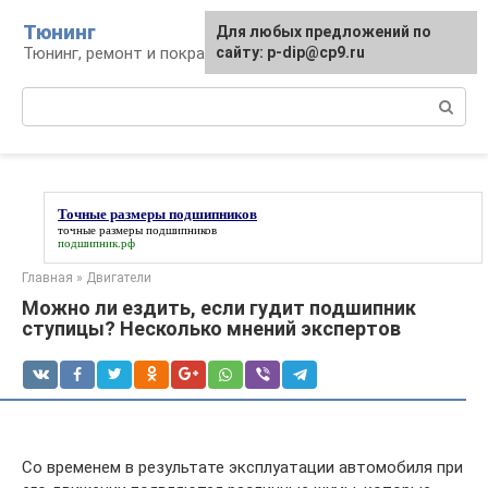
Перейти
Тюнинг
Для любых предложений по
к
Тюнинг, ремонт и покраска автомобиля
сайту: p-dip@cp9.ru
контенту
Поиск:
Точные размеры подшипников
точные размеры подшипников
подшипник.рф
Главная
»
Двигатели
Можно ли ездить, если гудит подшипник
ступицы? Несколько мнений экспертов
Со временем в результате эксплуатации автомобиля при