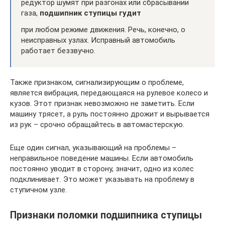
редуктор шумят при разгонах или сбрасывании
газа,
подшипник ступицы гуди
т
при любом режиме движения. Речь, конечно, о
неисправных узлах. Исправный автомобиль
работает беззвучно.
Также признаком, сигнализирующим о проблеме,
является вибрация, передающаяся на рулевое колесо и
кузов. Этот признак невозможно не заметить. Если
машину трясет, а руль постоянно дрожит и вырывается
из рук – срочно обращайтесь в автомастерскую.
Еще один сигнал, указывающий на проблемы –
неправильное поведение машины. Если автомобиль
постоянно уводит в сторону, значит, одно из колес
подклинивает. Это может указывать на проблему в
ступичном узле.
Признаки поломки подшипника ступицы