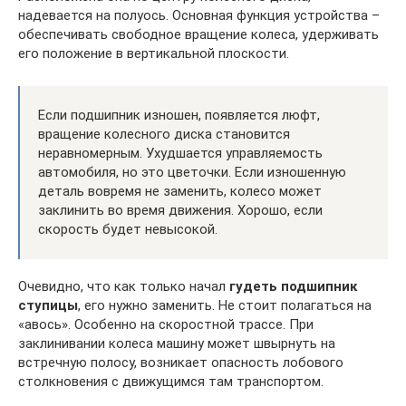
надевается на полуось. Основная функция устройства –
обеспечивать свободное вращение колеса, удерживать
его положение в вертикальной плоскости.
Если подшипник изношен, появляется люфт,
вращение колесного диска становится
неравномерным. Ухудшается управляемость
автомобиля, но это цветочки. Если изношенную
деталь вовремя не заменить, колесо может
заклинить во время движения. Хорошо, если
скорость будет невысокой.
Очевидно, что как только начал
гудеть подшипник
ступицы
, его нужно заменить. Не стоит полагаться на
«авось». Особенно на скоростной трассе. При
заклинивании колеса машину может швырнуть на
встречную полосу, возникает опасность лобового
столкновения с движущимся там транспортом.