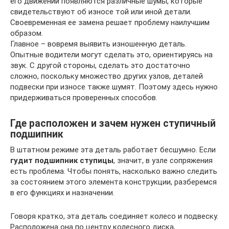
его движении появляются различные шумы, которые
свидетельствуют об износе той или иной детали.
Своевременная ее замена решает проблему наилучшим
образом.
Главное – вовремя выявить изношенную деталь.
Опытные водители могут сделать это, ориентируясь на
звук. С другой стороны, сделать это достаточно
сложно, поскольку множество других узлов, деталей
подвески при износе также шумят. Поэтому здесь нужно
придерживаться проверенных способов.
Где расположен и зачем нужен ступичный
подшипник
В штатном режиме эта деталь работает бесшумно. Если
гудит подшипник ступицы
, значит, в узле сопряжения
есть проблема. Чтобы понять, насколько важно следить
за состоянием этого элемента конструкции, разберемся
в его функциях и назначении.
Говоря кратко, эта деталь соединяет колесо и подвеску.
Расположена она по центру колесного диска,