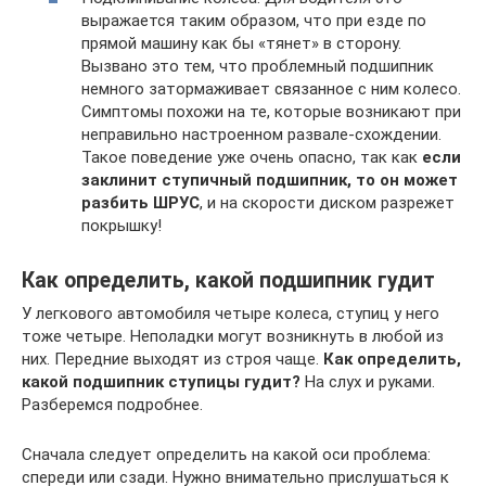
выражается таким образом, что при езде по
прямой машину как бы «тянет» в сторону.
Вызвано это тем, что проблемный подшипник
немного затормаживает связанное с ним колесо.
Симптомы похожи на те, которые возникают при
неправильно настроенном развале-схождении.
Такое поведение уже очень опасно, так как
если
заклинит ступичный подшипник, то он может
разбить ШРУС
, и на скорости диском разрежет
покрышку!
Как определить, какой подшипник гудит
У легкового автомобиля четыре колеса, ступиц у него
тоже четыре. Неполадки могут возникнуть в любой из
них. Передние выходят из строя чаще.
Как определить,
какой подшипник ступицы гудит?
На слух и руками.
Разберемся подробнее.
Сначала следует определить на какой оси проблема:
спереди или сзади. Нужно внимательно прислушаться к