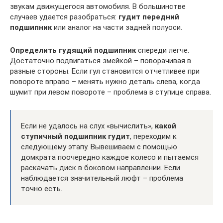
звукам движущегося автомобиля. В большинстве
случаев удается разобраться:
гудит передний
подшипник
или аналог на части задней полуоси.
Определить гудящий подшипник
спереди легче.
Достаточно подвигаться змейкой – поворачивая в
разные стороны. Если гул становится отчетливее при
повороте вправо – менять нужно деталь слева, когда
шумит при левом повороте – проблема в ступице справа.
Если не удалось на слух «вычислить»,
какой
ступичный подшипник гудит
, переходим к
следующему этапу. Вывешиваем с помощью
домкрата поочередно каждое колесо и пытаемся
раскачать диск в боковом направлении. Если
наблюдается значительный люфт – проблема
точно есть.