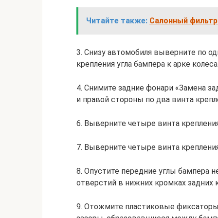
Читайте также:
Салонный фильтр 
3. Снизу автомобиля выверните по од
крепления угла бампера к арке колеса
4. Снимите задние фонари «Замена за
и правой стороны по два винта крепл
6. Выверните четыре винта креплени
7. Выверните четыре винта крепления
8. Опустите передние углы бампера н
отверстий в нижних кромках задних 
9. Отожмите пластиковые фиксаторы 1