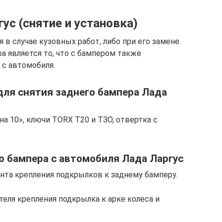
ус (снятие и установка)
 в случае кузовных работ, либо при его замене.
а является то, что с бампером также
 с автомобиля.
ля снятия заднего бампера Лада
на 10», ключи ТОRХ Т20 и ТЗО, отвертка с
о бампера с автомобиля Лада Ларгус
инта крепления подкрылков к заднему бамперу.
еля крепления подкрылка к арке колеса и