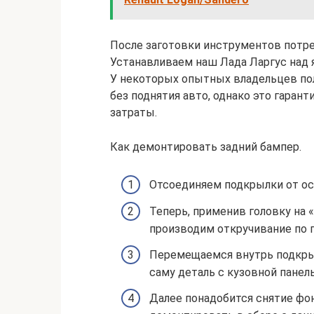
После заготовки инструментов потре
Устанавливаем наш Лада Ларгус над
У некоторых опытных владельцев по
без поднятия авто, однако это гара
затраты.
Как демонтировать задний бампер.
Отсоединяем подкрылки от ос
Теперь, применив головку на 
производим откручивание по 
Перемещаемся внутрь подкры
саму деталь с кузовной панел
Далее понадобится снятие фон