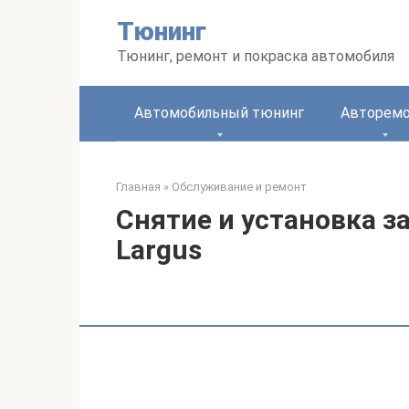
Перейти
Тюнинг
к
контенту
Тюнинг, ремонт и покраска автомобиля
Автомобильный тюнинг
Авторем
Главная
»
Обслуживание и ремонт
Снятие и установка з
Largus