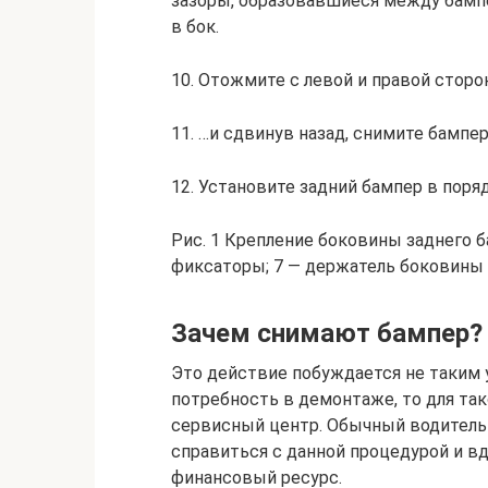
зазоры, образовавшиеся между бамп
в бок.
10. Отожмите с левой и правой стор
11. …и сдвинув назад, снимите бампер
12. Установите задний бампер в поря
Рис. 1 Крепление боковины заднего б
фиксаторы; 7 — держатель боковины
Зачем снимают бампер?
Это действие побуждается не таким 
потребность в демонтаже, то для так
сервисный центр. Обычный водитель
справиться с данной процедурой и в
финансовый ресурс.