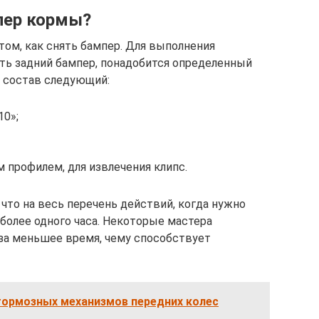
пер кормы?
том, как снять бампер. Для выполнения
ять задний бампер, понадобится определенный
 состав следующий:
10»;
 профилем, для извлечения клипс.
что на весь перечень действий, когда нужно
 более одного часа. Некоторые мастера
а меньшее время, чему способствует
тормозных механизмов передних колес