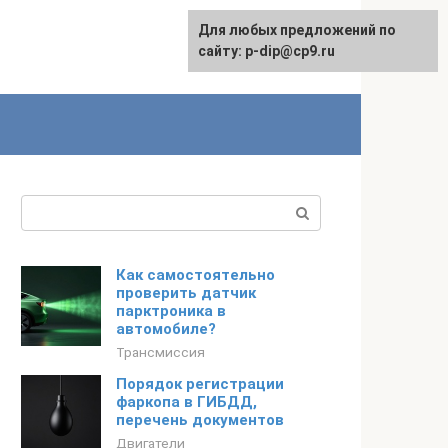
Для любых предложений по
сайту: p-dip@cp9.ru
Поиск:
Как самостоятельно
проверить датчик
парктроника в
автомобиле?
Трансмиссия
Порядок регистрации
фаркопа в ГИБДД,
перечень документов
Двигатели