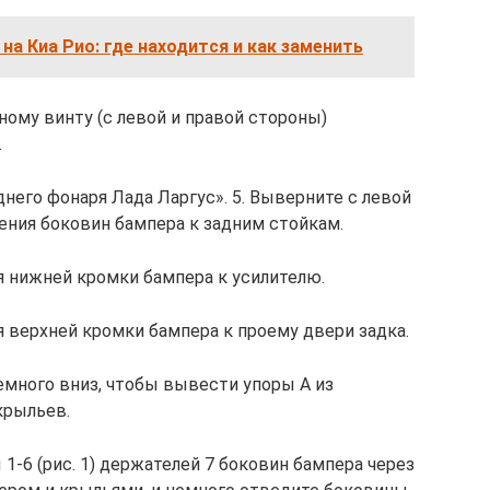
на Киа Рио: где находится и как заменить
ному винту (с левой и правой стороны)
.
днего фонаря Лада Ларгус». 5. Выверните с левой
ения боковин бампера к задним стойкам.
я нижней кромки бампера к усилителю.
 верхней кромки бампера к проему двери задка.
емного вниз, чтобы вывести упоры А из
крыльев.
-6 (рис. 1) держателей 7 боковин бампера через