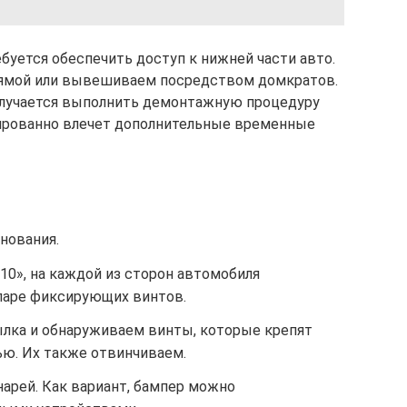
буется обеспечить доступ к нижней части авто.
 ямой или вывешиваем посредством домкратов.
лучается выполнить демонтажную процедуру
нтированно влечет дополнительные временные
нования.
«10», на каждой из сторон автомобиля
паре фиксирующих винтов.
лка и обнаруживаем винты, которые крепят
ью. Их также отвинчиваем.
арей. Как вариант, бампер можно