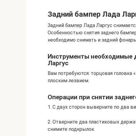
Задний бампер Лада Ларг
Задний бампер Лада Ларгус снимается
Особенностью снятия заднего бампер
необходимо снимать и задний фонарь
Инструменты необходимые д
Ларгус
Вам потребуются: торцовая головка «
плоским лезвием.
Операции при снятии заднег
1. С двух сторон выверните по два в
2. Отверните два пластиковых держат
снимите подкрылок.