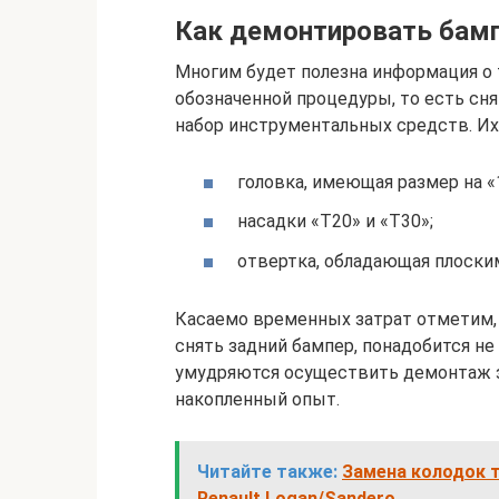
Как демонтировать бам
Многим будет полезна информация о 
обозначенной процедуры, то есть сн
набор инструментальных средств. Их
головка, имеющая размер на «
насадки «Т20» и «Т30»;
отвертка, обладающая плоским
Касаемо временных затрат отметим, 
снять задний бампер, понадобится не
умудряются осуществить демонтаж з
накопленный опыт.
Читайте также:
Замена колодок 
Renault Logan/Sandero