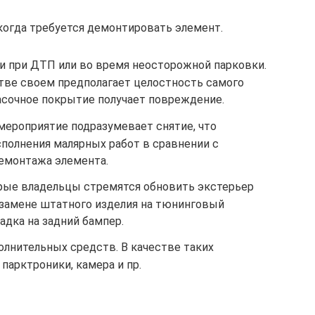
 когда требуется демонтировать элемент.
и при ДТП или во время неосторожной парковки.
тве своем предполагает целостность самого
расочное покрытие получает повреждение.
мероприятие подразумевает снятие, что
сполнения малярных работ в сравнении с
демонтажа элемента.
рые владельцы стремятся обновить экстерьер
к замене штатного изделия на тюнинговый
адка на задний бампер.
олнительных средств. В качестве таких
парктроники, камера и пр.