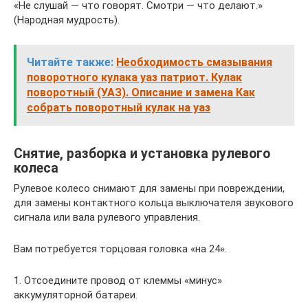
«Не слушай — что говорят. Смотри — что делают.»
(Народная мудрость).
Читайте также:
Необходимость смазывания
поворотного кулака уаз патриот. Кулак
поворотный (УАЗ). Описание и замена Как
собрать поворотный кулак на уаз
Снятие, разборка и установка рулевого
колеса
Рулевое колесо снимают для замены при повреждении,
для замены контактного кольца выключателя звукового
сигнала или вала рулевого управления.
Вам потребуется торцовая головка «на 24».
1. Отсоедините провод от клеммы «минус»
аккумуляторной батареи.