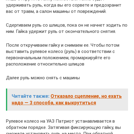
удерживать руль, когда вы его сорвете и предохранит
вас от травм, а салон машины от повреждений.
Сдергиваем руль со шлицов, пока он не начнет ходить по
ним. Гайка удержит руль от окончательного снятия.
После откручиваем гайку и снимаем ее. Чтобы потом
выставить рулевое колесо (руль) в соответствии с
первоначальным положением, промаркируйте его
расположение относительно шлицов
Далее руль можно снять с машины
Читайте также:
Отказало сцепление, но ехать
надо — 3 способа, как выкрутиться
Рулевое колесо на УАЗ Патриот устанавливается в
обратном порядке. Затягивая фиксирующую гайку, вы
сможете установить руль на место. При обратной