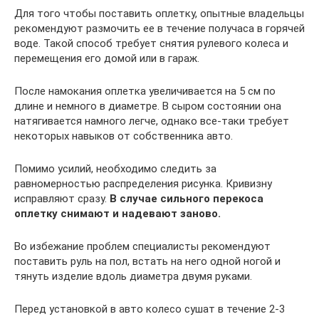
Для того чтобы поставить оплетку, опытные владельцы
рекомендуют размочить ее в течение получаса в горячей
воде. Такой способ требует снятия рулевого колеса и
перемещения его домой или в гараж.
После намокания оплетка увеличивается на 5 см по
длине и немного в диаметре. В сыром состоянии она
натягивается намного легче, однако все-таки требует
некоторых навыков от собственника авто.
Помимо усилий, необходимо следить за
равномерностью распределения рисунка. Кривизну
исправляют сразу.
В случае сильного перекоса
оплетку снимают и надевают заново.
Во избежание проблем специалисты рекомендуют
поставить руль на пол, встать на него одной ногой и
тянуть изделие вдоль диаметра двумя руками.
Перед установкой в авто колесо сушат в течение 2-3