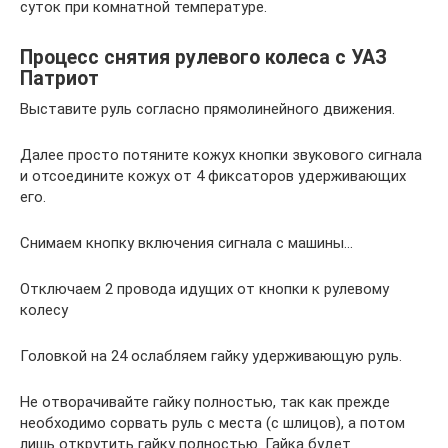
суток при комнатной температуре.
Процесс снятия рулевого колеса с УАЗ
Патриот
Выставите руль согласно прямолинейного движения.
Далее просто потяните кожух кнопки звукового сигнала
и отсоедините кожух от 4 фиксаторов удерживающих
его.
Снимаем кнопку включения сигнала с машины…
Отключаем 2 провода идущих от кнопки к рулевому
колесу
Головкой на 24 ослабляем гайку удерживающую руль.
Не отворачивайте гайку полностью, так как прежде
необходимо сорвать руль с места (с шлицов), а потом
лишь открутить гайку полностью. Гайка будет