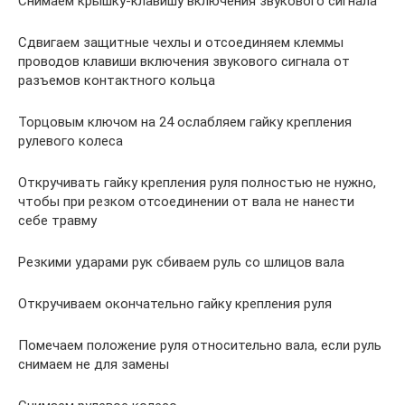
Снимаем крышку-клавишу включения звукового сигнала
Сдвигаем защитные чехлы и отсоединяем клеммы
проводов клавиши включения звукового сигнала от
разъемов контактного кольца
Торцовым ключом на 24 ослабляем гайку крепления
рулевого колеса
Откручивать гайку крепления руля полностью не нужно,
чтобы при резком отсоединении от вала не нанести
себе травму
Резкими ударами рук сбиваем руль со шлицов вала
Откручиваем окончательно гайку крепления руля
Помечаем положение руля относительно вала, если руль
снимаем не для замены