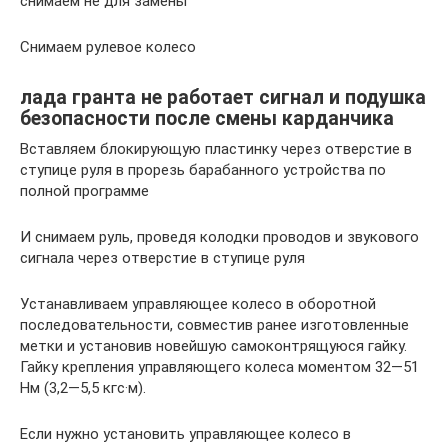
снимаем не для замены
Снимаем рулевое колесо
лада гранта не работает сигнал и подушка
безопасности после смены карданчика
Вставляем блокирующую пластинку через отверстие в
ступице руля в прорезь барабанного устройства по
полной программе
И снимаем руль, проведя колодки проводов и звукового
сигнала через отверстие в ступице руля
Устанавливаем управляющее колесо в оборотной
последовательности, совместив ранее изготовленные
метки и установив новейшую самоконтрящуюся гайку.
Гайку крепления управляющего колеса моментом 32—51
Нм (3,2—5,5 кгс·м).
Если нужно установить управляющее колесо в