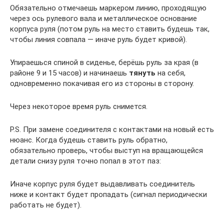
Обязательно отмечаешь маркером линию, проходящую
через ось рулевого вала и металлическое основание
корпуса руля (потом руль на место ставить будешь так,
чтобы линия совпала — иначе руль будет кривой).
Упираешься спиной в сиденье, берёшь руль за края (в
районе 9 и 15 часов) и начинаешь
тянуть
на себя,
одновременно покачивая его из стороны в сторону.
Через некоторое время руль снимется.
P.S. При замене соединителя с контактами на новый есть
нюанс. Когда будешь ставить руль обратно,
обязательно проверь, чтобы выступ на вращающейся
детали снизу руля точно попал в этот паз:
Иначе корпус руля будет выдавливать соединитель
ниже и контакт будет пропадать (сигнал периодически
работать не будет).