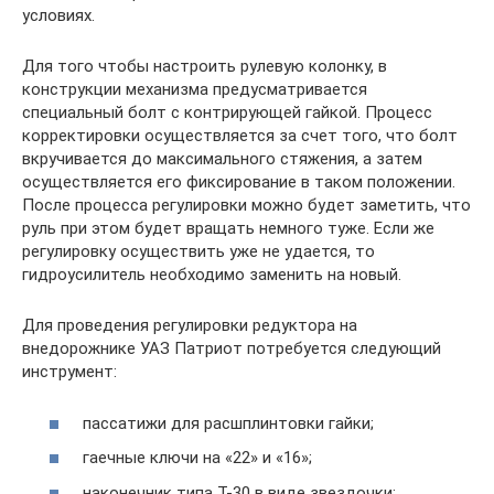
условиях.
Для того чтобы настроить рулевую колонку, в
конструкции механизма предусматривается
специальный болт с контрирующей гайкой. Процесс
корректировки осуществляется за счет того, что болт
вкручивается до максимального стяжения, а затем
осуществляется его фиксирование в таком положении.
После процесса регулировки можно будет заметить, что
руль при этом будет вращать немного туже. Если же
регулировку осуществить уже не удается, то
гидроусилитель необходимо заменить на новый.
Для проведения регулировки редуктора на
внедорожнике УАЗ Патриот потребуется следующий
инструмент:
пассатижи для расшплинтовки гайки;
гаечные ключи на «22» и «16»;
наконечник типа Т-30 в виде звездочки;