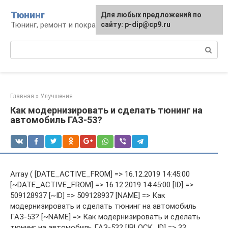
Перейти
Тюнинг
Для любых предложений по
к
Тюнинг, ремонт и покраска автомобиля
сайту: p-dip@cp9.ru
контенту
Поиск:
Главная
»
Улучшения
Как модернизировать и сделать тюнинг на
автомобиль ГАЗ-53?
Array ( [DATE_ACTIVE_FROM] => 16.12.2019 14:45:00
[~DATE_ACTIVE_FROM] => 16.12.2019 14:45:00 [ID] =>
509128937 [~ID] => 509128937 [NAME] => Как
модернизировать и сделать тюнинг на автомобиль
ГАЗ-53? [~NAME] => Как модернизировать и сделать
тюнинг на автомобиль ГАЗ-53? [IBLOCK_ID] => 33