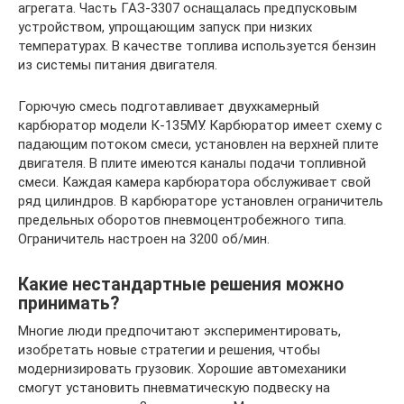
агрегата. Часть ГАЗ-3307 оснащалась предпусковым
устройством, упрощающим запуск при низких
температурах. В качестве топлива используется бензин
из системы питания двигателя.
Горючую смесь подготавливает двухкамерный
карбюратор модели К-135МУ. Карбюратор имеет схему с
падающим потоком смеси, установлен на верхней плите
двигателя. В плите имеются каналы подачи топливной
смеси. Каждая камера карбюратора обслуживает свой
ряд цилиндров. В карбюраторе установлен ограничитель
предельных оборотов пневмоцентробежного типа.
Ограничитель настроен на 3200 об/мин.
Какие нестандартные решения можно
принимать?
Многие люди предпочитают экспериментировать,
изобретать новые стратегии и решения, чтобы
модернизировать грузовик. Хорошие автомеханики
смогут установить пневматическую подвеску на