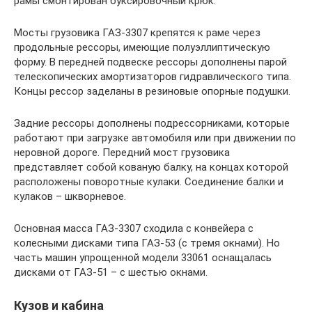
рамы смонтирован буксировочный крюк.
Мосты грузовика ГАЗ-3307 крепятся к раме через
продольные рессоры, имеющие полуэллиптическую
форму. В передней подвеске рессоры дополнены парой
телескопических амортизаторов гидравлического типа.
Концы рессор заделаны в резиновые опорные подушки.
Задние рессоры дополнены подрессорниками, которые
работают при загрузке автомобиля или при движении по
неровной дороге. Передний мост грузовика
представляет собой кованую балку, на концах которой
расположены поворотные кулаки. Соединение балки и
кулаков – шкворневое.
Основная масса ГАЗ-3307 сходила с конвейера с
колесными дисками типа ГАЗ-53 (с тремя окнами). Но
часть машин упрощенной модели 33061 оснащалась
дисками от ГАЗ-51 – с шестью окнами.
Кузов и кабина