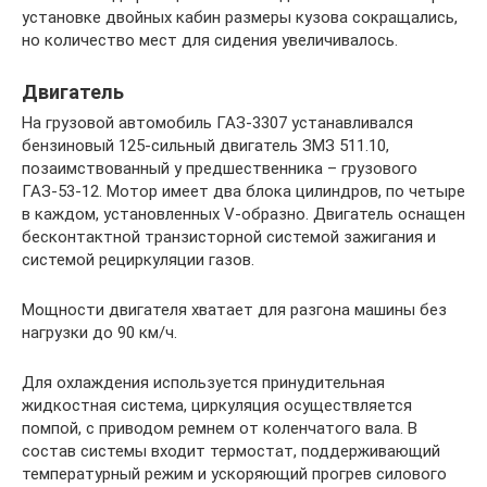
установке двойных кабин размеры кузова сокращались,
но количество мест для сидения увеличивалось.
Двигатель
На грузовой автомобиль ГАЗ-3307 устанавливался
бензиновый 125-сильный двигатель ЗМЗ 511.10,
позаимствованный у предшественника – грузового
ГАЗ-53-12. Мотор имеет два блока цилиндров, по четыре
в каждом, установленных V-образно. Двигатель оснащен
бесконтактной транзисторной системой зажигания и
системой рециркуляции газов.
Мощности двигателя хватает для разгона машины без
нагрузки до 90 км/ч.
Для охлаждения используется принудительная
жидкостная система, циркуляция осуществляется
помпой, с приводом ремнем от коленчатого вала. В
состав системы входит термостат, поддерживающий
температурный режим и ускоряющий прогрев силового