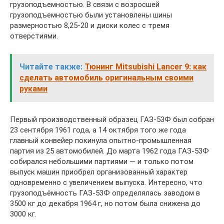
грузоподъемностью. В связи с возросшей
грузоподъемностью были установлены шины
размерностью 8,25-20 и диски колес с тремя
отверстиями.
Читайте также:
Тюнинг Mitsubishi Lancer 9: как
сделать автомобиль оригинальным своими
руками
Первый производственный образец ГАЗ-53Ф был собран
23 сентября 1961 года, а 14 октября того же года
главный конвейер покинула опытно-промышленная
партия из 25 автомобилей. До марта 1962 года ГАЗ-53Ф
собирался небольшими партиями — и только потом
выпуск машин приобрел организованный характер
одновременно с увеличением выпуска. Интересно, что
грузоподъёмность ГАЗ-53Ф определялась заводом в
3500 кг до декабря 1964 г, но потом была снижена до
3000 кг.