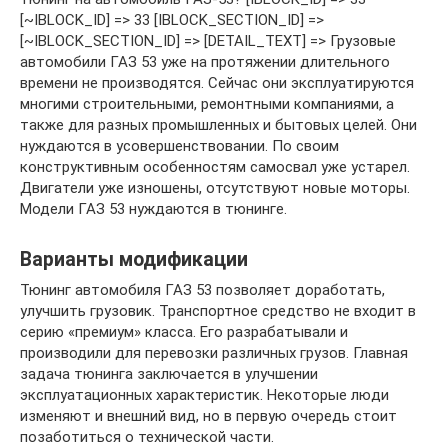
[~IBLOCK_ID] => 33 [IBLOCK_SECTION_ID] =>
[~IBLOCK_SECTION_ID] => [DETAIL_TEXT] => Грузовые
автомобили ГАЗ 53 уже на протяжении длительного
времени не производятся. Сейчас они эксплуатируются
многими строительными, ремонтными компаниями, а
также для разных промышленных и бытовых целей. Они
нуждаются в усовершенствовании. По своим
конструктивным особенностям самосвал уже устарел.
Двигатели уже изношены, отсутствуют новые моторы.
Модели ГАЗ 53 нуждаются в тюнинге.
Варианты модификации
Тюнинг автомобиля ГАЗ 53 позволяет доработать,
улучшить грузовик. Транспортное средство не входит в
серию «премиум» класса. Его разрабатывали и
производили для перевозки различных грузов. Главная
задача тюнинга заключается в улучшении
эксплуатационных характеристик. Некоторые люди
изменяют и внешний вид, но в первую очередь стоит
позаботиться о технической части.