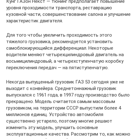
Кунг ГАЗон Некст — тюнинг предполагает повышение
уровня проходимости транспорта, реставрацию
кузовной части, совершенствование салона и улучшение
характеристик двигателя.
Для того чтобы увеличить проходимость этого
тяжелого грузовика, рекомендуется установить
самоблокирующийся дифференциал. Некоторые
водители меняют четырехцилиндровый двигатель на
восьмицилиндровый, а четырехступенчатую коробку
переключения передач — на пятиступенчатую.
Некогда выпущенный грузовик ГАЗ 53 сегодня уже не
выходит с конвейера. Среднетоннажный грузовик
выпускался с 1961 года, в 1997 году производство было
прекращено. Модель считается самым массовым
грузовиком, на территории СССР выпустили более 4
миллионов единиц. Устройство автомобиля
существенно устарело, поэтому многие решают
изменить эту модель, улучшить основные
эксплуатационные качества. Рассмотрим то, как можно