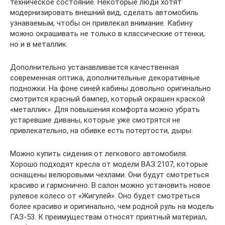
техническое состояние. Некоторые люди хотят
модернизировать внешний вид, сделать автомобиль
узнаваемым, чтобы он привлекал внимание. Кабину
можно окрашивать не только в классические оттенки,
но и в металлик.
Дополнительно устанавливается качественная
современная оптика, дополнительные декоративные
подножки. На фоне синей кабины довольно оригинально
смотрится красный бампер, который окрашен краской
«металлик». Для повышения комфорта можно убрать
устаревшие диваны, которые уже смотрятся не
привлекательно, на обивке есть потертости, дыры.
Можно купить сидения от легкового автомобиля.
Хорошо подходят кресла от модели ВАЗ 2107, которые
оснащены велюровыми чехлами. Они будут смотреться
красиво и гармонично. В салон можно установить новое
рулевое колесо от «Жигулей». Оно будет смотреться
более красиво и оригинально, чем родной руль на модель
ГАЗ-53. К преимуществам относят приятный материал,