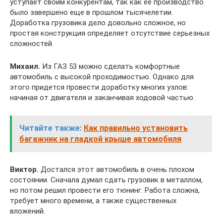
уступает своим конкурентам, так как ее производство
было завершено еще в прошлом тысячелетии.
Доработка грузовика дело довольно сложное, но
простая конструкция определяет отсутствие серьезных
сложностей.
Михаил.
Из ГАЗ 53 можно сделать комфортные
автомобиль с высокой проходимостью. Однако для
этого придется провести доработку многих узлов:
начиная от двигателя и заканчивая ходовой частью.
Читайте также:
Как правильно установить
багажник на гладкой крыше автомобиля
Виктор.
Достался этот автомобиль в очень плохом
состоянии. Сначала думал сдать грузовик в металлом,
но потом решил провести его тюнинг. Работа сложна,
требует много времени, а также существенных
вложений.