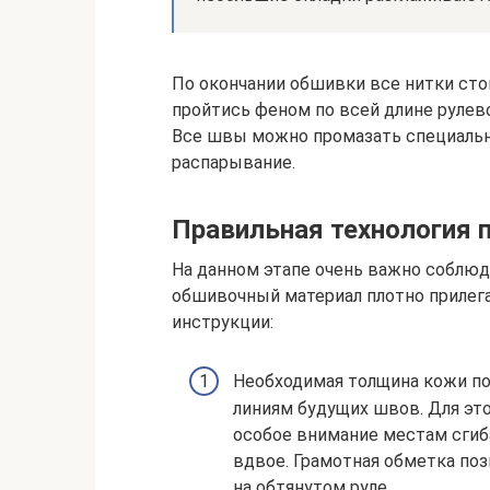
По окончании обшивки все нитки стои
пройтись феном по всей длине рулево
Все швы можно промазать специальн
распарывание.
Правильная технология 
На данном этапе очень важно соблюд
обшивочный материал плотно прилегал
инструкции:
Необходимая толщина кожи по
линиям будущих швов. Для это
особое внимание местам сгиб
вдвое. Грамотная обметка поз
на обтянутом руле.