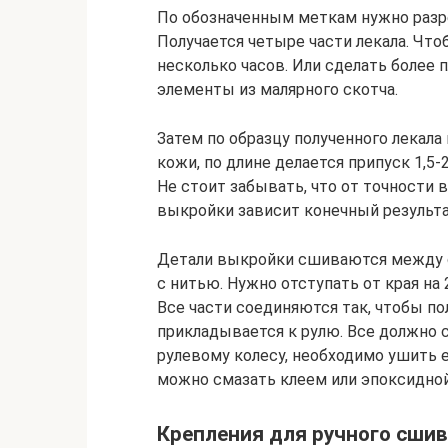
По обозначенным меткам нужно разрез
Получается четыре части лекала. Что
несколько часов. Или сделать более 
элементы из малярного скотча.
Затем по образцу полученного лекал
кожи, по длине делается припуск 1,5
Не стоит забывать, что от точности 
выкройки зависит конечный результа
Детали выкройки сшиваются между 
с нитью. Нужно отступать от края на 
Все части соединяются так, чтобы по
прикладывается к рулю. Все должно с
рулевому колесу, необходимо ушить е
можно смазать клеем или эпоксидной
Крепления для ручного сши