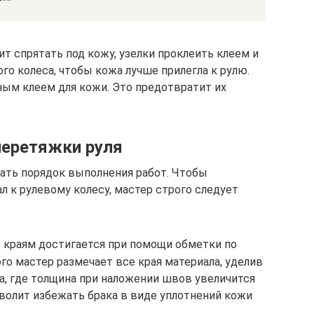
т спрятать под кожу, узелки проклеить клеем и
го колеса, чтобы кожа лучше прилегла к рулю.
ым клеем для кожи. Это предотвратит их
перетяжки руля
ать порядок выполнения работ. Чтобы
 к рулевому колесу, мастер строго следует
 краям достигается при помощи обметки по
го мастер размечает все края материала, уделив
а, где толщина при наложении швов увеличится
волит избежать брака в виде уплотнений кожи