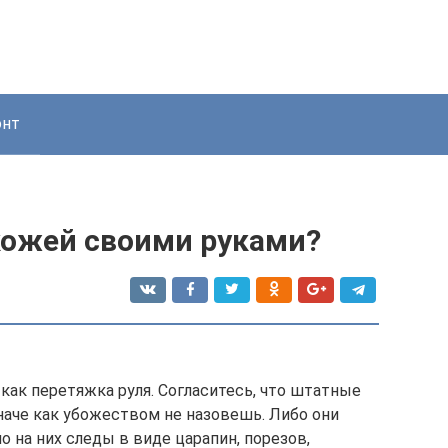
онт
кожей своими руками?
как перетяжка руля. Согласитесь, что штатные
наче как убожеством не назовешь. Либо они
 на них следы в виде царапин, порезов,