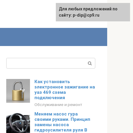
Для любых предложений по
сайту: p-dip@cp9.ru
Поиск:
Как установить
электронное зажигание на
уаз 469 схема
подключения
Обслуживание и ремонт
Меняем насос гура
своими руками. Принцип
замены насоса
гидроусилителя руля В