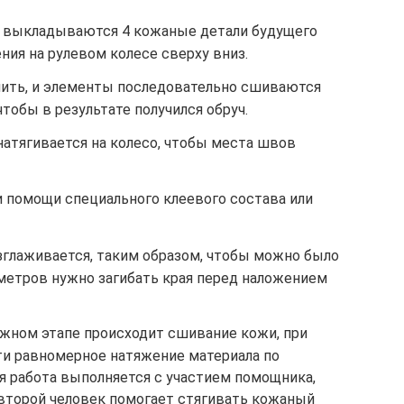
ь выкладываются 4 кожаные детали будущего
ния на рулевом колесе сверху вниз.
 нить, и элементы последовательно сшиваются
тобы в результате получился обруч.
натягивается на колесо, чтобы места швов
и помощи специального клеевого состава или
зглаживается, таким образом, чтобы можно было
иметров нужно загибать края перед наложением
жном этапе происходит сшивание кожи, при
и равномерное натяжение материала по
я работа выполняется с участием помощника,
 второй человек помогает стягивать кожаный