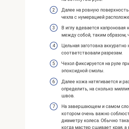
Далее на ровную поверхност
чехла с нумерацией расположе
В иглу вдевается капроновая
между собой, таким образом, ч
Цельная заготовка аккуратно 
соответствовали разрезам.
Чехол фиксируется на руле пр
эпоксидной смолы.
Далее кожа натягивается и ра
определить, на сколько милл
швов.
На завершающем и самом сло
котором очень важно соблюст
диаметру колеса. Обычно така
когда мастер сшивает края, а