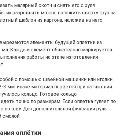
ать малярный скотч и снять его с руля.
бы их разровнять можно положить сверху груз на
плотный шаблон из картона, наложив на него
а вырезаются элементы будущей оплетки из
-2 мл. Каждый элемент обязательно маркируется.
выполнения работы на этапе изготовления
т.
собой с помощью швейной машинки или иголки
2-3 мм, иначе материал порвется при натяжении.
лучилось кольцо. Готовое кольцо
идеть точно по размерам. Если оплетка гуляет по
е по шву. Для дополнительной фиксации руль
 смолой.
вания оплётки