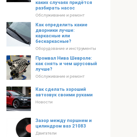
каких случаях придётся
разбирать насос
Обслуживание и ремонт
Как определить какие
дворники лучше:
каркасные или
бескаркасные?
Оборудование и инструменты
Промвал Нива Шевроле:
как снять и чем шрусовый
лучше?
Обслуживание и ремонт
Как сделать хороший
автозвук своими руками
Новости
Зазор между поршнем и
цилиндром ваз 21083
Двигатели