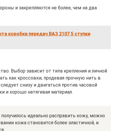
ороны и закрепляются не более, чем на два
та коробки передач ВАЗ 2107 5 ступки
во. Выбор зависит от типа крепления и личной
ать как кроссовки, продевая прочную нить в
следует снизу и двигаться против часовой
ки и хорошо натягивая материал.
е получилось идеально расправить кожу, можно
вании кожа становится более эластичной, и
я.