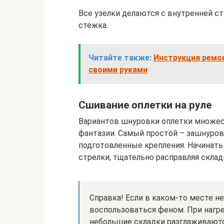
Все узелки делаются с внутренней ст
стежка.
Читайте также:
Инструкция ремон
своими руками
Сшивание оплетки на руле
Вариантов шнуровки оплетки множест
фантазии. Самый простой – зашнуров
подготовленные крепления. Начинать 
стрелки, тщательно расправляя склад
Справка! Если в каком-то месте н
воспользоваться феном. При нагре
небольшие складки разглаживаютс