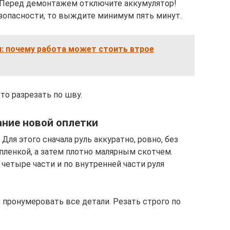
. Перед демонтажем отключите аккумулятор!
езопасности, то выждите минимум пять минут.
я: почему работа может стоить втрое
то разрезать по шву.
ание новой оплетки
ля этого сначала руль аккуратно, ровно, без
пленкой, а затем плотно малярным скотчем.
четыре части и по внутренней части руля
 пронумеровать все детали. Резать строго по