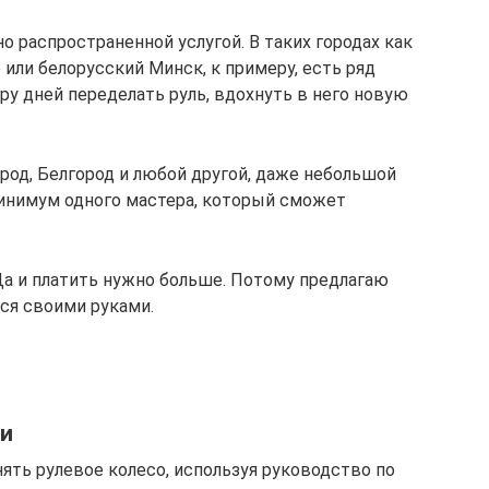
 распространенной услугой. В таких городах как
 или белорусский Минск, к примеру, есть ряд
ару дней переделать руль, вдохнуть в него новую
ород, Белгород и любой другой, даже небольшой
минимум одного мастера, который сможет
Да и платить нужно больше. Потому предлагаю
тся своими руками.
ки
ять рулевое колесо, используя руководство по