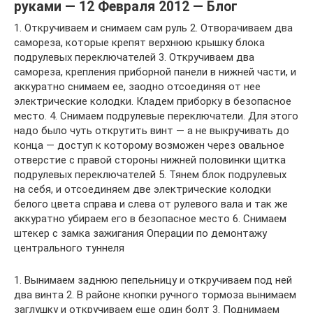
руками — 12 Февраля 2012 — Блог
1. Откручиваем и снимаем сам руль 2. Отворачиваем два
самореза, которые крепят верхнюю крышку блока
подрулевых переключателей 3. Откручиваем два
самореза, крепления приборной панели в нижней части, и
аккуратно снимаем ее, заодно отсоединяя от нее
электрические колодки. Кладем приборку в безопасное
место. 4. Cнимаем подрулевые переключатели. Для этого
надо было чуть открутить винт — а не выкручивать до
конца — доступ к которому возможен через овальное
отверстие с правой стороны нижней половинки щитка
подрулевых переключателей 5. Тянем блок подрулевых
на себя, и отсоединяем две электрические колодки
белого цвета справа и слева от рулевого вала и так же
аккуратно убираем его в безопасное место 6. Снимаем
штекер с замка зажигания Операции по демонтажу
центрального туннеля
1. Вынимаем заднюю пепельницу и откручиваем под ней
два винта 2. В районе кнопки ручного тормоза вынимаем
заглушку и откручиваем еще один болт 3. Поднимаем