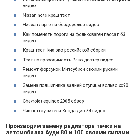
видео
Nissan note краш тест
Ниссан ларго на бездорожье видео
Как поменять пороги на фольксваген пассат б3
видео
Краш тест Киа рио российской сборки
Тест на проходимость Рено дастер видео
Ремонт форсунок Митсубиси своими руками
видео
Замена подшипника задней ступицы вольво хс90
видео
Chevrolet equinox 2005 обзор
Чистка глушителя Хонда дио 34 видео
Производим замену радиатора печки на
автомобилях Ауди 80 и 100 своими силами