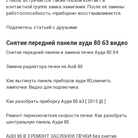
стекла. Встречается также плохой контакт в
контактной группе замка зажигания. После её замены
работоспособность «приборки» восстанавливается.
Поделитесь статьей с друзьями:
Снятие передней панели ауди 80 б3 видео
Снятие передней панели и замена печки Ауди 80 б4
Замена радиатора печки на Audi 80
Как вытянуть панель приборов ауди 80,сменить
лампочки. Видео для подписчика.
Как разобрать приборку Ауди 80 в3 [ 2015 @ ]
Ремонт переключателя скорости печки. Как разобрать
центральную панель Ауди 80.
AUDI 80 B 3 РЕМОНТ ЗАСЛОНОК ПЕЧКИ без снятия