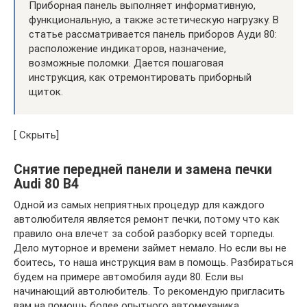
Приборная панель выполняет информативную,
функциональную, а также эстетическую нагрузку. В
статье рассматривается панель приборов Ауди 80:
расположение индикаторов, назначение,
возможные поломки. Дается пошаговая
инструкция, как отремонтировать приборный
щиток.
[ Скрыть]
Снятие передней панели и замена печки
Audi 80 В4
Одной из самых неприятных процедур для каждого
автолюбителя является ремонт печки, потому что как
правило она влечет за собой разборку всей торпеды.
Дело муторное и времени займет немало. Но если вы не
боитесь, то наша инструкция вам в помощь. Разбираться
будем на примере автомобиля ауди 80. Если вы
начинающий автолюбитель. То рекомендую пригласить
вам на помощь более опытного автомеханика.