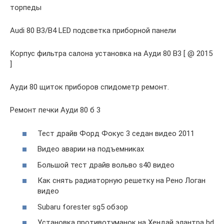
торпеды
Audi 80 B3/B4 LED подсветка приборной панели
Корпус фильтра салона установка на Ауди 80 В3 [ @ 2015
]
Ауди 80 щиток приборов спидометр ремонт.
Ремонт печки Ауди 80 б 3
Тест драйв Форд Фокус 3 седан видео 2011
Видео аварии на подъемниках
Большой тест драйв вольво s40 видео
Как снять радиаторную решетку на Рено Логан
видео
Subaru forester sg5 обзор
Установка противотуманок на Хендай элантра hd