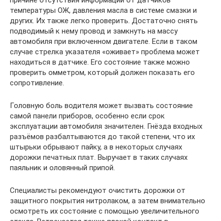
причине отсутствия информации от датчиков
температуры ОЖ, давления масла в системе смазки и
других. Их также легко проверить. Достаточно снять
подводимый к нему провод и замкнуть на массу
автомобиля при включенном двигателе. Если в таком
случае стрелка указателя «оживает» проблема может
находиться в датчике. Его состояние также можно
проверить омметром, который должен показать его
сопротивление.
Головную боль водителя может вызвать состояние
самой панели приборов, особенно если срок
эксплуатации автомобиля значителен. Гнёзда входных
разъёмов разбалтываются до такой степени, что их
штырьки обрывают пайку, а в некоторых случаях
дорожки печатных плат. Выручает в таких случаях
паяльник и оловянный припой.
Специалисты рекомендуют очистить дорожки от
защитного покрытия нитролаком, а затем внимательно
осмотреть их состояние с помощью увеличительного