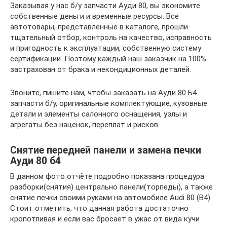
Заказывая у нас б/у запчасти Ауди 80, вы экономите
собственные деньги и временные ресурсы. Все
автотовары, представленные в каталоге, прошли
тщательный отбор, контроль на качество, исправность
и пригодность к эксплуатации, собственную систему
сертификации. Поэтому каждый наш заказчик на 100%
застрахован от брака и некондиционных деталей.
Звоните, пишите нам, чтобы заказать на Ауди 80 Б4
запчасти б/у, оригинальные комплектующие, кузовные
детали и элементы салонного оснащения, узлы и
агрегаты без наценок, переплат и рисков.
Снятие передней панели и замена печки
Ауди 80 б4
В данном фото отчёте подробно показана процедура
разборки(снятия) центрально панели(торпеды), а также
снятие печки своими руками на автомобиле Audi 80 (B4).
Стоит отметить, что данная работа достаточно
кропотливая и если вас бросает в ужас от вида кучи