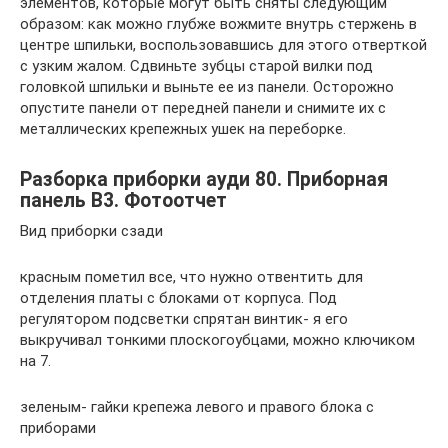
элементов, которые могут быть сняты следующим
образом: как можно глубже вожмите внутрь стержень в
центре шпильки, воспользовавшись для этого отверткой
с узким жалом. Сдвиньте зубцы старой вилки под
головкой шпильки и выньте ее из панели. Осторожно
опустите панели от передней панели и снимите их с
металлических крепежных ушек на переборке.
Разборка приборки ауди 80. Приборная
панель B3. Фотоотчет
Вид приборки сзади
красным пометил все, что нужно отвентить для
отделения платы с блоками от корпуса. Под
регулятором подсветки спрятан винтик- я его
выкручивал тонкими плоскогоубцами, можно ключиком
на 7.
зеленым- гайки крепежа левого и правого блока с
приборами