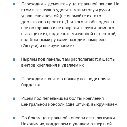
Переходим к демонтажу центральной панели. На
этом шаге нужно удалить магнитолу и ручки
управления печкой (не сломайте их- это
достаточно просто). Для того чтобы сделать
все осторожно и не повредить ручки: немного
вытащите их, подденьте минусовой отверткой,
под боковыми ручками находим саморезы
(2штуки) и выкручиваем их.
Ныряем под панель, там располагаются шесть
винтов крепления и удаляем их.
Переходим к снятию полки у ног водителя и
бардачка.
Ищем под пепельницей болты крепления
центральной консоли (две штуки), выкручиваем.
По бокам центральной консоли есть заглушки.
Находим их, поддеваем и удаляем отверткой.