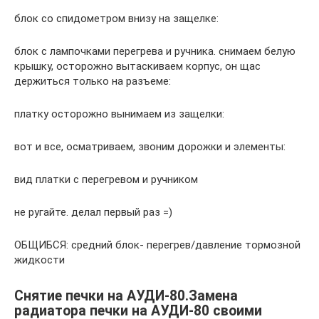
блок со спидометром внизу на защелке:
блок с лампочками перегрева и ручника. снимаем белую
крышку, осторожно вытаскиваем корпус, он щас
держиться только на разъеме:
платку осторожно вынимаем из защелки:
вот и все, осматриваем, звоним дорожки и элементы:
вид платки с перегревом и ручником
не ругайте. делал первый раз =)
ОБЩИБСЯ: средний блок- перегрев/давление тормозной
жидкости
Снятие печки на АУДИ-80.Замена
радиатора печки на АУДИ-80 своими