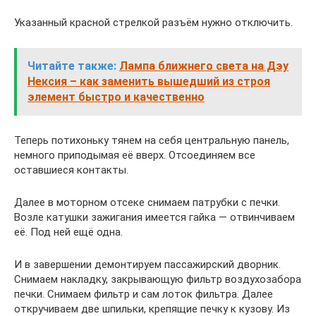
Указанный красной стрелкой разъём нужно отключить.
Читайте также:
Лампа ближнего света на Дэу
Нексия – как заменить вышедший из строя
элемент быстро и качественно
Теперь потихоньку тянем на себя центральную панель,
немного приподымая её вверх. Отсоединяем все
оставшиеся контакты.
Далее в моторном отсеке снимаем патрубки с печки.
Возле катушки зажигания имеется гайка — отвинчиваем
её. Под ней ещё одна.
И в завершении демонтируем пассажирский дворник.
Снимаем накладку, закрывающую фильтр воздухозабора
печки. Снимаем фильтр и сам лоток фильтра. Далее
откручиваем две шпильки, крепящие печку к кузову. Из