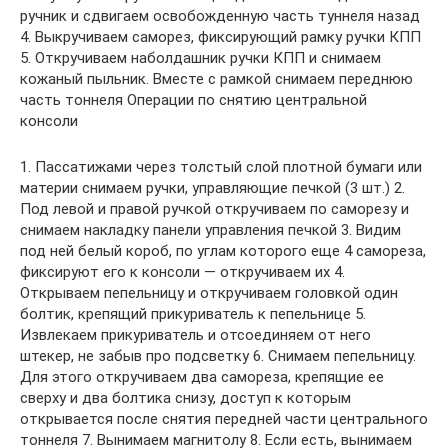
ручник и сдвигаем освобожденную часть туннеля назад
4. Выкручиваем саморез, фиксирующий рамку ручки КПП
5. Откручиваем наболдашник ручки КПП и снимаем
кожаный пыльник. Вместе с рамкой снимаем переднюю
часть тоннеля Операции по снятию центральной
консоли
1. Пассатижами через толстый слой плотной бумаги или
материи снимаем ручки, управляющие печкой (3 шт.) 2.
Под левой и правой ручкой откручиваем по саморезу и
снимаем накладку панели управления печкой 3. Видим
под ней белый короб, по углам которого еще 4 самореза,
фиксируют его к консоли — откручиваем их 4.
Открываем пепельницу и откручиваем головкой один
болтик, крепящий прикуриватель к пепельнице 5.
Извлекаем прикуриватель и отсоединяем от него
штекер, не забыв про подсветку 6. Снимаем пепельницу.
Для этого откручиваем два самореза, крепящие ее
сверху и два болтика снизу, доступ к которым
открывается после снятия передней части центрального
тоннеля 7. Вынимаем магнитолу 8. Если есть, вынимаем