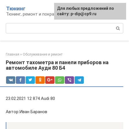
Перейти
Тюнинг
Для любых предложений по
к
Тюнинг, ремонт и покраска автомобиля
сайту: p-dip@cp9.ru
контенту
Поиск:
Главная
»
Обслуживание и ремонт
Ремонт тахометра и панели приборов на
автомобиле Ауди 80 Б4
23.02.2021 12 874 Audi 80
Автор:Иван Баранов