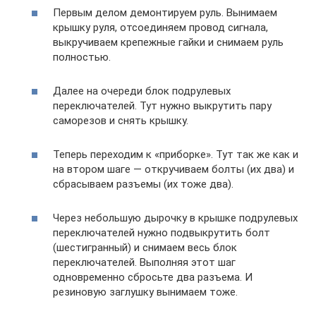
Первым делом демонтируем руль. Вынимаем
крышку руля, отсоединяем провод сигнала,
выкручиваем крепежные гайки и снимаем руль
полностью.
Далее на очереди блок подрулевых
переключателей. Тут нужно выкрутить пару
саморезов и снять крышку.
Теперь переходим к «приборке». Тут так же как и
на втором шаге — откручиваем болты (их два) и
сбрасываем разъемы (их тоже два).
Через небольшую дырочку в крышке подрулевых
переключателей нужно подвыкрутить болт
(шестигранный) и снимаем весь блок
переключателей. Выполняя этот шаг
одновременно сбросьте два разъема. И
резиновую заглушку вынимаем тоже.