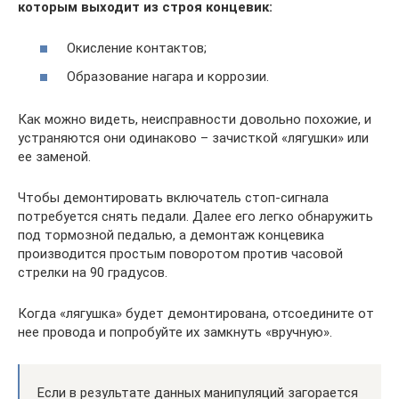
которым выходит из строя концевик:
Окисление контактов;
Образование нагара и коррозии.
Как можно видеть, неисправности довольно похожие, и
устраняются они одинаково – зачисткой «лягушки» или
ее заменой.
Чтобы демонтировать включатель стоп-сигнала
потребуется снять педали. Далее его легко обнаружить
под тормозной педалью, а демонтаж концевика
производится простым поворотом против часовой
стрелки на 90 градусов.
Когда «лягушка» будет демонтирована, отсоедините от
нее провода и попробуйте их замкнуть «вручную».
Если в результате данных манипуляций загорается