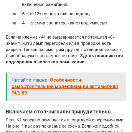
включения зажигания;
5
– «+12» по нажатию на педаль;
4
– клемма звонится, как отвод «массы».
Если на клемме «4» не вызванивается потенциал «0»,
значит, нити ламп перегорели или в проводке есть
разрыв. Теперь рассмотрим другое: потенциал «массы»
был обнаружен, но лампы не горят.
Здесь появляются
подозрения о коротком замыкании.
Читайте также:
Особенности
самостоятельной модернизации автомобиля
ГАЗ-69
Включаем стоп-сигналы принудительно
Реле K1 успешно заменяется площадкой с перемычками.
На рис. 1 как раз показана её схема. Если же подобной