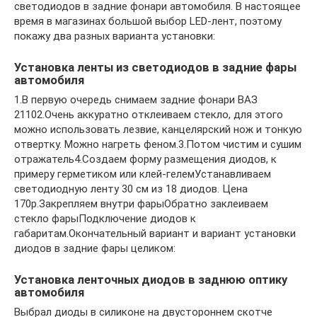
светодиодов в задние фонари автомобиля. В настоящее
время в магазинах большой выбор LED-лент, поэтому
покажу два разных варианта установки:
Установка ленты из светодиодов в задние фары
автомобиля
1.В первую очередь снимаем задние фонари ВАЗ
21102.Очень аккуратно отклеиваем стекло, для этого
можно использовать лезвие, канцелярский нож и тонкую
отвертку. Можно нагреть феном.3.Потом чистим и сушим
отражатель4.Создаем форму размещения диодов, к
примеру герметиком или клей-гелемУстанавливаем
светодиодную ленту 30 см из 18 диодов. Цена
170р.Закрепляем внутри фарыОбратно заклеиваем
стекло фарыПодключение диодов к
габаритам.Окончательный вариант и вариант установки
диодов в задние фары целиком:
Установка ленточных диодов в заднюю оптику
автомобиля
Выбрал диоды в силиконе на двустороннем скотче