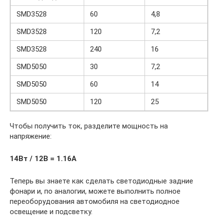
SMD3528
60
4,8
SMD3528
120
7,2
SMD3528
240
16
SMD5050
30
7,2
SMD5050
60
14
SMD5050
120
25
Чтобы получить ток, разделите мощность на
напряжение:
14Вт / 12В = 1.16А
Теперь вы знаете как сделать светодиодные задние
фонари и, по аналогии, можете выполнить полное
переоборудования автомобиля на светодиодное
освещение и подсветку.