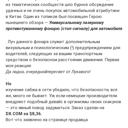
из тематических сообществ шло бурное обсуждение
удачных и не очень покупок автомобильной атрибутики
в Китае. Один из топиков был посвящен Герою
нынешнего обзора —
Универсальному лазерному
противотуманному фонарю (стоп-сигналу) для автомобиля
. Луч данного фонаря служит дополнительным
визуальным и психологическим (!) предупреждением для
водителей, следующих за вашим транспортным
средством о безопасном расстоянии движения. Первая
моя реакция:
Да ладно, очередной
пересвет от Лукавого!
.
Но
изучение сабжа в сети убедило, что безопасности, всё
же, много не бывает. Уж если немецкие производители
внедряют подобный девайс в организмы своих скакунов
— это явный повод задуматься. Заказ сделан на
DX.COM за $8,36.
Вот что заявлено на странице продавца: