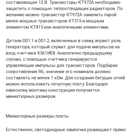
составляющее 12 В. Транзисторы КТ972А необходимо
защитить с помощью теплоотводящих радиаторов. По
желанию можно транзистор КТ972А заменить парой
менее мощных транзисторов КТ315 и мощным
элементом КТ815 или аналогичными элементами.
Детали DD1.1 и DD1.2, включенные в схему, играют роль
генератора, который служит для подачи импульсов на
вход счетчика К561ИЕ8. Аналогично предыдущему
случаю, с помощью счетчика генерируются
управляющие импульсы для транзисторов. Подбирая
сопротивление R6, значение его номинала должно
составлять не менее 1 кОм. Для создания бегущих огней
можно использовать печатную плату. Благодаря
навесному монтажу конструкция получается
миниатюрных размеров.
Миниатюрные размеры платы
Естественно, светодиодные лампочки размещают прямо