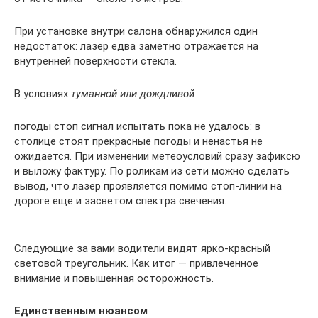
При установке внутри салона обнаружился один
недостаток: лазер едва заметно отражается на
внутренней поверхности стекла.
В условиях
туманной или дождливой
погоды стоп сигнал испытать пока не удалось: в
столице стоят прекрасные погоды и ненастья не
ожидается. При изменении метеоусловий сразу зафиксю
и выложу фактуру. По роликам из сети можно сделать
вывод, что лазер проявляется помимо стоп-линии на
дороге еще и засветом спектра свечения.
Следующие за вами водители видят ярко-красный
световой треугольник. Как итог — привлеченное
внимание и повышенная осторожность.
Единственным нюансом