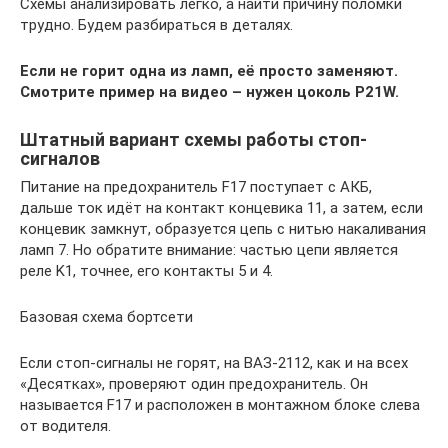
Схемы анализировать легко, а найти причину поломки
трудно. Будем разбираться в деталях.
Если не горит одна из ламп, её просто заменяют.
Смотрите пример на видео – нужен цоколь
P21
W.
Штатный вариант схемы работы стоп-
сигналов
Питание на предохранитель F17 поступает с АКБ,
дальше ток идёт на контакт концевика 11, а затем, если
концевик замкнут, образуется цепь с нитью накаливания
ламп 7. Но обратите внимание: частью цепи является
реле K1, точнее, его контакты 5 и 4.
Базовая схема бортсети
Если стоп-сигналы не горят, на ВАЗ-2112, как и на всех
«Десятках», проверяют один предохранитель. Он
называется F17 и расположен в монтажном блоке слева
от водителя.