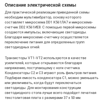
Описание электрической схемы
Для практической реализации приведенной схемы
необходим мультивибратор, основу которого
составляет микросхема DD1 К561ЛА7 и микросхема-
счетчик DD2 К561ИЕ8. С помощью первой микросхемы
создаются импульсы, включающие светодиоды.
Благодаря микросхеме-счетчику осуществляется
переключение питания для определенных групп
светодиодных огней.
Транзисторы VT1-VT2 используются в качестве
усилителей, которые открываются благодаря
напряжению, поступающему с ноги счетчика.
Конденсаторы С2 и С3 играют роль фильтров питания.
Подбирая емкость конденсатора С1, можно уменьшать
или увеличивать, когда будут переключаться
светодиоды. Для монтирования конструкции
светодиодного стопа лучше всего подойдет печатная
текстолитовая плата с размерами 37 х 50 мм.