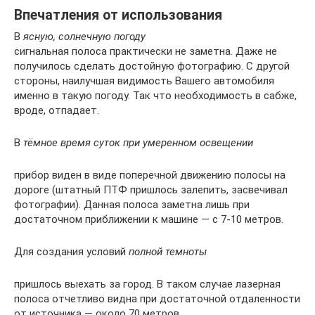
Впечатления от использования
В
ясную, солнечную погоду
сигнальная полоса практически не заметна. Даже не
получилось сделать достойную фотографию. С другой
стороны, наилучшая видимость Вашего автомобиля
именно в такую погоду. Так что необходимость в сабже,
вроде, отпадает.
В
тёмное время суток при умеренном освещении
прибор виден в виде поперечной движению полосы на
дороге (штатный ПТФ пришлось залепить, засвечивал
фотографии). Данная полоса заметна лишь при
достаточном приближении к машине — с 7-10 метров.
Для создания условий
полной темноты
пришлось выехать за город. В таком случае лазерная
полоса отчетливо видна при достаточной отдаленности
от источника — около 70 метров.