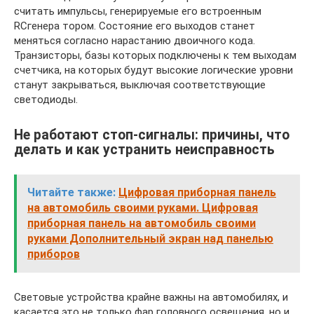
считать импульсы, генерируемые его встроенным
RCгенера тором. Состояние его выходов станет
меняться согласно нарастанию двоичного кода.
Транзисторы, базы которых подключены к тем выходам
счетчика, на которых будут высокие логические уровни
станут закрываться, выключая соответствующие
светодиоды.
Не работают стоп-сигналы: причины, что
делать и как устранить неисправность
Читайте также:
Цифровая приборная панель
на автомобиль своими руками. Цифровая
приборная панель на автомобиль своими
руками Дополнительный экран над панелью
приборов
Световые устройства крайне важны на автомобилях, и
касается это не только фар головного освещения, но и