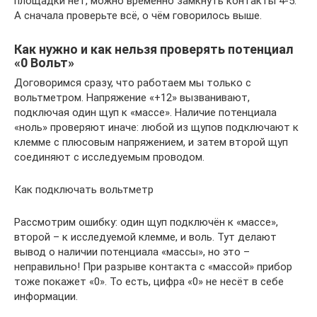
площадки нет, можно временно замкнуть контакты 4-5.
А сначала проверьте всё, о чём говорилось выше.
Как нужно и как нельзя проверять потенциал
«0 Вольт»
Договоримся сразу, что работаем мы только с
вольтметром. Напряжение «+12» вызванивают,
подключая один щуп к «массе». Наличие потенциала
«ноль» проверяют иначе: любой из щупов подключают к
клемме с плюсовым напряжением, и затем второй щуп
соединяют с исследуемым проводом.
Как подключать вольтметр
Рассмотрим ошибку: один щуп подключён к «массе»,
второй – к исследуемой клемме, и воль. Тут делают
вывод о наличии потенциала «массы», но это –
неправильно! При разрыве контакта с «массой» прибор
тоже покажет «0». То есть, цифра «0» не несёт в себе
информации.