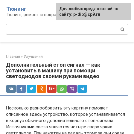
Перейти
Тюнинг
Для любых предложений по
к
Тюнинг, ремонт и покраска автомобиля
сайту: p-dip@cp9.ru
контенту
Поиск:
Главная
»
Улучшения
Дополнительный стоп сигнал — как
установить в машину при помощи
светодиодов своими руками видео
Несколько разнообразить эту картину поможет
описанное здесь устройство, которое устанавливается
в корпус обычного дополнительного стоп-сигнала.
Источниками света являются четыре сверх ярких
светодиода. При нажатии на педаль тормоза они сразу