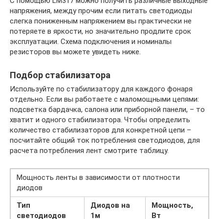
С помощью LM317 можно получить различные выходные
напряжения, между прочим если питать светодиоды
слегка пониженным напряжением вы практически не
потеряете в яркости, но значительно продлите срок
эксплуатации. Схема подключения и номиналы
резисторов вы можете увидеть ниже.
Подбор стабилизатора
Используйте по стабилизатору для каждого фонаря
отдельно. Если вы работаете с маломощными цепями:
подсветка бардачка, салона или приборной панели, – то
хватит и одного стабилизатора. Чтобы определить
количество стабилизаторов для конкретной цепи –
посчитайте общий ток потребления светодиодов, для
расчета потребления лент смотрите таблицу.
Мощность ленты в зависимости от плотности
диодов
Тип
Диодов на
Мощность,
светодиодов
1м
Вт