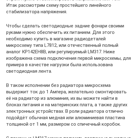
Итак рассмотрим схему простейшего линейного
стабилизатора напряжения.
Чтобы сделать светодиодные задние фонари своими
руками нужно обеспечить их питанием. Для этого
необходимо купить в магазине радиодеталей
микросхему типа L7812, или отечественный полный
аналог КР142ЕН8В, или регулируемый LM317. Ниже
изображена схема подключения первой микросхемы, для
примера в качестве нагрузки была использована
светодиодная лента.
В таком исполнении без радиатора микросхема
выдержит ток до 1 Ампера, желательно смонтировать
её на радиатор из алюминия, их вы можете найти в
блоках питания и на материнских плата, а также других
электронных устройствах. В роли радиатора отлично
подойдёт обычная медная или алюминиевая пластина
толщиной от 1 мм, размером со спичечный коробок.