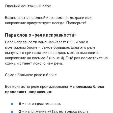
Главный монтажный блок
Важно знать: на одной из клемм предохранителя
напряжение присутствует всегда. Проверьте!
Пара слов о «реле исправности»
Реле исправности ламп называется K1, и оно в
монтажном блоке – самое большое. Если это реле
вынуть, то при нажатии на педаль можно вызвонить
напряжение на клемме 5 (но не 4). Ещё раз посмотрите на
схему, и станет ясно, о чём речь.
Самое большое реле в блоке
Все контакты реле пронумерованы.
На клеммах блока
проверяют напряжения:
6
– потенциал «массы»;
2
– напряжение «+12», но только после