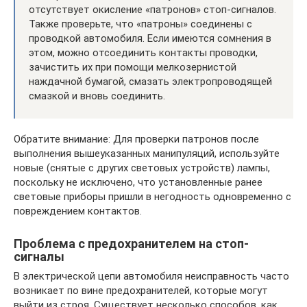
отсутствует окисление «патронов» стоп-сигналов.
Также проверьте, что «патроны» соединены с
проводкой автомобиля. Если имеются сомнения в
этом, можно отсоединить контакты проводки,
зачистить их при помощи мелкозернистой
наждачной бумагой, смазать электропроводящей
смазкой и вновь соединить.
Обратите внимание: Для проверки патронов после
выполнения вышеуказанных манипуляций, используйте
новые (снятые с других световых устройств) лампы,
поскольку не исключено, что установленные ранее
световые приборы пришли в негодность одновременно с
повреждением контактов.
Проблема с предохранителем на стоп-
сигналы
В электрической цепи автомобиля неисправность часто
возникает по вине предохранителей, которые могут
выйти из строя. Существует несколько способов, как