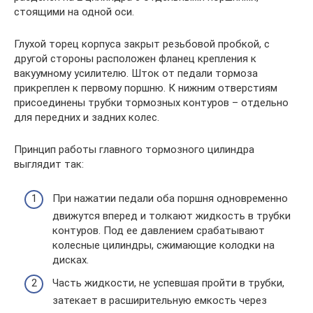
стоящими на одной оси.
Глухой торец корпуса закрыт резьбовой пробкой, с
другой стороны расположен фланец крепления к
вакуумному усилителю. Шток от педали тормоза
прикреплен к первому поршню. К нижним отверстиям
присоединены трубки тормозных контуров – отдельно
для передних и задних колес.
Принцип работы главного тормозного цилиндра
выглядит так:
При нажатии педали оба поршня одновременно
движутся вперед и толкают жидкость в трубки
контуров. Под ее давлением срабатывают
колесные цилиндры, сжимающие колодки на
дисках.
Часть жидкости, не успевшая пройти в трубки,
затекает в расширительную емкость через