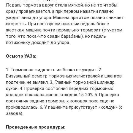
Педаль тормоза вдруг стала мягкой, но не то чтобы
сразу проваливается, а при первом нажатии плавно
уходит вниз до упора. Машина при этом плавно снижает
скорость. При повторном нажатии педаль более
жесткая, машина почти нормально тормозит (с учетом
того, что пока-что сзади барабаны), но педаль
потихоньку доходит до упора.
Осмотр УАЗа:
1. Тормозная жидкость из бачка не уходит. 2.
Визуальный осмотр тормозных магистралей и шлангов
подтечек не выявил. 3. Главный тормозной цилиндр
сухой. 4. Проверка состояния передних тормозных
колодок показала: износ колодок 15-20% 5. Проверка
состояния задних тормозных колодок пока еще не
производилась. 6. У пациента присутствует «колдун» (с
завода).
Проведенные процедуры: