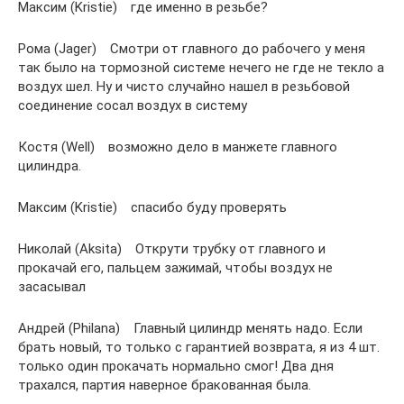
Максим (Kristie) где именно в резьбе?
Рома (Jager) Смотри от главного до рабочего у меня
так было на тормозной системе нечего не где не текло а
воздух шел. Ну и чисто случайно нашел в резьбовой
соединение сосал воздух в систему
Костя (Well) возможно дело в манжете главного
цилиндра.
Максим (Kristie) спасибо буду проверять
Николай (Aksita) Открути трубку от главного и
прокачай его, пальцем зажимай, чтобы воздух не
засасывал
Андрей (Philana) Главный цилиндр менять надо. Если
брать новый, то только с гарантией возврата, я из 4 шт.
только один прокачать нормально смог! Два дня
трахался, партия наверное бракованная была.