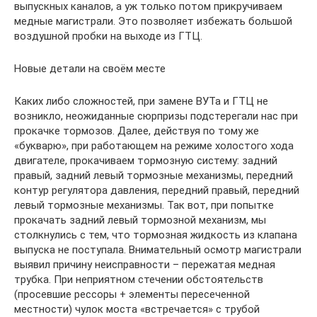
выпускных каналов, а уж только потом прикручиваем
медные магистрали. Это позволяет избежать большой
воздушной пробки на выходе из ГТЦ.
Новые детали на своём месте
Каких либо сложностей, при замене ВУТа и ГТЦ не
возникло, неожиданные сюрпризы подстерегали нас при
прокачке тормозов. Далее, действуя по тому же
«букварю», при работающем на режиме холостого хода
двигателе, прокачиваем тормозную систему: задний
правый, задний левый тормозные механизмы, передний
контур регулятора давления, передний правый, передний
левый тормозные механизмы. Так вот, при попытке
прокачать задний левый тормозной механизм, мы
столкнулись с тем, что тормозная жидкость из клапана
выпуска не поступала. Внимательный осмотр магистрали
выявил причину неисправности – пережатая медная
трубка. При неприятном стечении обстоятельств
(просевшие рессоры + элементы пересеченной
местности) чулок моста «встречается» с трубой