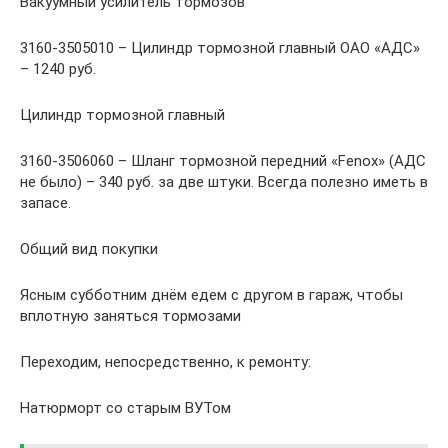
Вакуумный усилитель тормозов
3160-3505010 – Цилиндр тормозной главный ОАО «АДС»
– 1240 руб.
Цилиндр тормозной главный
3160-3506060 – Шланг тормозной передний «Fenox» (АДС
не было) – 340 руб. за две штуки. Всегда полезно иметь в
запасе.
Общий вид покупки
Ясным субботним днём едем с другом в гараж, чтобы
вплотную заняться тормозами
Переходим, непосредственно, к ремонту:
Натюрморт со старым ВУТом