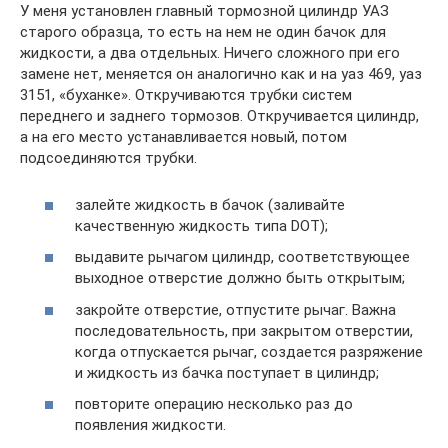
У меня установлен главный тормозной цилиндр УАЗ
старого образца, то есть на нем не один бачок для
жидкости, а два отдельных. Ничего сложного при его
замене нет, меняется он аналогично как и на уаз 469, уаз
3151, «буханке». Откручиваются трубки систем
переднего и заднего тормозов. Откручивается цилиндр,
а на его место устанавливается новый, потом
подсоединяются трубки.
залейте жидкость в бачок (заливайте
качественную жидкость типа DOT);
выдавите рычагом цилиндр, соответствующее
выходное отверстие должно быть открытым;
закройте отверстие, отпустите рычаг. Важна
последовательность, при закрытом отверстии,
когда отпускается рычаг, создается разряжение
и жидкость из бачка поступает в цилиндр;
повторите операцию несколько раз до
появления жидкости.