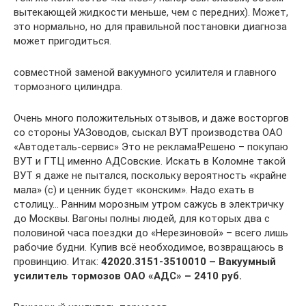
вытекающей жидкости меньше, чем с передних). Может,
это нормально, но для правильной постановки диагноза
может пригодиться.
совместной заменой вакуумного усилителя и главного
тормозного цилиндра.
Очень много положительных отзывов, и даже восторгов
со стороны УАЗоводов, сыскал ВУТ производства ОАО
«Автодеталь-сервис» Это не реклама!Решено – покупаю
ВУТ и ГТЦ именно АДСовские. Искать в Коломне такой
ВУТ я даже не пытался, поскольку вероятность «крайне
мала» (с) и ценник будет «конским». Надо ехать в
столицу… Ранним морозным утром сажусь в электричку
до Москвы. Вагоны полны людей, для которых два с
половиной часа поездки до «Нерезиновой» – всего лишь
рабочие будни. Купив всё необходимое, возвращаюсь в
провинцию. Итак:
42020.3151-3510010 – Вакуумный
усилитель тормозов ОАО «АДС» – 2410 руб.