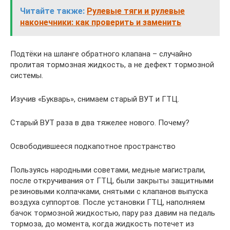
Читайте также:
Рулевые тяги и рулевые
наконечники: как проверить и заменить
Подтёки на шланге обратного клапана – случайно
пролитая тормозная жидкость, а не дефект тормозной
системы.
Изучив «Букварь», снимаем старый ВУТ и ГТЦ.
Старый ВУТ раза в два тяжелее нового. Почему?
Освободившееся подкапотное пространство
Пользуясь народными советами, медные магистрали,
после откручивания от ГТЦ, были закрыты защитными
резиновыми колпачками, снятыми с клапанов выпуска
воздуха суппортов. После установки ГТЦ, наполняем
бачок тормозной жидкостью, пару раз давим на педаль
тормоза, до момента, когда жидкость потечет из