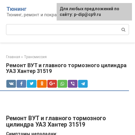
Перейти
Тюнинг
Для любых предложений по
к
Тюнинг, ремонт и покраска автомобиля
сайту: p-dip@cp9.ru
контенту
Поиск:
Главная
»
Трансмиссия
Ремонт ВУТ и главного тормозного цилиндра
УАЗ Хантер 31519
Ремонт ВУТ и главного тормозного
цилиндра УАЗ Хантер 31519
Симптомы неполадки: