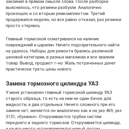
заклинил в прямом смысле слова. После разборки
выяснилось, что резинки разбухли. Аналогично
произошло и со вторым ремкомплектом. Третий
продержался неделю, но все равно отказал, раз резинки
просто стерлись.
Главный тормозной осматривался на наличие
повреждений и царапин. Ничего подозрительного найти
на удалось. Наборы для ремонта брались различной
ценовой категории, в разных магазинах и все хвалили
товар. Вывод, продают г-но. Жаль потраченных денег
практически треть цены нового.
Замена тормозного цилиндра УАЗ
У меня установлен главный тормозной цилиндр УАЗ
старого образца, то есть на нем не один бачок для
жидкости, а два отдельных. Ничего сложного при его
замене нет, меняется он аналогично как и на уаз 469, уаз
3151, «буханке». Откручиваются трубки систем
переднего и заднего тормозов. Откручивается цилиндр,
а на его место устанавливается новый, потом