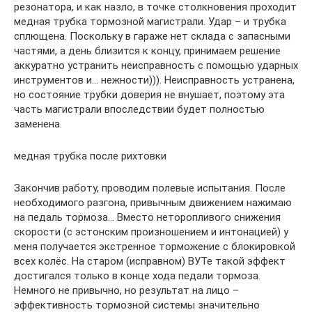
резонатора, и как назло, в точке столкновения проходит
медная трубка тормозной магистрали. Удар – и трубка
сплющена. Поскольку в гараже нет склада с запасными
частями, а день близится к концу, принимаем решение
аккуратно устранить неисправность с помощью ударных
инструментов и… нежности))). Неисправность устранена,
но состояние трубки доверия не внушает, поэтому эта
часть магистрали впоследствии будет полностью
заменена.
медная трубка после рихтовки
Закончив работу, проводим полевые испытания. После
необходимого разгона, привычным движением нажимаю
на педаль тормоза… Вместо неторопливого снижения
скорости (с эстонским произношением и интонацией) у
меня получается экстренное торможение с блокировкой
всех колёс. На старом (исправном) ВУТе такой эффект
достигался только в конце хода педали тормоза.
Немного не привычно, но результат на лицо –
эффективность тормозной системы значительно