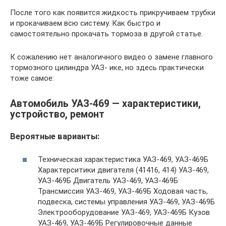
После того как появится жидкость прикручиваем трубки
и прокачиваем всю систему. Как быстро и
самостоятельно прокачать тормоза в другой статье.
К сожалению нет аналогичного видео о замене главного
тормозного цилиндра УАЗ- ике, но здесь практически
тоже самое:
Автомобиль УАЗ-469 — характеристики,
устройство, ремонт
Вероятные варианты:
Техническая характеристика УАЗ-469, УАЗ-469Б
Характерситики двигателя (41416, 414) УАЗ-469,
УАЗ-469Б Двигатель УАЗ-469, УАЗ-469Б
Трансмиссия УАЗ-469, УАЗ-469Б Ходовая часть,
подвеска, системы управления УАЗ-469, УАЗ-469Б
Электрооборудование УАЗ-469, УАЗ-469Б Кузов
УАЗ-469, УАЗ-469Б Регулировочные данные